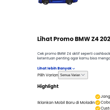
Lihat Promo BMW Z4 20
Cek promo BMW Z4 aktif seperti cashback
ketentuan penting agar kamu bisa mengamb
Promo BMW Z4 2026.
Pilih Varian
Semua Varian
Highlight
⁠Jan
Coba
Iklankan Mobil Baru
di Moladin
⁠⁠Cu