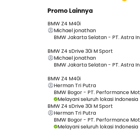
Promo Lainnya
BMW Z4 M40i
Michael jonathan
BMW Jakarta Selatan - PT. Astra In
BMW Z4 sDrive 30i M Sport
Michael jonathan
BMW Jakarta Selatan - PT. Astra In
BMW Z4 M40i
Herman Tri Putra
BMW Bogor - PT. Performance Mot
Melayani seluruh lokasi Indonesia
BMW Z4 sDrive 30i M Sport
Herman Tri Putra
BMW Bogor - PT. Performance Mot
Melayani seluruh lokasi Indonesia
Lihat Semua Promo