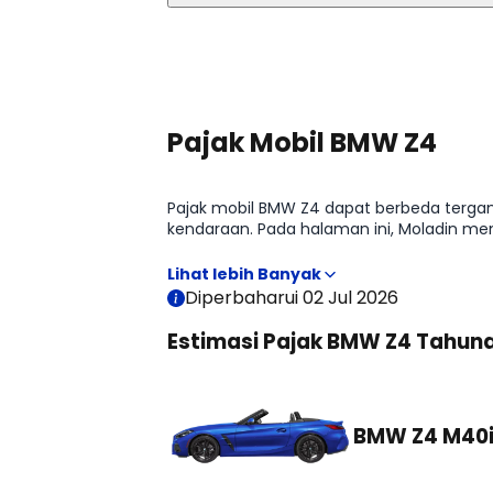
Lihat Selengkapnya
Pajak Mobil BMW Z4
Pajak mobil BMW Z4 dapat berbeda tergantu
kendaraan. Pada halaman ini, Moladin m
kepemilikan sebelum membeli mobil.
Diperbaharui 02 Jul 2026
Estimasi Pajak BMW Z4 Tahun
BMW Z4 M40