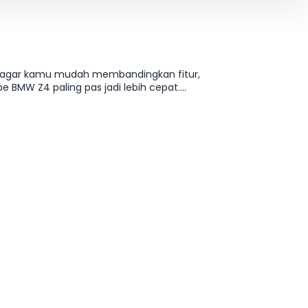
t agar kamu mudah membandingkan fitur,
pe BMW Z4 paling pas jadi lebih cepat.