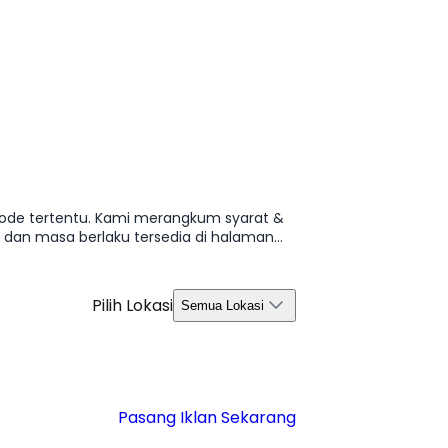
riode tertentu. Kami merangkum syarat &
, dan masa berlaku tersedia di halaman
Pilih Lokasi
Semua Lokasi
Pasang Iklan Sekarang