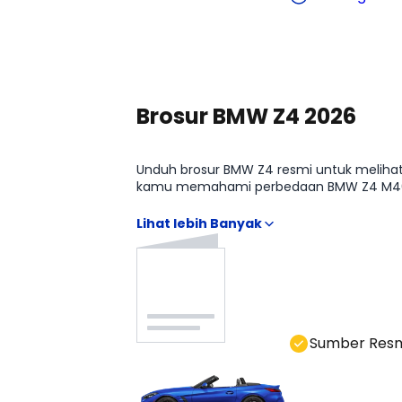
Lihat Harga Selengkapnya
Brosur BMW Z4 2026
Unduh brosur BMW Z4 resmi untuk melihat 
kamu memahami perbedaan BMW Z4 M40i, B
Sumber Res