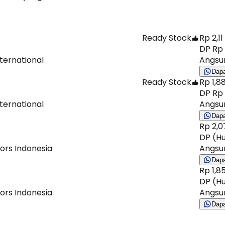
Ready Stock
Rp 2,11
DP Rp 
ternational
Angsur
Dap
Ready Stock
Rp 1,88
DP Rp 
ternational
Angsur
Dap
Rp 2,0
DP (Hu
ors Indonesia
Angsur
Dap
Rp 1,85
DP (Hu
ors Indonesia
Angsur
Dap