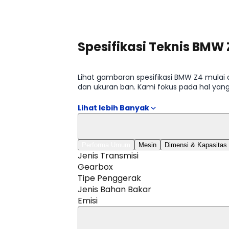
Spesifikasi Teknis BMW 
Lihat gambaran spesifikasi BMW Z4 mulai d
dan ukuran ban. Kami fokus pada hal yan
tersedia di halaman Spesifikasi BMW Z4.
Performa Umum
Mesin
Dimensi & Kapasitas
Jenis Transmisi
Gearbox
Tipe Penggerak
Jenis Bahan Bakar
Emisi