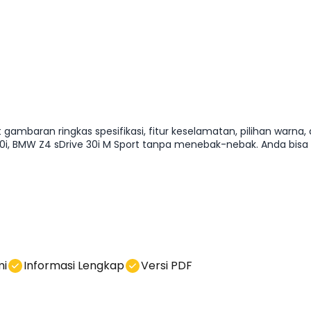
gambaran ringkas spesifikasi, fitur keselamatan, pilihan warna
MW Z4 sDrive 30i M Sport tanpa menebak-nebak. Anda bisa h
mi
Informasi Lengkap
Versi PDF