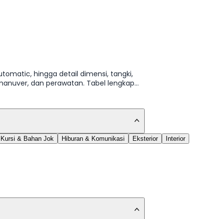
tomatic, hingga detail dimensi, tangki,
manuver, dan perawatan. Tabel lengkap
Kursi & Bahan Jok
Hiburan & Komunikasi
Eksterior
Interior