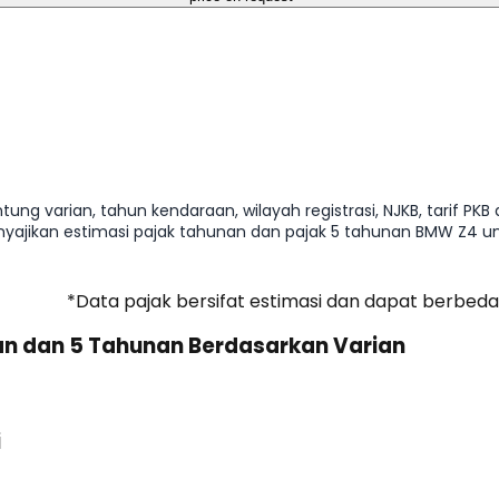
ng varian, tahun kendaraan, wilayah registrasi, NJKB, tarif PKB 
enyajikan estimasi pajak tahunan dan pajak 5 tahunan BMW Z4
*Data pajak bersifat estimasi dan dapat berbeda
an dan 5 Tahunan Berdasarkan Varian
i