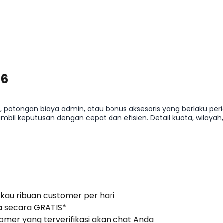
26
, potongan biaya admin, atau bonus aksesoris yang berlaku pe
il keputusan dengan cepat dan efisien. Detail kuota, wilayah
gkau ribuan customer per hari
 secara GRATIS*
stomer yang terverifikasi akan chat Anda