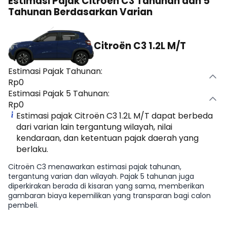
Estimasi Pajak Citroën C3 Tahunan dan 5
Tahunan Berdasarkan Varian
Citroën C3 1.2L M/T
Estimasi Pajak Tahunan:
Rp0
Estimasi Pajak 5 Tahunan:
Rp0
Estimasi pajak Citroën C3 1.2L M/T dapat berbeda
dari varian lain tergantung wilayah, nilai
kendaraan, dan ketentuan pajak daerah yang
berlaku.
Citroën C3 menawarkan estimasi pajak tahunan,
tergantung varian dan wilayah. Pajak 5 tahunan juga
diperkirakan berada di kisaran yang sama, memberikan
gambaran biaya kepemilikan yang transparan bagi calon
pembeli.
Lihat Selengkapnya