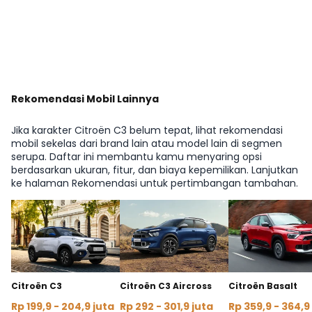
Lihat Berita Lainnya
Rekomendasi Mobil Lainnya
Jika karakter Citroën C3 belum tepat, lihat rekomendasi
mobil sekelas dari brand lain atau model lain di segmen
serupa. Daftar ini membantu kamu menyaring opsi
berdasarkan ukuran, fitur, dan biaya kepemilikan. Lanjutkan
ke halaman Rekomendasi untuk pertimbangan tambahan.
Citroën C3
Citroën C3 Aircross
Citroën Basalt
Rp 199,9 - 204,9 juta
Rp 292 - 301,9 juta
Rp 359,9 - 364,9