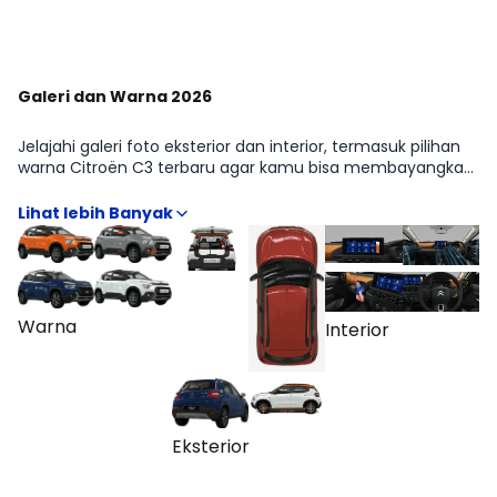
Galeri dan Warna 2026
Jelajahi galeri foto eksterior dan interior, termasuk pilihan
warna Citroën C3 terbaru agar kamu bisa membayangkan
tampilannya di dunia nyata. Kami sertakan contoh dalam
berbagai pencahayaan untuk membantu keputusan
warna. Lihat seluruh album di halaman Galeri.
Warna
Interior
Eksterior