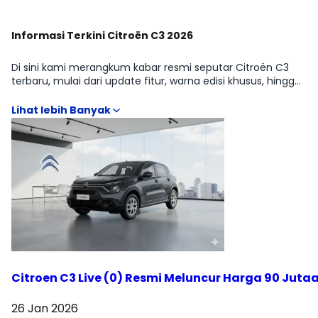
Informasi Terkini Citroën C3 2026
Di sini kami merangkum kabar resmi seputar Citroën C3
terbaru, mulai dari update fitur, warna edisi khusus, hingga
informasi ketersediaan. Bagian ini memastikan kamu selalu
mendapatkan informasi yang paling baru. Arsip berita
lengkap ada di halaman News/Update.
Citroen C3 Live (0) Resmi Meluncur Harga 90 Jutaa
26 Jan 2026