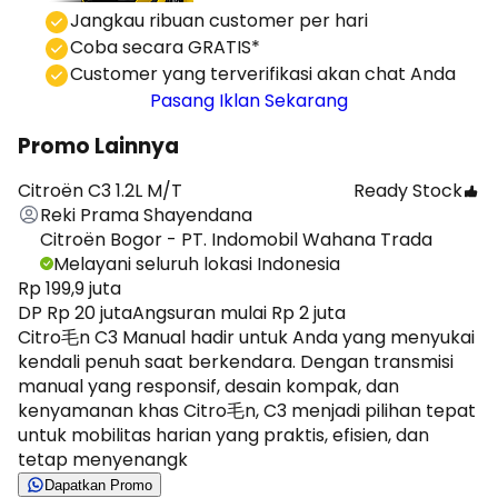
⁠Jangkau ribuan customer per hari
Coba secara GRATIS*
⁠⁠Customer yang terverifikasi akan chat Anda
Pasang Iklan Sekarang
Promo Lainnya
Citroën C3 1.2L M/T
Ready Stock
Reki Prama Shayendana
Citroën Bogor - PT. Indomobil Wahana Trada
Melayani seluruh lokasi Indonesia
Rp 199,9 juta
DP Rp 20 juta
Angsuran mulai Rp 2 juta
Citro毛n C3 Manual hadir untuk Anda yang menyukai
kendali penuh saat berkendara. Dengan transmisi
manual yang responsif, desain kompak, dan
kenyamanan khas Citro毛n, C3 menjadi pilihan tepat
untuk mobilitas harian yang praktis, efisien, dan
tetap menyenangk
Dapatkan Promo