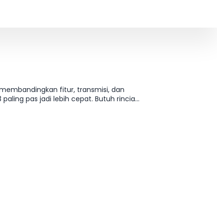
embandingkan fitur, transmisi, dan
paling pas jadi lebih cepat. Butuh rincian