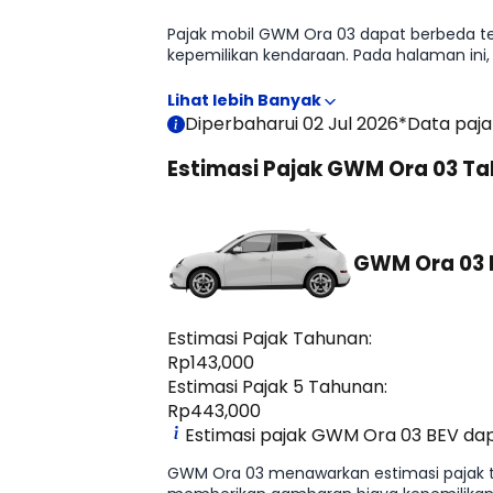
Pajak mobil GWM Ora 03 dapat berbeda terg
kepemilikan kendaraan. Pada halaman in
memperkirakan biaya kepemilikan sebelu
Diperbaharui 02 Jul 2026
*Data paja
Estimasi Pajak GWM Ora 03 T
GWM Ora 03 
Estimasi Pajak Tahunan:
Rp143,000
Estimasi Pajak 5 Tahunan:
Rp443,000
Estimasi pajak GWM Ora 03 BEV dapa
GWM Ora 03 menawarkan estimasi pajak tah