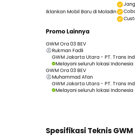
⁠Jan
Coba
Iklankan Mobil Baru
di Moladin
⁠⁠Cu
Promo Lainnya
GWM Ora 03 BEV
Rukman Fadli
GWM Jakarta Utara - PT. Trans In
Melayani seluruh lokasi Indonesia
GWM Ora 03 BEV
Muhammad Afan
GWM Jakarta Utara - PT. Trans In
Melayani seluruh lokasi Indonesia
Lihat Semua Promo
Spesifikasi Teknis GWM