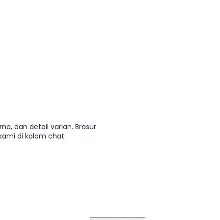
a, dan detail varian. Brosur
mi di kolom chat.