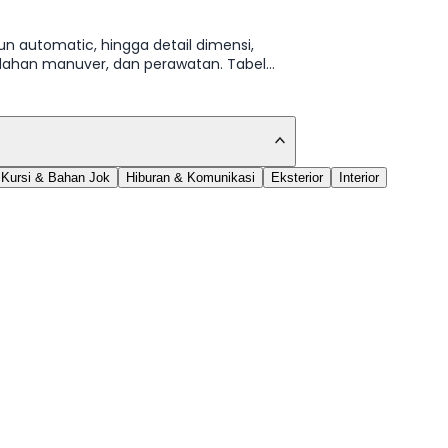
un automatic, hingga detail dimensi,
udahan manuver, dan perawatan. Tabel
Kursi & Bahan Jok
Hiburan & Komunikasi
Eksterior
Interior