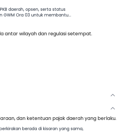
PKB daerah, opsen, serta status
hunan GWM Ora 03 untuk membantu
da antar wilayah dan regulasi setempat.
ndaraan, dan ketentuan pajak daerah yang berlaku.
erkirakan berada di kisaran yang sama,