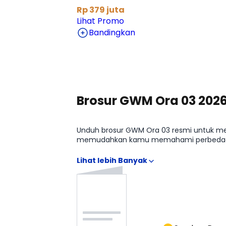
Rp 379 juta
Lihat Promo
Bandingkan
Lihat Harga Selengkapnya
Brosur GWM Ora 03 202
Unduh brosur GWM Ora 03 resmi untuk melih
memudahkan kamu memahami perbedaan G