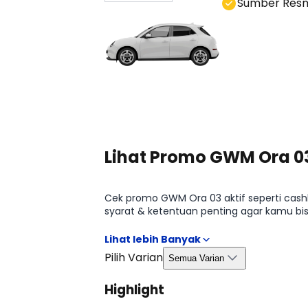
Sumber Res
Lihat Promo GWM Ora 0
Cek promo GWM Ora 03 aktif seperti cash
syarat & ketentuan penting agar kamu bis
halaman Promo GWM Ora 03 2026.
Pilih Varian
Semua Varian
Highlight