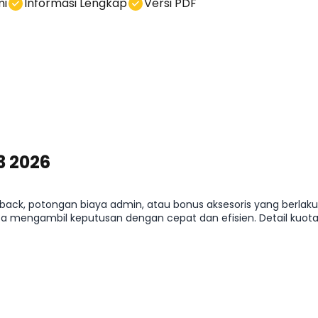
mi
Informasi Lengkap
Versi PDF
3 2026
back, potongan biaya admin, atau bonus aksesoris yang berlak
a mengambil keputusan dengan cepat dan efisien. Detail kuota,