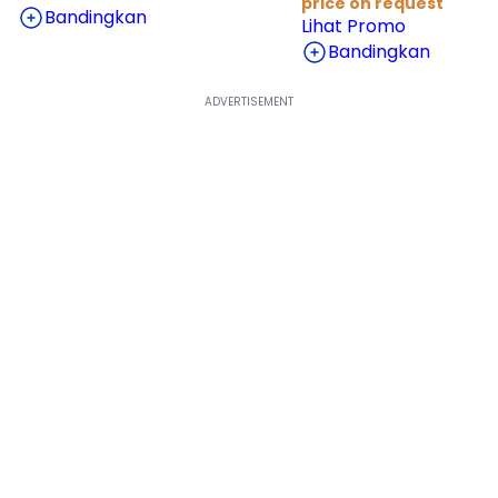
price on request
Bandingkan
Lihat Promo
Bandingkan
Lihat Harga Selengkapnya