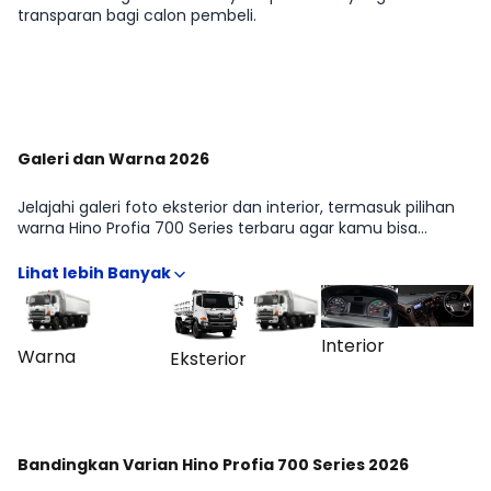
transparan bagi calon pembeli.
Lihat Selengkapnya
Galeri dan Warna 2026
Jelajahi galeri foto eksterior dan interior, termasuk pilihan
warna Hino Profia 700 Series terbaru agar kamu bisa
membayangkan tampilannya di dunia nyata. Kami
sertakan contoh dalam berbagai pencahayaan untuk
membantu keputusan warna. Lihat seluruh album di
halaman Galeri.
Interior
Warna
Eksterior
Bandingkan Varian Hino Profia 700 Series 2026