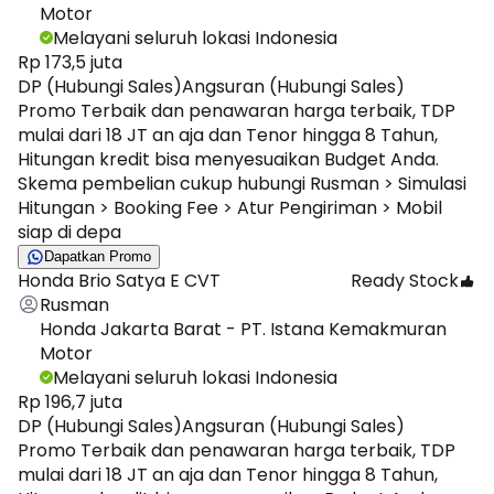
Motor
Melayani seluruh lokasi Indonesia
Rp 173,5 juta
DP (Hubungi Sales)
Angsuran (Hubungi Sales)
Promo Terbaik dan penawaran harga terbaik, TDP
mulai dari 18 JT an aja dan Tenor hingga 8 Tahun,
Hitungan kredit bisa menyesuaikan Budget Anda.
Skema pembelian cukup hubungi Rusman > Simulasi
Hitungan > Booking Fee > Atur Pengiriman > Mobil
siap di depa
Dapatkan Promo
Honda Brio Satya E CVT
Ready Stock
Rusman
Honda Jakarta Barat - PT. Istana Kemakmuran
Motor
Melayani seluruh lokasi Indonesia
Rp 196,7 juta
DP (Hubungi Sales)
Angsuran (Hubungi Sales)
Promo Terbaik dan penawaran harga terbaik, TDP
mulai dari 18 JT an aja dan Tenor hingga 8 Tahun,