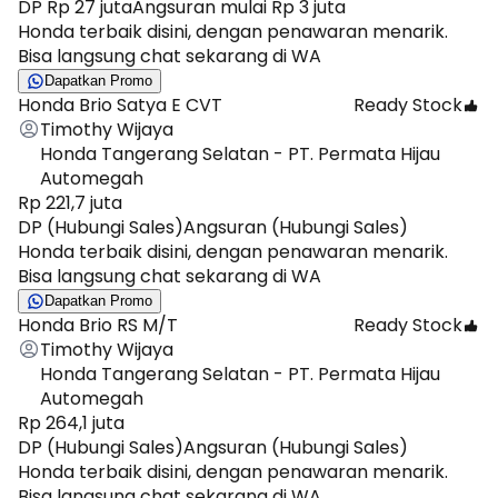
DP Rp 27 juta
Angsuran mulai Rp 3 juta
Honda terbaik disini, dengan penawaran menarik.
Bisa langsung chat sekarang di WA
Dapatkan Promo
Honda Brio Satya E CVT
Ready Stock
Timothy Wijaya
Honda Tangerang Selatan - PT. Permata Hijau
Automegah
Rp 221,7 juta
DP (Hubungi Sales)
Angsuran (Hubungi Sales)
Honda terbaik disini, dengan penawaran menarik.
Bisa langsung chat sekarang di WA
Dapatkan Promo
Honda Brio RS M/T
Ready Stock
Timothy Wijaya
Honda Tangerang Selatan - PT. Permata Hijau
Automegah
Rp 264,1 juta
DP (Hubungi Sales)
Angsuran (Hubungi Sales)
Honda terbaik disini, dengan penawaran menarik.
Bisa langsung chat sekarang di WA