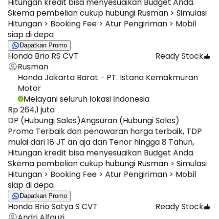
Hitungan kredit bisa menyesuaikan Budget Anda.
Skema pembelian cukup hubungi Rusman > Simulasi
Hitungan > Booking Fee > Atur Pengiriman > Mobil
siap di depa
Dapatkan Promo
Honda Brio RS CVT
Ready Stock
Rusman
Honda Jakarta Barat - PT. Istana Kemakmuran
Motor
Melayani seluruh lokasi Indonesia
Rp 264,1 juta
DP (Hubungi Sales)
Angsuran (Hubungi Sales)
Promo Terbaik dan penawaran harga terbaik, TDP
mulai dari 18 JT an aja dan Tenor hingga 8 Tahun,
Hitungan kredit bisa menyesuaikan Budget Anda.
Skema pembelian cukup hubungi Rusman > Simulasi
Hitungan > Booking Fee > Atur Pengiriman > Mobil
siap di depa
Dapatkan Promo
Honda Brio Satya S CVT
Ready Stock
Andri Alfauzi