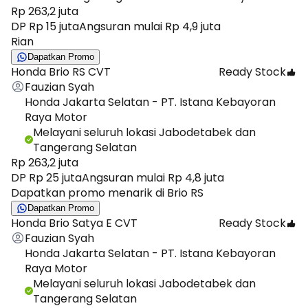
Rp 263,2 juta
DP Rp 15 juta
Angsuran mulai Rp 4,9 juta
Rian
Dapatkan Promo
Honda Brio RS CVT
Ready Stock
Fauzian Syah
Honda Jakarta Selatan - PT. Istana Kebayoran
Raya Motor
Melayani seluruh lokasi Jabodetabek dan
Tangerang Selatan
Rp 263,2 juta
DP Rp 25 juta
Angsuran mulai Rp 4,8 juta
Dapatkan promo menarik di Brio RS
Dapatkan Promo
Honda Brio Satya E CVT
Ready Stock
Fauzian Syah
Honda Jakarta Selatan - PT. Istana Kebayoran
Raya Motor
Melayani seluruh lokasi Jabodetabek dan
Tangerang Selatan