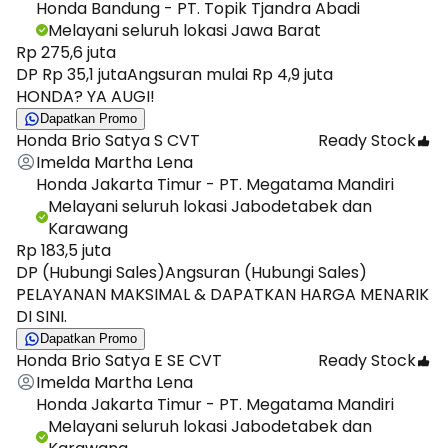
Honda Bandung - PT. Topik Tjandra Abadi
Melayani seluruh lokasi Jawa Barat
Rp 275,6 juta
DP Rp 35,1 juta
Angsuran mulai Rp 4,9 juta
HONDA? YA AUGI!
Dapatkan Promo
Honda Brio Satya S CVT
Ready Stock
Imelda Martha Lena
Honda Jakarta Timur - PT. Megatama Mandiri
Melayani seluruh lokasi Jabodetabek dan
Karawang
Rp 183,5 juta
DP (Hubungi Sales)
Angsuran (Hubungi Sales)
PELAYANAN MAKSIMAL & DAPATKAN HARGA MENARIK
DI SINI.
Dapatkan Promo
Honda Brio Satya E SE CVT
Ready Stock
Imelda Martha Lena
Honda Jakarta Timur - PT. Megatama Mandiri
Melayani seluruh lokasi Jabodetabek dan