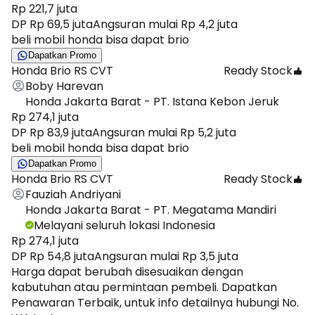
Rp 221,7 juta
DP Rp 69,5 juta
Angsuran mulai Rp 4,2 juta
beli mobil honda bisa dapat brio
Dapatkan Promo
Honda Brio RS CVT
Ready Stock
Boby Harevan
Honda Jakarta Barat - PT. Istana Kebon Jeruk
Rp 274,1 juta
DP Rp 83,9 juta
Angsuran mulai Rp 5,2 juta
beli mobil honda bisa dapat brio
Dapatkan Promo
Honda Brio RS CVT
Ready Stock
Fauziah Andriyani
Honda Jakarta Barat - PT. Megatama Mandiri
Melayani seluruh lokasi Indonesia
Rp 274,1 juta
DP Rp 54,8 juta
Angsuran mulai Rp 3,5 juta
Harga dapat berubah disesuaikan dengan
kabutuhan atau permintaan pembeli. Dapatkan
Penawaran Terbaik, untuk info detailnya hubungi No.