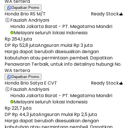
WA tertera
Dapatkan Promo
Honda Brio RS M/T
Ready Stock
Fauziah Andriyani
Honda Jakarta Barat - PT. Megatama Mandiri
Melayani seluruh lokasi Indonesia
Rp 264,1 juta
DP Rp 52,8 juta
Angsuran mulai Rp 3 juta
Harga dapat berubah disesuaikan dengan
kabutuhan atau permintaan pembeli. Dapatkan
Penawaran Terbaik, untuk info detailnya hubungi No.
WA tertera
Dapatkan Promo
Honda Brio Satya E CVT
Ready Stock
Fauziah Andriyani
Honda Jakarta Barat - PT. Megatama Mandiri
Melayani seluruh lokasi Indonesia
Rp 221,7 juta
DP Rp 44,3 juta
Angsuran mulai Rp 2,5 juta
Harga dapat berubah disesuaikan dengan
kabutuhan atau permintaan pembeli. Dapatkan