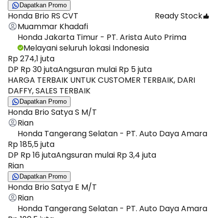
Dapatkan Promo
Honda Brio RS CVT
Ready Stock
Muammar Khadafi
Honda Jakarta Timur - PT. Arista Auto Prima
Melayani seluruh lokasi Indonesia
Rp 274,1 juta
DP Rp 30 juta
Angsuran mulai Rp 5 juta
HARGA TERBAIK UNTUK CUSTOMER TERBAIK, DARI
DAFFY, SALES TERBAIK
Dapatkan Promo
Honda Brio Satya S M/T
Rian
Honda Tangerang Selatan - PT. Auto Daya Amara
Rp 185,5 juta
DP Rp 16 juta
Angsuran mulai Rp 3,4 juta
Rian
Dapatkan Promo
Honda Brio Satya E M/T
Rian
Honda Tangerang Selatan - PT. Auto Daya Amara