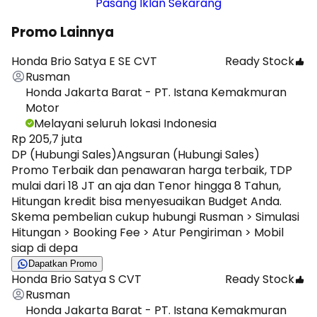
Pasang Iklan Sekarang
Promo Lainnya
Honda Brio Satya E SE CVT
Ready Stock
Rusman
Honda Jakarta Barat - PT. Istana Kemakmuran
Motor
Melayani seluruh lokasi Indonesia
Rp 205,7 juta
DP (Hubungi Sales)
Angsuran (Hubungi Sales)
Promo Terbaik dan penawaran harga terbaik, TDP
mulai dari 18 JT an aja dan Tenor hingga 8 Tahun,
Hitungan kredit bisa menyesuaikan Budget Anda.
Skema pembelian cukup hubungi Rusman > Simulasi
Hitungan > Booking Fee > Atur Pengiriman > Mobil
siap di depa
Dapatkan Promo
Honda Brio Satya S CVT
Ready Stock
Rusman
Honda Jakarta Barat - PT. Istana Kemakmuran