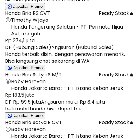
Dapatkan Promo
Honda Brio RS CVT
Ready Stock
Timothy Wijaya
Honda Tangerang Selatan - PT. Permata Hijau
Automegah
Rp 274,1 juta
DP (Hubungi Sales)
Angsuran (Hubungi Sales)
Honda terbaik disini, dengan penawaran menarik.
Bisa langsung chat sekarang di WA
Dapatkan Promo
Honda Brio Satya S M/T
Ready Stock
Boby Harevan
Honda Jakarta Barat - PT. Istana Kebon Jeruk
Rp 183,5 juta
DP Rp 59,5 juta
Angsuran mulai Rp 3,4 juta
beli mobil honda bisa dapat brio
Dapatkan Promo
Honda Brio Satya E CVT
Ready Stock
Boby Harevan
Honda Jakarta Barat - PT. Istana Kebon Jeruk