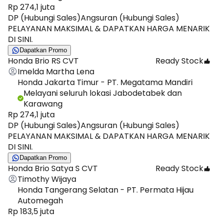
Rp 274,1 juta
DP (Hubungi Sales)
Angsuran (Hubungi Sales)
PELAYANAN MAKSIMAL & DAPATKAN HARGA MENARIK
DI SINI.
Dapatkan Promo
Honda Brio RS CVT
Ready Stock
Imelda Martha Lena
Honda Jakarta Timur - PT. Megatama Mandiri
Melayani seluruh lokasi Jabodetabek dan
Karawang
Rp 274,1 juta
DP (Hubungi Sales)
Angsuran (Hubungi Sales)
PELAYANAN MAKSIMAL & DAPATKAN HARGA MENARIK
DI SINI.
Dapatkan Promo
Honda Brio Satya S CVT
Ready Stock
Timothy Wijaya
Honda Tangerang Selatan - PT. Permata Hijau
Automegah
Rp 183,5 juta