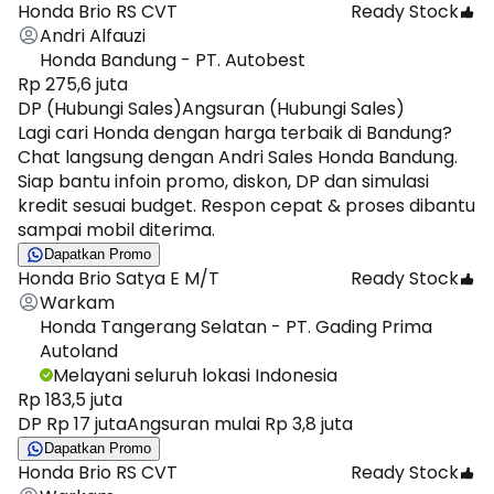
Honda Brio RS CVT
Ready Stock
Andri Alfauzi
Honda Bandung - PT. Autobest
Rp 275,6 juta
DP (Hubungi Sales)
Angsuran (Hubungi Sales)
Lagi cari Honda dengan harga terbaik di Bandung?
Chat langsung dengan Andri Sales Honda Bandung.
Siap bantu infoin promo, diskon, DP dan simulasi
kredit sesuai budget. Respon cepat & proses dibantu
sampai mobil diterima.
Dapatkan Promo
Honda Brio Satya E M/T
Ready Stock
Warkam
Honda Tangerang Selatan - PT. Gading Prima
Autoland
Melayani seluruh lokasi Indonesia
Rp 183,5 juta
DP Rp 17 juta
Angsuran mulai Rp 3,8 juta
Dapatkan Promo
Honda Brio RS CVT
Ready Stock