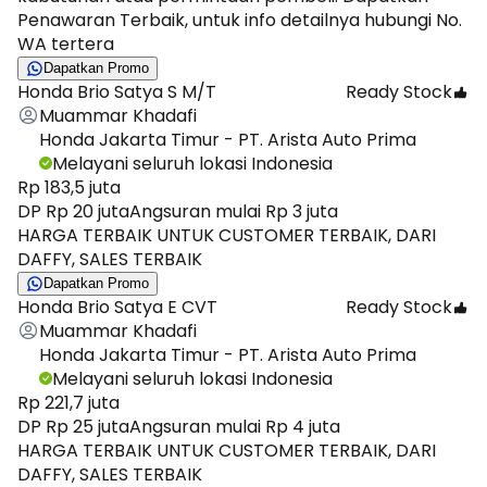
Penawaran Terbaik, untuk info detailnya hubungi No.
WA tertera
Dapatkan Promo
Honda Brio Satya S M/T
Ready Stock
Muammar Khadafi
Honda Jakarta Timur - PT. Arista Auto Prima
Melayani seluruh lokasi Indonesia
Rp 183,5 juta
DP Rp 20 juta
Angsuran mulai Rp 3 juta
HARGA TERBAIK UNTUK CUSTOMER TERBAIK, DARI
DAFFY, SALES TERBAIK
Dapatkan Promo
Honda Brio Satya E CVT
Ready Stock
Muammar Khadafi
Honda Jakarta Timur - PT. Arista Auto Prima
Melayani seluruh lokasi Indonesia
Rp 221,7 juta
DP Rp 25 juta
Angsuran mulai Rp 4 juta
HARGA TERBAIK UNTUK CUSTOMER TERBAIK, DARI
DAFFY, SALES TERBAIK