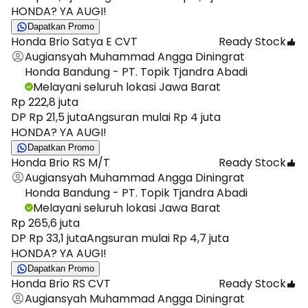
HONDA? YA AUGI!
Dapatkan Promo
Honda Brio Satya E CVT
Ready Stock
Augiansyah Muhammad Angga Diningrat
Honda Bandung - PT. Topik Tjandra Abadi
Melayani seluruh lokasi Jawa Barat
Rp 222,8 juta
DP Rp 21,5 juta
Angsuran mulai Rp 4 juta
HONDA? YA AUGI!
Dapatkan Promo
Honda Brio RS M/T
Ready Stock
Augiansyah Muhammad Angga Diningrat
Honda Bandung - PT. Topik Tjandra Abadi
Melayani seluruh lokasi Jawa Barat
Rp 265,6 juta
DP Rp 33,1 juta
Angsuran mulai Rp 4,7 juta
HONDA? YA AUGI!
Dapatkan Promo
Honda Brio RS CVT
Ready Stock
Augiansyah Muhammad Angga Diningrat