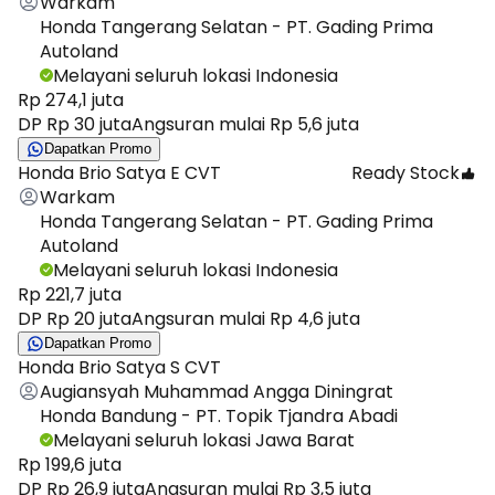
Warkam
Honda Tangerang Selatan - PT. Gading Prima
Autoland
Melayani seluruh lokasi Indonesia
Rp 274,1 juta
DP Rp 30 juta
Angsuran mulai Rp 5,6 juta
Dapatkan Promo
Honda Brio Satya E CVT
Ready Stock
Warkam
Honda Tangerang Selatan - PT. Gading Prima
Autoland
Melayani seluruh lokasi Indonesia
Rp 221,7 juta
DP Rp 20 juta
Angsuran mulai Rp 4,6 juta
Dapatkan Promo
Honda Brio Satya S CVT
Augiansyah Muhammad Angga Diningrat
Honda Bandung - PT. Topik Tjandra Abadi
Melayani seluruh lokasi Jawa Barat
Rp 199,6 juta
DP Rp 26,9 juta
Angsuran mulai Rp 3,5 juta