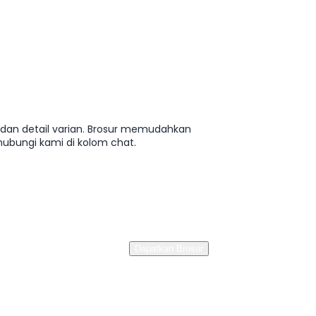
, dan detail varian. Brosur memudahkan
ubungi kami di kolom chat.
Dapatkan Brosur