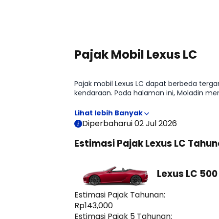
Pajak Mobil Lexus LC
Pajak mobil Lexus LC dapat berbeda tergant
kendaraan. Pada halaman ini, Moladin me
kepemilikan sebelum membeli mobil.
Diperbaharui 02 Jul 2026
Estimasi Pajak Lexus LC Tahu
Lexus LC 500
Estimasi Pajak Tahunan:
Rp143,000
Estimasi Pajak 5 Tahunan: