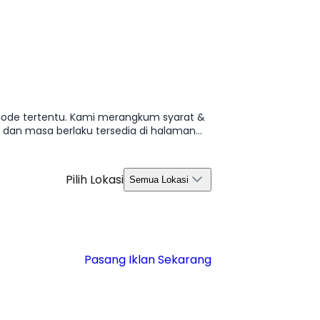
riode tertentu. Kami merangkum syarat &
, dan masa berlaku tersedia di halaman
Pilih Lokasi
Semua Lokasi
Pasang Iklan Sekarang