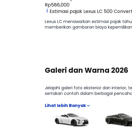
Rp586,000
Estimasi pajak Lexus LC 500 Convert
Lexus LC menawarkan estimasi pajak tahun
memberikan gambaran biaya kepemilikan 
Lihat Selengkapnya
Galeri dan Warna 2026
Jelajahi galeri foto eksterior dan interi
sertakan contoh dalam berbagai pencaha