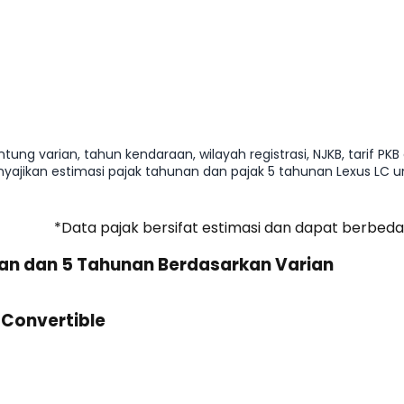
ung varian, tahun kendaraan, wilayah registrasi, NJKB, tarif PKB
nyajikan estimasi pajak tahunan dan pajak 5 tahunan Lexus L
*Data pajak bersifat estimasi dan dapat berbeda
nan dan 5 Tahunan Berdasarkan Varian
 Convertible