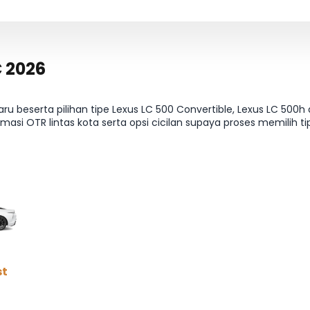
C 2026
u beserta pilihan tipe Lexus LC 500 Convertible, Lexus LC 50
masi OTR lintas kota serta opsi cicilan supaya proses memilih tip
halaman Harga & Varian.
st