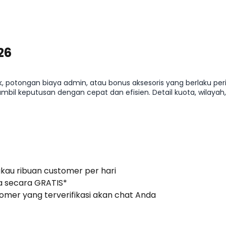
26
k, potongan biaya admin, atau bonus aksesoris yang berlaku pe
il keputusan dengan cepat dan efisien. Detail kuota, wilayah
gkau ribuan customer per hari
 secara GRATIS*
stomer yang terverifikasi akan chat Anda