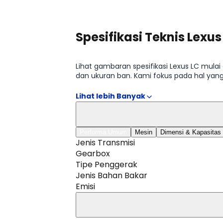
Spesifikasi Teknis Lexus
Lihat gambaran spesifikasi Lexus LC mulai 
dan ukuran ban. Kami fokus pada hal yan
tersedia di halaman Spesifikasi Lexus LC.
Performa Umum
Mesin
Dimensi & Kapasitas
Jenis Transmisi
Gearbox
Tipe Penggerak
Jenis Bahan Bakar
Emisi
Lihat Selengkapnya