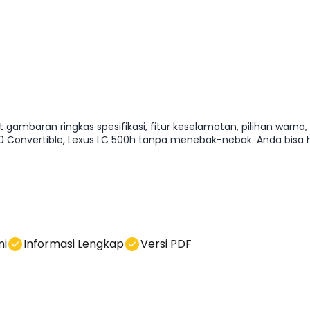
 gambaran ringkas spesifikasi, fitur keselamatan, pilihan warna
onvertible, Lexus LC 500h tanpa menebak-nebak. Anda bisa h
mi
Informasi Lengkap
Versi PDF