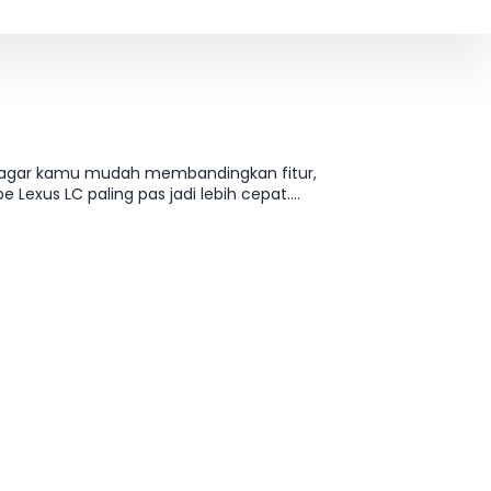
0h agar kamu mudah membandingkan fitur,
e Lexus LC paling pas jadi lebih cepat.