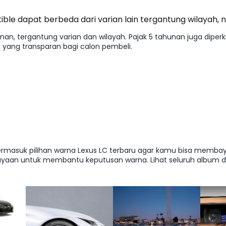
ible dapat berbeda dari varian lain tergantung wilayah, 
an, tergantung varian dan wilayah. Pajak 5 tahunan juga diperk
yang transparan bagi calon pembeli.
or, termasuk pilihan warna Lexus LC terbaru agar kamu bisa memb
yaan untuk membantu keputusan warna. Lihat seluruh album di