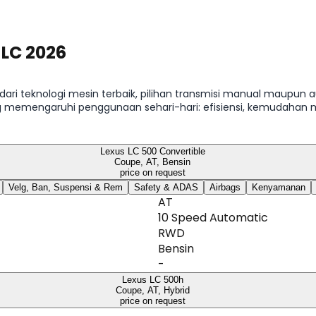
 LC 2026
dari teknologi mesin terbaik, pilihan transmisi manual maupun a
g memengaruhi penggunaan sehari-hari: efisiensi, kemudahan 
Lexus LC 500 Convertible
Coupe, AT, Bensin
price on request
Velg, Ban, Suspensi & Rem
Safety & ADAS
Airbags
Kenyamanan
AT
10 Speed Automatic
RWD
Bensin
-
Lexus LC 500h
Coupe, AT, Hybrid
price on request