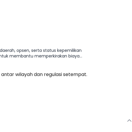
 daerah, opsen, serta status kepemilikan
C untuk membantu memperkirakan biaya
 antar wilayah dan regulasi setempat.