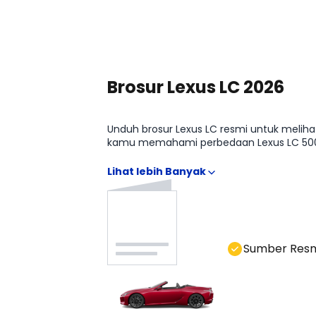
Lihat Harga Selengkapnya
Brosur Lexus LC 2026
Unduh brosur Lexus LC resmi untuk melihat
kamu memahami perbedaan Lexus LC 500 C
Sumber Res