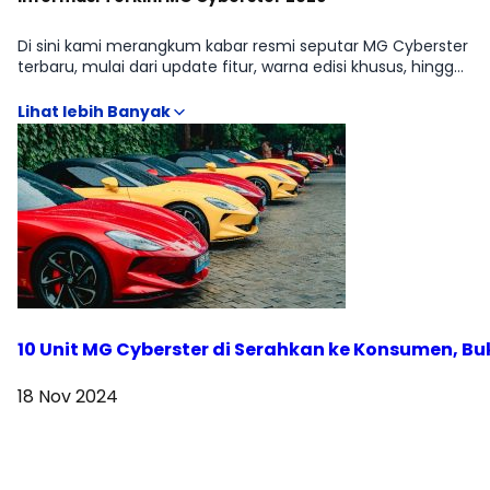
Di sini kami merangkum kabar resmi seputar MG Cyberster
terbaru, mulai dari update fitur, warna edisi khusus, hingga
informasi ketersediaan. Bagian ini memastikan kamu selalu
mendapatkan informasi yang paling baru. Arsip berita
lengkap ada di halaman News/Update.
10 Unit MG Cyberster di Serahkan ke Konsumen, Buk
18 Nov 2024
Lihat Berita Lainnya