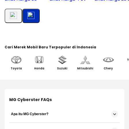
Cari Merek Mobil Baru Terpopuler di Indonesia
I
Toyota
Honda
Suzuki
Mitsubishi
Chery
MG Cyberster FAQs
Apa itu MG Cyberster?