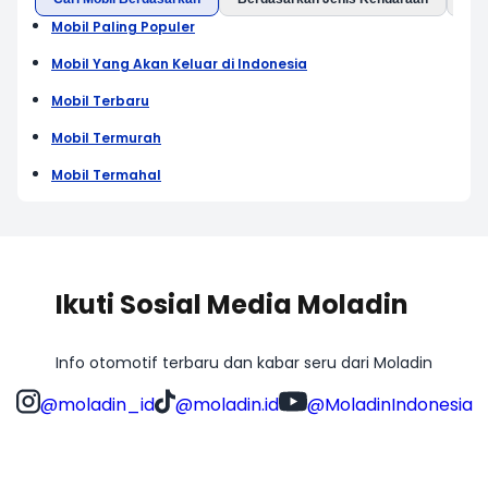
Mobil Paling Populer
Mobil Yang Akan Keluar di Indonesia
Mobil Terbaru
Mobil Termurah
Mobil Termahal
Ikuti Sosial Media Moladin
Info otomotif terbaru dan kabar seru dari Moladin
@moladin_id
@moladin.id
@MoladinIndonesia