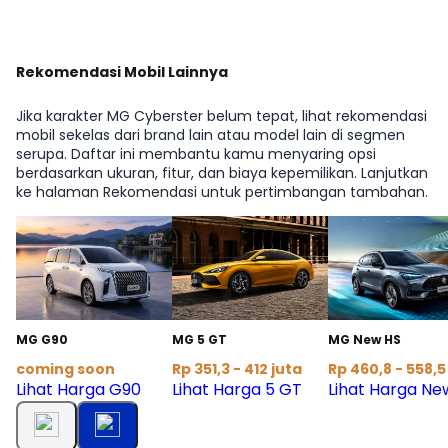
Rekomendasi Mobil Lainnya
Jika karakter MG Cyberster belum tepat, lihat rekomendasi
mobil sekelas dari brand lain atau model lain di segmen
serupa. Daftar ini membantu kamu menyaring opsi
berdasarkan ukuran, fitur, dan biaya kepemilikan. Lanjutkan
ke halaman Rekomendasi untuk pertimbangan tambahan.
MG G90
MG 5 GT
MG New HS
coming soon
Rp 351,3 - 412 juta
Rp 460,8 - 558,5
Lihat Harga G90
Lihat Harga 5 GT
Lihat Harga Ne