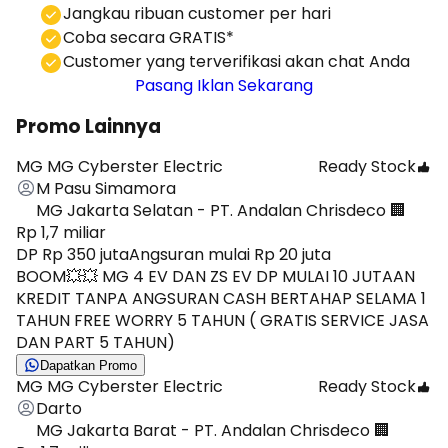
⁠Jangkau ribuan customer per hari
Coba secara GRATIS*
⁠⁠Customer yang terverifikasi akan chat Anda
Pasang Iklan Sekarang
Promo Lainnya
MG MG Cyberster Electric
Ready Stock
M Pasu Simamora
MG Jakarta Selatan - PT. Andalan Chrisdeco 🏢
Rp 1,7 miliar
DP Rp 350 juta
Angsuran mulai Rp 20 juta
BOOM💥💥 MG 4 EV DAN ZS EV DP MULAI 10 JUTAAN
KREDIT TANPA ANGSURAN CASH BERTAHAP SELAMA 1
TAHUN FREE WORRY 5 TAHUN ( GRATIS SERVICE JASA
DAN PART 5 TAHUN)
Dapatkan Promo
MG MG Cyberster Electric
Ready Stock
Darto
MG Jakarta Barat - PT. Andalan Chrisdeco 🏢