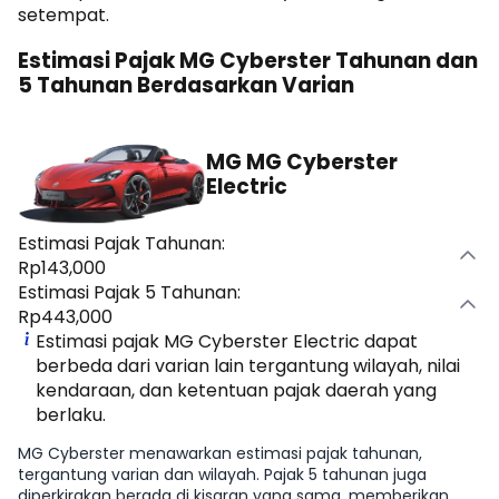
setempat.
Estimasi Pajak MG Cyberster Tahunan dan
5 Tahunan Berdasarkan Varian
MG MG Cyberster
Electric
Estimasi Pajak Tahunan:
Rp143,000
Estimasi Pajak 5 Tahunan:
Rp443,000
Estimasi pajak MG Cyberster Electric dapat
berbeda dari varian lain tergantung wilayah, nilai
kendaraan, dan ketentuan pajak daerah yang
berlaku.
MG Cyberster menawarkan estimasi pajak tahunan,
tergantung varian dan wilayah. Pajak 5 tahunan juga
diperkirakan berada di kisaran yang sama, memberikan