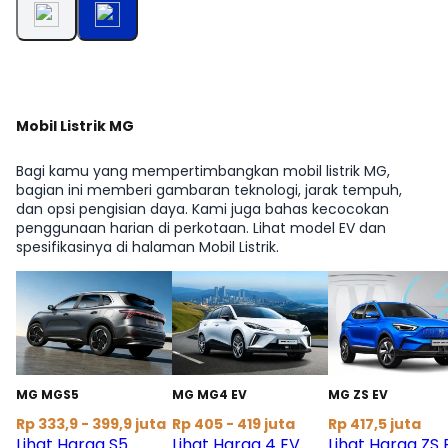
Mobil Listrik MG
Bagi kamu yang mempertimbangkan mobil listrik MG,
bagian ini memberi gambaran teknologi, jarak tempuh,
dan opsi pengisian daya. Kami juga bahas kecocokan
penggunaan harian di perkotaan. Lihat model EV dan
spesifikasinya di halaman Mobil Listrik.
MG MGS5
MG MG4 EV
MG ZS EV
Rp 333,9 - 399,9 juta
Rp 405 - 419 juta
Rp 417,5 juta
Lihat Harga S5
Lihat Harga 4 EV
Lihat Harga ZS 