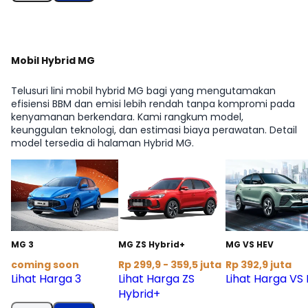
Mobil Hybrid MG
Telusuri lini mobil hybrid MG bagi yang mengutamakan
efisiensi BBM dan emisi lebih rendah tanpa kompromi pada
kenyamanan berkendara. Kami rangkum model,
keunggulan teknologi, dan estimasi biaya perawatan. Detail
model tersedia di halaman Hybrid MG.
MG 3
MG ZS Hybrid+
MG VS HEV
coming soon
Rp 299,9 - 359,5 juta
Rp 392,9 juta
Lihat Harga 3
Lihat Harga ZS
Lihat Harga VS
Hybrid+