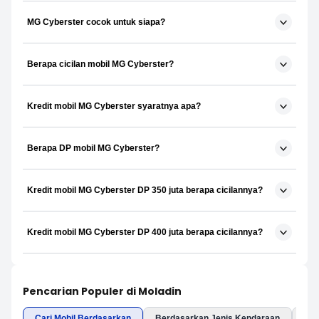
MG Cyberster cocok untuk siapa?
Berapa cicilan mobil MG Cyberster?
Kredit mobil MG Cyberster syaratnya apa?
Berapa DP mobil MG Cyberster?
Kredit mobil MG Cyberster DP 350 juta berapa cicilannya?
Kredit mobil MG Cyberster DP 400 juta berapa cicilannya?
Pencarian Populer di Moladin
Cari Mobil Berdasarkan
Berdasarkan Jenis Kendaraan
Ber