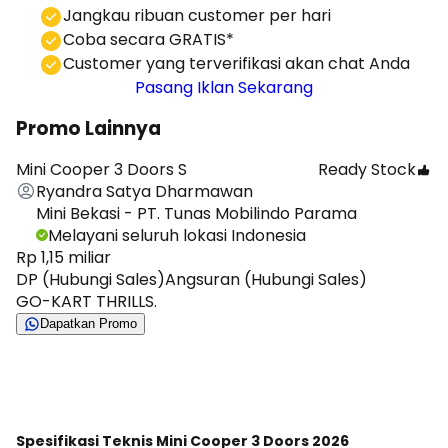
⁠Jangkau ribuan customer per hari
Coba secara GRATIS*
⁠⁠Customer yang terverifikasi akan chat Anda
Pasang Iklan Sekarang
Promo Lainnya
Mini Cooper 3 Doors S
Ready Stock
Ryandra Satya Dharmawan
Mini Bekasi - PT. Tunas Mobilindo Parama
Melayani seluruh lokasi Indonesia
Rp 1,15 miliar
DP (Hubungi Sales)
Angsuran (Hubungi Sales)
GO-KART THRILLS.
Dapatkan Promo
Lihat Semua Promo
Spesifikasi Teknis Mini Cooper 3 Doors 2026