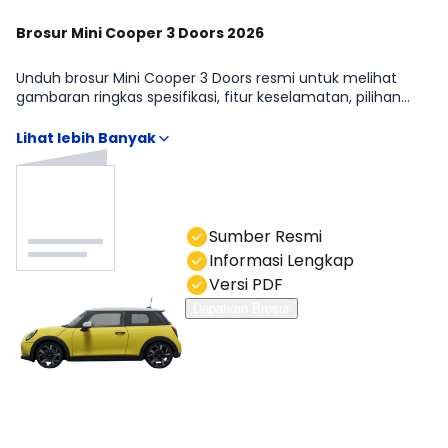
Brosur Mini Cooper 3 Doors 2026
Unduh brosur Mini Cooper 3 Doors resmi untuk melihat
gambaran ringkas spesifikasi, fitur keselamatan, pilihan
warna, dan detail varian. Brosur memudahkan kamu
memahami perbedaan Mini Cooper 3 Doors S tanpa
menebak-nebak. Anda bisa hubungi kami di kolom chat.
Sumber Resmi
Informasi Lengkap
Versi PDF
Dapatkan Brosur