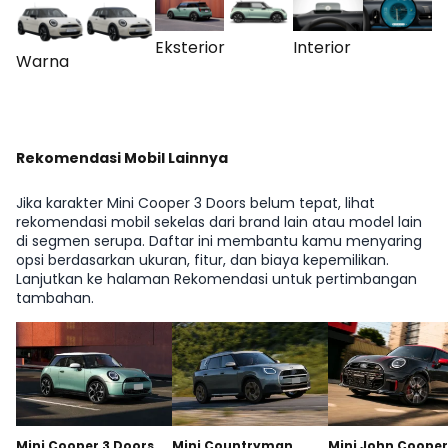
Eksterior
Interior
Warna
Rekomendasi Mobil Lainnya
Jika karakter Mini Cooper 3 Doors belum tepat, lihat
rekomendasi mobil sekelas dari brand lain atau model lain
di segmen serupa. Daftar ini membantu kamu menyaring
opsi berdasarkan ukuran, fitur, dan biaya kepemilikan.
Lanjutkan ke halaman Rekomendasi untuk pertimbangan
tambahan.
Mini Cooper 3 Doors
Mini Countryman
Mini John Cooper