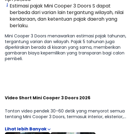
Estimasi pajak Mini Cooper 3 Doors S dapat
berbeda dari varian lain tergantung wilayah, nilai
kendaraan, dan ketentuan pajak daerah yang
berlaku.
Mini Cooper 3 Doors menawarkan estimasi pajak tahunan,
tergantung varian dan wilayah. Pajak 5 tahunan juga
diperkirakan berada di kisaran yang sama, memberikan
gambaran biaya kepemilikan yang transparan bagi calon
pembeli.
Lihat Selengkapnya
Video Short Mini Cooper 3 Doors 2026
Tonton video pendek 30–60 detik yang menyorot semua
tentang Mini Cooper 3 Doors, termasuk interior, eksterior,
dan kemudahan penggunaan di kota. Format ringkas
memudahkan kamu menangkap poin penting sebelum
mendalami spesifikasi. Lihat lebih banyak di galeri video.