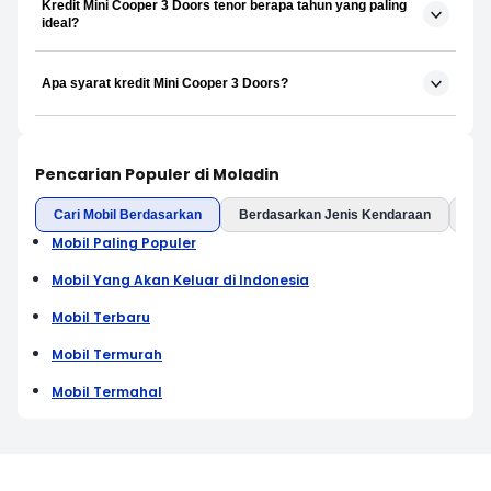
Kredit Mini Cooper 3 Doors tenor berapa tahun yang paling
ideal?
Apa syarat kredit Mini Cooper 3 Doors?
Pencarian Populer di Moladin
Cari Mobil Berdasarkan
Berdasarkan Jenis Kendaraan
Ber
Mobil Paling Populer
Mobil Yang Akan Keluar di Indonesia
Mobil Terbaru
Mobil Termurah
Mobil Termahal