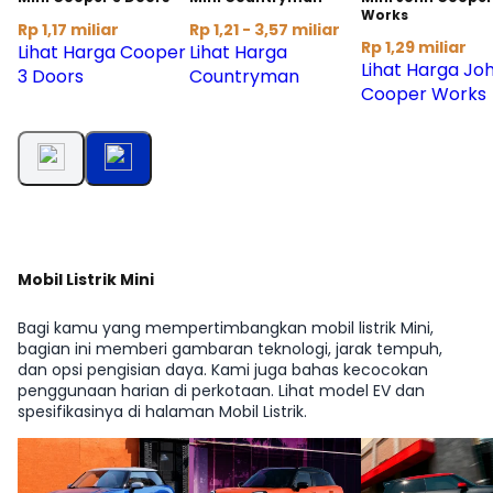
Works
Rp 1,17 miliar
Rp 1,21 - 3,57 miliar
Rp 1,29 miliar
Lihat Harga Cooper
Lihat Harga
Lihat Harga Jo
3 Doors
Countryman
Cooper Works
Mobil Listrik Mini
Bagi kamu yang mempertimbangkan mobil listrik Mini,
bagian ini memberi gambaran teknologi, jarak tempuh,
dan opsi pengisian daya. Kami juga bahas kecocokan
penggunaan harian di perkotaan. Lihat model EV dan
spesifikasinya di halaman Mobil Listrik.