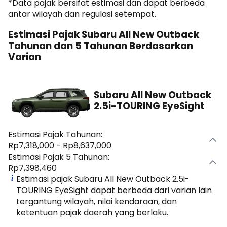
*Data pajak bersifat estimasi dan dapat berbeda
kepemilikan sebelum membeli mobil.
antar wilayah dan regulasi setempat.
Estimasi Pajak Subaru All New Outback
Tahunan dan 5 Tahunan Berdasarkan
Varian
Subaru All New Outback
2.5i-TOURING EyeSight
Estimasi Pajak Tahunan:
Rp7,318,000 - Rp8,637,000
Estimasi Pajak 5 Tahunan:
Rp7,398,460
Estimasi pajak Subaru All New Outback 2.5i-
TOURING EyeSight dapat berbeda dari varian lain
tergantung wilayah, nilai kendaraan, dan
ketentuan pajak daerah yang berlaku.