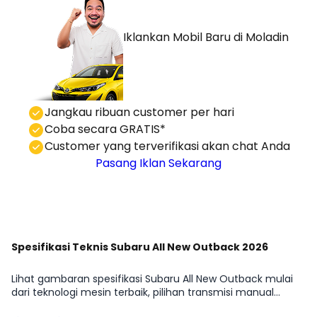
Iklankan Mobil Baru
di Moladin
⁠Jangkau ribuan customer per hari
Coba secara GRATIS*
⁠⁠Customer yang terverifikasi akan chat Anda
Pasang Iklan Sekarang
Lihat Semua Promo
Spesifikasi Teknis Subaru All New Outback 2026
Lihat gambaran spesifikasi Subaru All New Outback mulai
dari teknologi mesin terbaik, pilihan transmisi manual
maupun automatic, hingga detail dimensi, tangki, dan