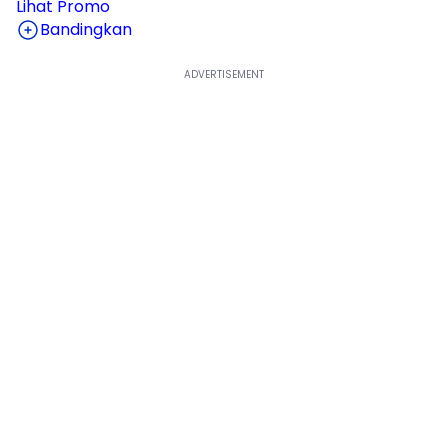
Lihat Promo
Bandingkan
Lihat Harga Selengkapnya