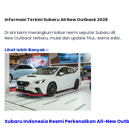
Informasi Terkini Subaru All New Outback 2026
Di sini kami merangkum kabar resmi seputar Subaru All
New Outback terbaru, mulai dari update fitur, warna edisi
khusus, hingga informasi ketersediaan. Bagian ini
memastikan kamu selalu mendapatkan informasi yang
paling baru. Arsip berita lengkap ada di halaman
News/Update.
Subaru Indonesia Resmi Perkenalkan All-New Outb