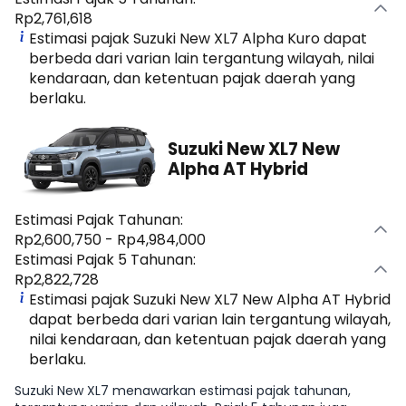
Rp2,761,618
Estimasi pajak Suzuki New XL7 Alpha Kuro dapat
berbeda dari varian lain tergantung wilayah, nilai
kendaraan, dan ketentuan pajak daerah yang
berlaku.
Suzuki New XL7 New
Alpha AT Hybrid
Estimasi Pajak Tahunan:
Rp2,600,750 - Rp4,984,000
Estimasi Pajak 5 Tahunan:
Rp2,822,728
Estimasi pajak Suzuki New XL7 New Alpha AT Hybrid
dapat berbeda dari varian lain tergantung wilayah,
nilai kendaraan, dan ketentuan pajak daerah yang
berlaku.
Suzuki New XL7 menawarkan estimasi pajak tahunan,