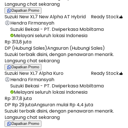
Langsung chat sekarang
Dapatkan Promo
Suzuki New XL7 New Alpha AT Hybrid
Ready Stock
Hendra Firmansyah
Suzuki Bekasi - PT. Dwiperkasa Mobiltama
Melayani seluruh lokasi Indonesia
Rp 313,8 juta
DP (Hubungi Sales)
Angsuran (Hubungi Sales)
Suzuki terbaik disini, dengan penawaran menarik.
Langsung chat sekarang
Dapatkan Promo
Suzuki New XL7 Alpha Kuro
Ready Stock
Hendra Firmansyah
Suzuki Bekasi - PT. Dwiperkasa Mobiltama
Melayani seluruh lokasi Indonesia
Rp 317,8 juta
DP Rp 29 juta
Angsuran mulai Rp 4,4 juta
Suzuki terbaik disini, dengan penawaran menarik.
Langsung chat sekarang
Dapatkan Promo