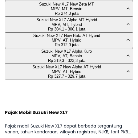
Suzuki New XL7 New Zeta MT
MPV, MT, Bensin
Rp 274,3 juta
Suzuki New XL7 Alpha MT Hybrid
MPV, MT, Hybrid
Rp 304,1 - 306,1 juta
Suzuki New XL7 New Beta AT Hybrid
MPV, AT, Hybrid
Rp 312,9 juta
Suzuki New XL7 Alpha Kuro
MPV, AT, Bensin
Rp 319,3 - 323,3 juta
Suzuki New XL7 New Alpha AT Hybrid
MPV, AT, Hybrid
Rp 327,7 - 329,7 juta
Lihat Selengkapnya
Pajak Mobil Suzuki New XL7
Pajak mobil Suzuki New XL7 dapat berbeda tergantung
varian, tahun kendaraan, wilayah registrasi, NJKB, tarif PKB
daerah, opsen, serta status kepemilikan kendaraan. Pada