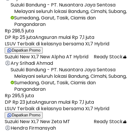
Suzuki Bandung - PT. Nusantara Jaya Sentosa
Melayani seluruh lokasi Bandung, Cimahi, Subang,
Sumedang, Garut, Tasik, Ciamis dan
Pangandaran
Rp 298,5 juta
DP Rp 25 juta
Angsuran mulai Rp 7,1 juta
LSUV Terbaik di kelasnya bersama XL7 Hybrid
Dapatkan Promo
Suzuki New XL7 New Alpha AT Hybrid
Ready Stock
Ary Srihadi Ahmad
Suzuki Bandung - PT. Nusantara Jaya Sentosa
Melayani seluruh lokasi Bandung, Cimahi, Subang,
Sumedang, Garut, Tasik, Ciamis dan
Pangandaran
Rp 295,5 juta
DP Rp 23 juta
Angsuran mulai Rp 7,1 juta
LSUV Terbaik di kelasnya bersama XL7 Hybrid
Dapatkan Promo
Suzuki New XL7 New Zeta MT
Ready Stock
Hendra Firmansyah