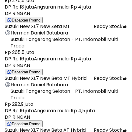
Rp 276,5 juta
DP Rp 18 juta
Angsuran mulai Rp 4 juta
DP RINGAN
Dapatkan Promo
Suzuki New XL7 New Zeta MT
Ready Stock
Herman Daniel Batubara
Suzuki Tangerang Selatan - PT. Indomobil Multi
Trada
Rp 265,5 juta
DP Rp 16 juta
Angsuran mulai Rp 4 juta
DP RINGAN
Dapatkan Promo
Suzuki New XL7 New Beta MT Hybrid
Ready Stock
Herman Daniel Batubara
Suzuki Tangerang Selatan - PT. Indomobil Multi
Trada
Rp 292,9 juta
DP Rp 16 juta
Angsuran mulai Rp 4,5 juta
DP RINGAN
Dapatkan Promo
Suzuki New XL7 New Beta AT Hybrid
Ready Stock