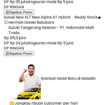
DP Rp 25 juta
Angsuran mulai Rp 5 juta
DP RINGAN
Dapatkan Promo
Suzuki New XL7 New Alpha AT Hybrid
Ready Stock
Herman Daniel Batubara
Suzuki Tangerang Selatan - PT. Indomobil Multi
Trada
Rp 315,3 juta
DP Rp 24 juta
Angsuran mulai Rp 5 juta
DP RINGAN
Dapatkan Promo
Iklankan Mobil Baru
di Moladin
⁠Jangkau ribuan customer per hari