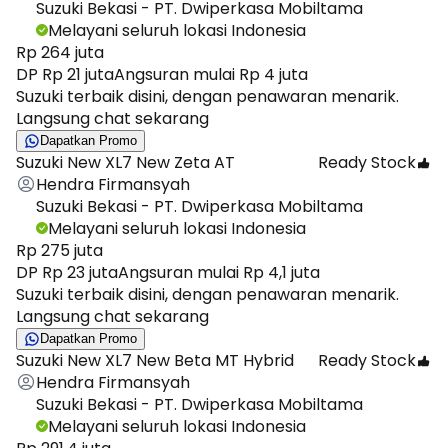
Suzuki Bekasi - PT. Dwiperkasa Mobiltama
Melayani seluruh lokasi Indonesia
Rp 264 juta
DP Rp 21 juta
Angsuran mulai Rp 4 juta
Suzuki terbaik disini, dengan penawaran menarik.
Langsung chat sekarang
Dapatkan Promo
Suzuki New XL7 New Zeta AT
Ready Stock
Hendra Firmansyah
Suzuki Bekasi - PT. Dwiperkasa Mobiltama
Melayani seluruh lokasi Indonesia
Rp 275 juta
DP Rp 23 juta
Angsuran mulai Rp 4,1 juta
Suzuki terbaik disini, dengan penawaran menarik.
Langsung chat sekarang
Dapatkan Promo
Suzuki New XL7 New Beta MT Hybrid
Ready Stock
Hendra Firmansyah
Suzuki Bekasi - PT. Dwiperkasa Mobiltama
Melayani seluruh lokasi Indonesia