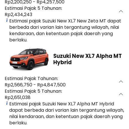
Rp2,200,250 - Rp4,257,500
Estimasi Pajak 5 Tahunan:
Rp2,434,243
Estimasi pajak Suzuki New XL7 New Zeta MT dapat
berbeda dari varian lain tergantung wilayah, nilai
kendaraan, dan ketentuan pajak daerah yang
berlaku.
Suzuki New XL7 Alpha MT
Hybrid
Estimasi Pajak Tahunan:
Rp2,566,750 - Rp4,847,500
Estimasi Pajak 5 Tahunan:
Rp2,651,038
Estimasi pajak Suzuki New XL7 Alpha MT Hybrid
dapat berbeda dari varian lain tergantung wilayah,
nilai kendaraan, dan ketentuan pajak daerah yang
berlaku.