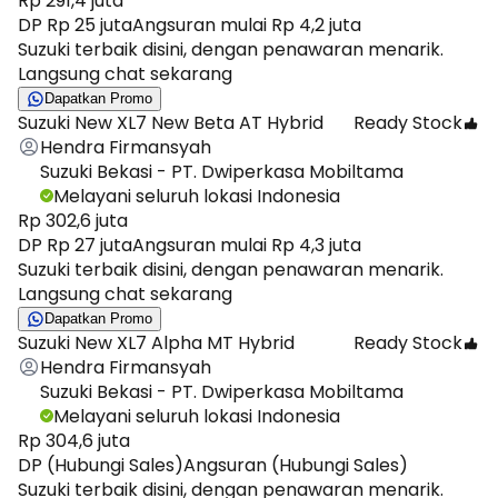
Rp 291,4 juta
DP Rp 25 juta
Angsuran mulai Rp 4,2 juta
Suzuki terbaik disini, dengan penawaran menarik.
Langsung chat sekarang
Dapatkan Promo
Suzuki New XL7 New Beta AT Hybrid
Ready Stock
Hendra Firmansyah
Suzuki Bekasi - PT. Dwiperkasa Mobiltama
Melayani seluruh lokasi Indonesia
Rp 302,6 juta
DP Rp 27 juta
Angsuran mulai Rp 4,3 juta
Suzuki terbaik disini, dengan penawaran menarik.
Langsung chat sekarang
Dapatkan Promo
Suzuki New XL7 Alpha MT Hybrid
Ready Stock
Hendra Firmansyah
Suzuki Bekasi - PT. Dwiperkasa Mobiltama
Melayani seluruh lokasi Indonesia
Rp 304,6 juta
DP (Hubungi Sales)
Angsuran (Hubungi Sales)
Suzuki terbaik disini, dengan penawaran menarik.