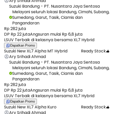
Ary Srihadi Ahmad
Suzuki Bandung - PT. Nusantara Jaya Sentosa
Melayani seluruh lokasi Bandung, Cimahi, Subang,
Sumedang, Garut, Tasik, Ciamis dan
Pangandaran
Rp 282 juta
DP Rp 22 juta
Angsuran mulai Rp 6,8 juta
LSUV Terbaik di kelasnya bersama XL7 Hybrid
Dapatkan Promo
Suzuki New XL7 Alpha MT Hybrid
Ready Stock
Ary Srihadi Ahmad
Suzuki Bandung - PT. Nusantara Jaya Sentosa
Melayani seluruh lokasi Bandung, Cimahi, Subang,
Sumedang, Garut, Tasik, Ciamis dan
Pangandaran
Rp 282 juta
DP Rp 22 juta
Angsuran mulai Rp 6,8 juta
LSUV Terbaik di kelasnya bersama XL7 Hybrid
Dapatkan Promo
Suzuki New XL7 Alpha Kuro
Ready Stock
Ary Srihadi Ahmad