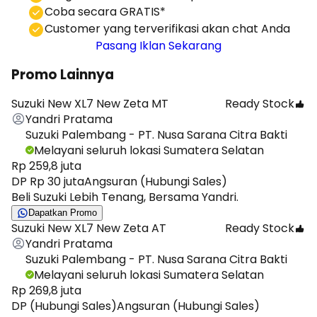
Coba secara GRATIS*
⁠⁠Customer yang terverifikasi akan chat Anda
Pasang Iklan Sekarang
Promo Lainnya
Suzuki New XL7 New Zeta MT
Ready Stock
Yandri Pratama
Suzuki Palembang - PT. Nusa Sarana Citra Bakti
Melayani seluruh lokasi Sumatera Selatan
Rp 259,8 juta
DP Rp 30 juta
Angsuran (Hubungi Sales)
Beli Suzuki Lebih Tenang, Bersama Yandri.
Dapatkan Promo
Suzuki New XL7 New Zeta AT
Ready Stock
Yandri Pratama
Suzuki Palembang - PT. Nusa Sarana Citra Bakti
Melayani seluruh lokasi Sumatera Selatan
Rp 269,8 juta
DP (Hubungi Sales)
Angsuran (Hubungi Sales)