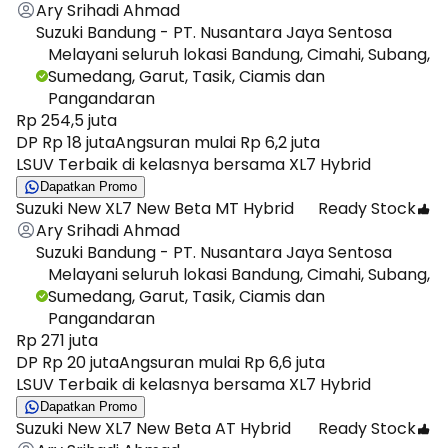
Ary Srihadi Ahmad
Suzuki Bandung - PT. Nusantara Jaya Sentosa
Melayani seluruh lokasi Bandung, Cimahi, Subang,
Sumedang, Garut, Tasik, Ciamis dan
Pangandaran
Rp 254,5 juta
DP Rp 18 juta
Angsuran mulai Rp 6,2 juta
LSUV Terbaik di kelasnya bersama XL7 Hybrid
Dapatkan Promo
Suzuki New XL7 New Beta MT Hybrid
Ready Stock
Ary Srihadi Ahmad
Suzuki Bandung - PT. Nusantara Jaya Sentosa
Melayani seluruh lokasi Bandung, Cimahi, Subang,
Sumedang, Garut, Tasik, Ciamis dan
Pangandaran
Rp 271 juta
DP Rp 20 juta
Angsuran mulai Rp 6,6 juta
LSUV Terbaik di kelasnya bersama XL7 Hybrid
Dapatkan Promo
Suzuki New XL7 New Beta AT Hybrid
Ready Stock