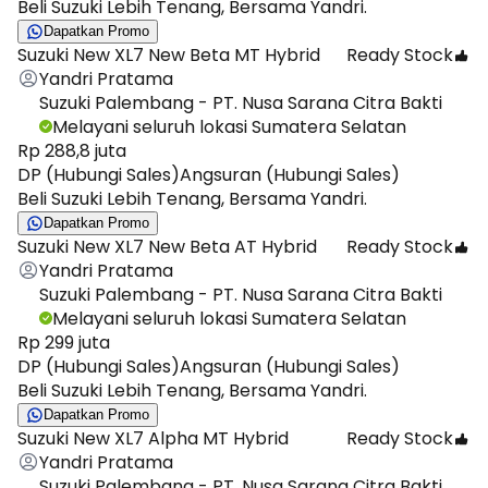
Beli Suzuki Lebih Tenang, Bersama Yandri.
Dapatkan Promo
Suzuki New XL7 New Beta MT Hybrid
Ready Stock
Yandri Pratama
Suzuki Palembang - PT. Nusa Sarana Citra Bakti
Melayani seluruh lokasi Sumatera Selatan
Rp 288,8 juta
DP (Hubungi Sales)
Angsuran (Hubungi Sales)
Beli Suzuki Lebih Tenang, Bersama Yandri.
Dapatkan Promo
Suzuki New XL7 New Beta AT Hybrid
Ready Stock
Yandri Pratama
Suzuki Palembang - PT. Nusa Sarana Citra Bakti
Melayani seluruh lokasi Sumatera Selatan
Rp 299 juta
DP (Hubungi Sales)
Angsuran (Hubungi Sales)
Beli Suzuki Lebih Tenang, Bersama Yandri.
Dapatkan Promo
Suzuki New XL7 Alpha MT Hybrid
Ready Stock
Yandri Pratama
Suzuki Palembang - PT. Nusa Sarana Citra Bakti