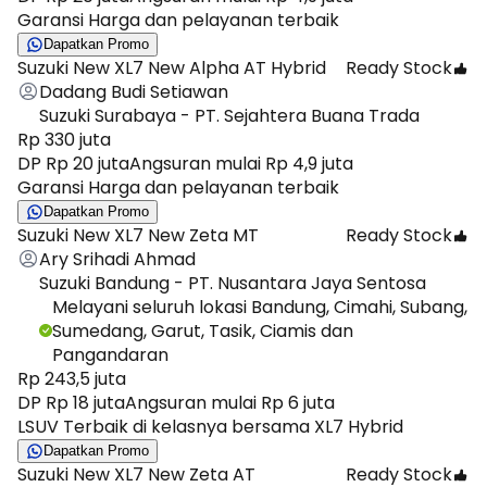
Garansi Harga dan pelayanan terbaik
Dapatkan Promo
Suzuki New XL7 New Alpha AT Hybrid
Ready Stock
Dadang Budi Setiawan
Suzuki Surabaya - PT. Sejahtera Buana Trada
Rp 330 juta
DP Rp 20 juta
Angsuran mulai Rp 4,9 juta
Garansi Harga dan pelayanan terbaik
Dapatkan Promo
Suzuki New XL7 New Zeta MT
Ready Stock
Ary Srihadi Ahmad
Suzuki Bandung - PT. Nusantara Jaya Sentosa
Melayani seluruh lokasi Bandung, Cimahi, Subang,
Sumedang, Garut, Tasik, Ciamis dan
Pangandaran
Rp 243,5 juta
DP Rp 18 juta
Angsuran mulai Rp 6 juta
LSUV Terbaik di kelasnya bersama XL7 Hybrid
Dapatkan Promo
Suzuki New XL7 New Zeta AT
Ready Stock