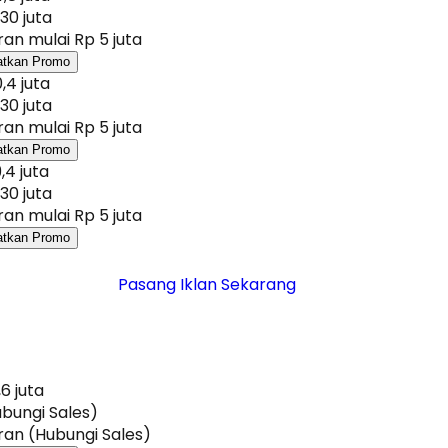
30 juta
an mulai Rp 5 juta
atkan Promo
,4 juta
30 juta
an mulai Rp 5 juta
atkan Promo
,4 juta
30 juta
an mulai Rp 5 juta
atkan Promo
Pasang Iklan Sekarang
,6 juta
bungi Sales)
an (Hubungi Sales)