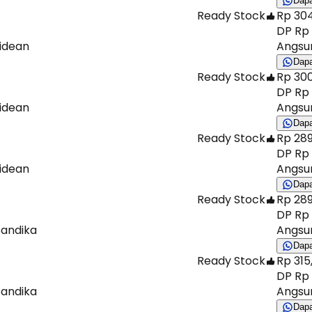
Dap
Ready Stock
Rp 304
DP Rp 
Ridean
Angsur
Dap
Ready Stock
Rp 300
DP Rp 
Ridean
Angsur
Dap
Ready Stock
Rp 289
DP Rp 
Ridean
Angsur
Dap
Ready Stock
Rp 289
DP Rp 
Sandika
Angsur
Dap
Ready Stock
Rp 315
DP Rp 
Sandika
Angsur
Dap