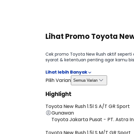
Lihat Promo Toyota New
Cek promo Toyota New Rush aktif seperti
syarat & ketentuan penting agar kamu bis
halaman Promo Toyota New Rush 2026.
Pilih Varian
Semua Varian
Highlight
Toyota New Rush 1.5l S A/T GR Sport
Gunawan
Toyota Jakarta Pusat - PT. Astra I
Toyota New Rush 1.5l S M/T GR Sport