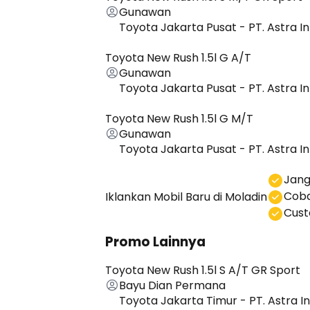
Gunawan
Toyota Jakarta Pusat - PT. Astra I
Toyota New Rush 1.5l G A/T
Gunawan
Toyota Jakarta Pusat - PT. Astra I
Toyota New Rush 1.5l G M/T
Gunawan
Toyota Jakarta Pusat - PT. Astra I
⁠Jan
Coba
Iklankan Mobil Baru
di Moladin
⁠⁠Cu
Promo Lainnya
Toyota New Rush 1.5l S A/T GR Sport
Bayu Dian Permana
Toyota Jakarta Timur - PT. Astra I