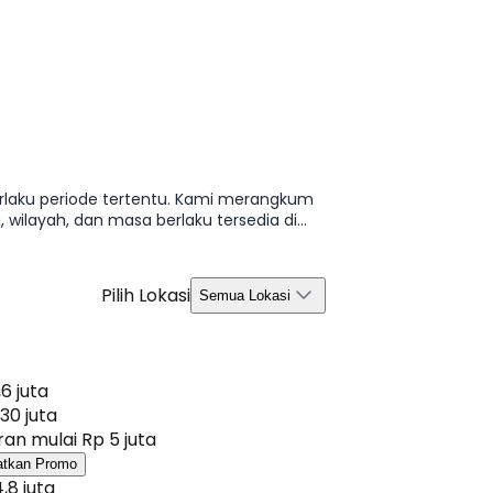
erlaku periode tertentu. Kami merangkum
 wilayah, dan masa berlaku tersedia di
Pilih Lokasi
Semua Lokasi
,6 juta
30 juta
an mulai Rp 5 juta
atkan Promo
,8 juta