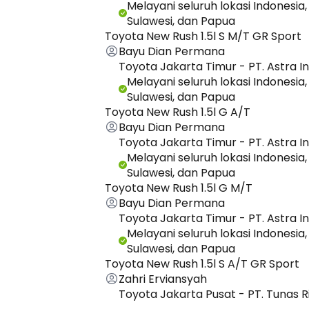
Melayani seluruh lokasi Indonesia,
Sulawesi, dan Papua
Toyota New Rush 1.5l S M/T GR Sport
Bayu Dian Permana
Toyota Jakarta Timur - PT. Astra I
Melayani seluruh lokasi Indonesia,
Sulawesi, dan Papua
Toyota New Rush 1.5l G A/T
Bayu Dian Permana
Toyota Jakarta Timur - PT. Astra I
Melayani seluruh lokasi Indonesia,
Sulawesi, dan Papua
Toyota New Rush 1.5l G M/T
Bayu Dian Permana
Toyota Jakarta Timur - PT. Astra I
Melayani seluruh lokasi Indonesia,
Sulawesi, dan Papua
Toyota New Rush 1.5l S A/T GR Sport
Zahri Erviansyah
Toyota Jakarta Pusat - PT. Tunas 