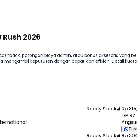
 Rush 2026
 cashback, potongan biaya admin, atau bonus aksesoris yang b
a mengambil keputusan dengan cepat dan efisien. Detail kuota,
Ready Stock
Rp 315
DP Rp 
nternational
Angsur
Dap
Ready Stock
Rp 304