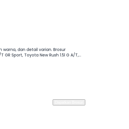
 warna, dan detail varian. Brosur
GR Sport, Toyota New Rush 1.5l G A/T,
Dapatkan Brosur