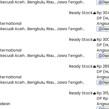
 kecuali Aceh , Bengkulu, Riau , Jawa Tengah ,
Dap
Ready Stock
Rp 304
DP (Hu
nternational
Angsur
 kecuali Aceh , Bengkulu, Riau , Jawa Tengah ,
Dap
Ready Stock
Rp 300
DP (Hu
nternational
Angsur
 kecuali Aceh , Bengkulu, Riau , Jawa Tengah ,
Dap
Ready Stock
Rp 289
DP (Hu
nternational
Angsur
 kecuali Aceh , Bengkulu, Riau , Jawa Tengah ,
Dap
Ready Stock
Rp 315
DP Rp 
Ridean
Angsur