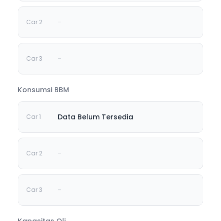
-
-
Konsumsi BBM
Data Belum Tersedia
-
-
Kapasitas Oli