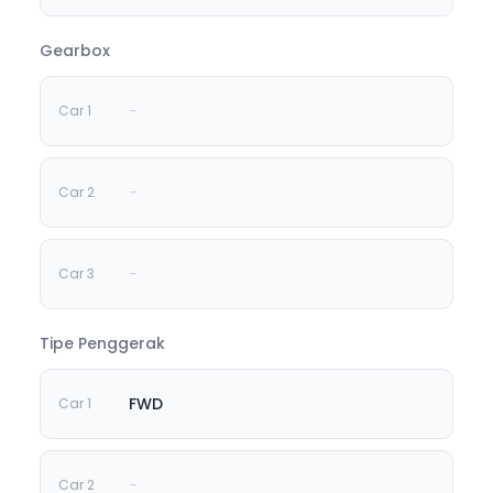
Gearbox
-
-
-
Tipe Penggerak
FWD
-