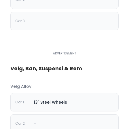
-
Velg, Ban, Suspensi & Rem
Velg Alloy
13" Steel Wheels
-