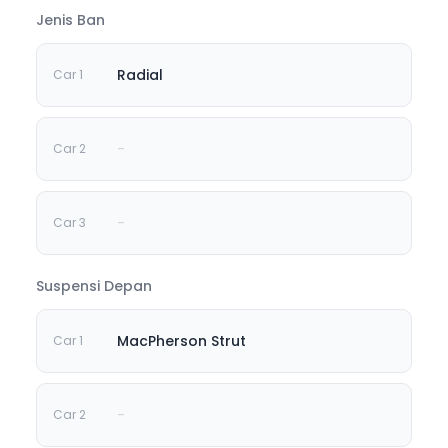
Jenis Ban
Radial
-
-
Suspensi Depan
MacPherson Strut
-