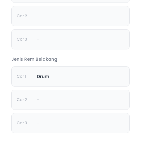
-
-
Jenis Rem Belakang
Drum
-
-