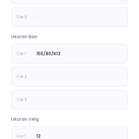
-
Ukuran Ban
155/80/R13
-
-
Ukuran Velg
13