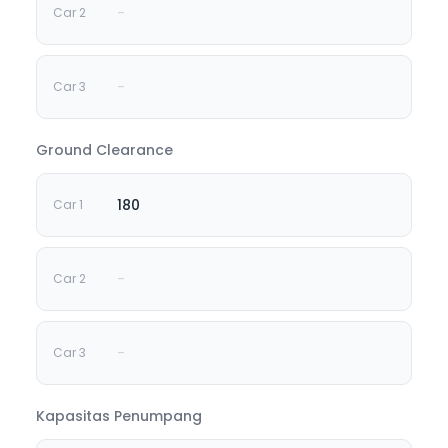
-
-
Ground Clearance
180
-
-
Kapasitas Penumpang