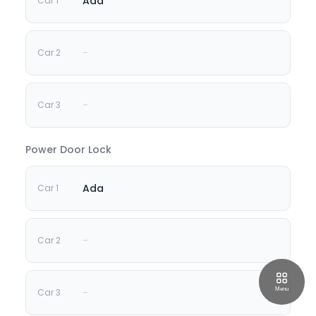
Ada
-
-
Power Door Lock
Ada
-
-
Menu