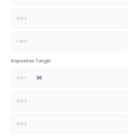
-
-
Kapasitas Tangki
36
-
-