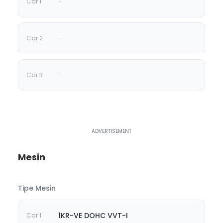
-
-
-
Mesin
Tipe Mesin
1KR-VE DOHC VVT-I