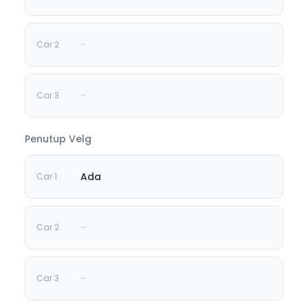
-
-
Penutup Velg
Ada
-
-