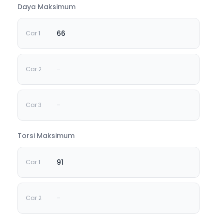
Daya Maksimum
66
-
-
Torsi Maksimum
91
-