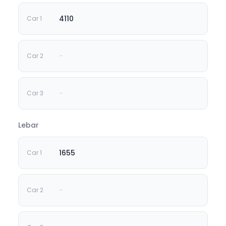
4110
-
-
Lebar
1655
-