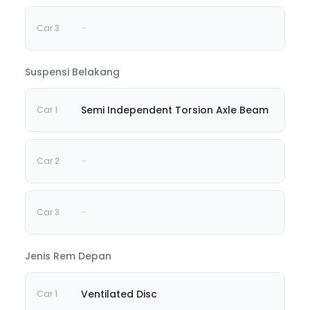
-
Suspensi Belakang
Semi Independent Torsion Axle Beam
-
-
Jenis Rem Depan
Ventilated Disc