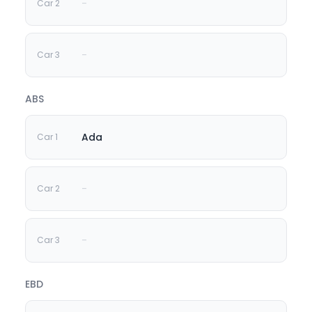
-
-
ABS
Ada
-
-
EBD