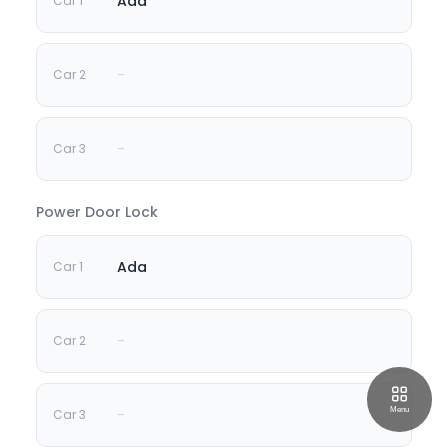
Ada
-
-
Power Door Lock
Ada
-
-
Menu