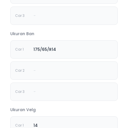
-
Ukuran Ban
175/65/R14
-
-
Ukuran Velg
14