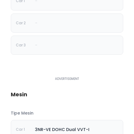
-
-
-
Mesin
Tipe Mesin
3NR-VE DOHC Dual VVT-I