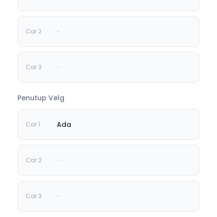
-
-
Penutup Velg
Ada
-
-