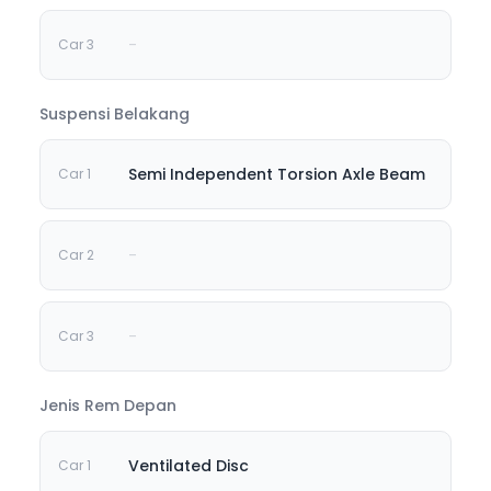
-
Suspensi Belakang
Semi Independent Torsion Axle Beam
-
-
Jenis Rem Depan
Ventilated Disc