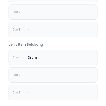
-
-
Jenis Rem Belakang
Drum
-
-