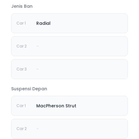
Jenis Ban
Radial
-
-
Suspensi Depan
MacPherson Strut
-