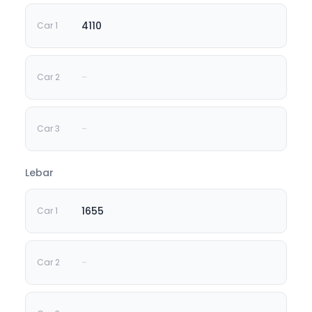
4110
-
-
Lebar
1655
-