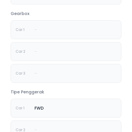
Gearbox
-
-
-
Tipe Penggerak
FWD
-