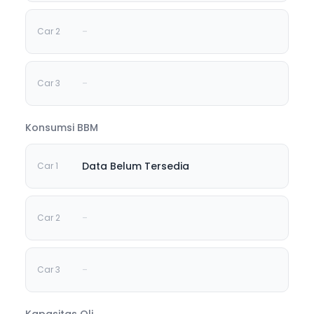
-
-
Konsumsi BBM
Data Belum Tersedia
-
-
Kapasitas Oli