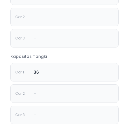
-
-
Kapasitas Tangki
36
-
-