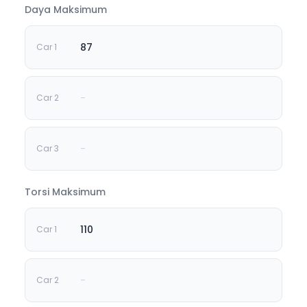
Daya Maksimum
87
-
-
Torsi Maksimum
110
-