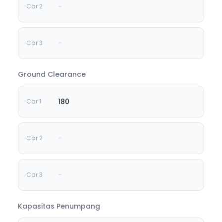
-
-
Ground Clearance
180
-
-
Kapasitas Penumpang