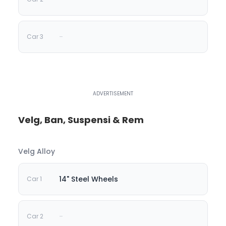
-
Velg, Ban, Suspensi & Rem
Velg Alloy
14" Steel Wheels
-