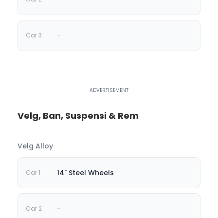
-
Velg, Ban, Suspensi & Rem
Velg Alloy
14" Steel Wheels
-