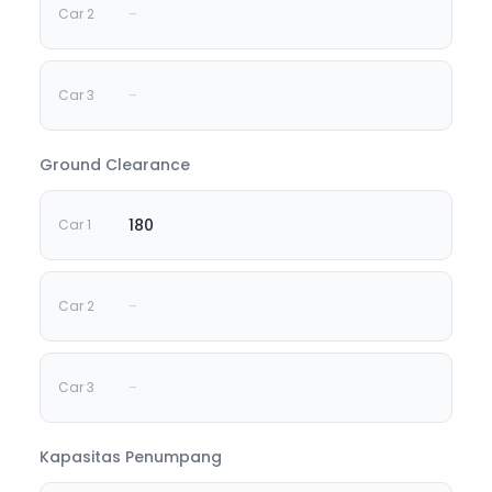
-
-
Ground Clearance
180
-
-
Kapasitas Penumpang