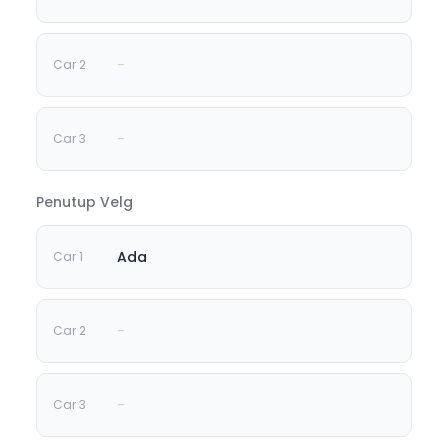
-
-
Penutup Velg
Ada
-
-