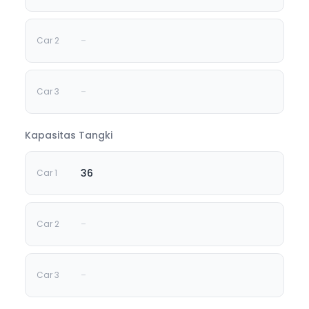
-
-
Kapasitas Tangki
36
-
-