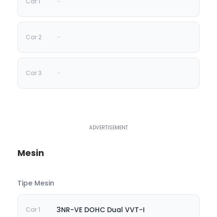
-
-
-
Mesin
Tipe Mesin
3NR-VE DOHC Dual VVT-I