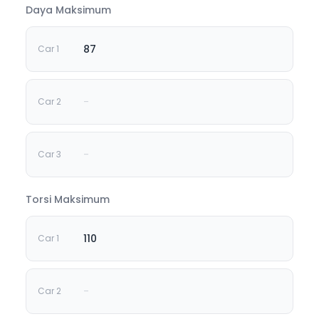
Daya Maksimum
87
-
-
Torsi Maksimum
110
-