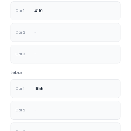
4110
-
-
Lebar
1655
-