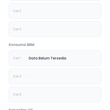
-
-
Konsumsi BBM
Data Belum Tersedia
-
-
Kapasitas Oli