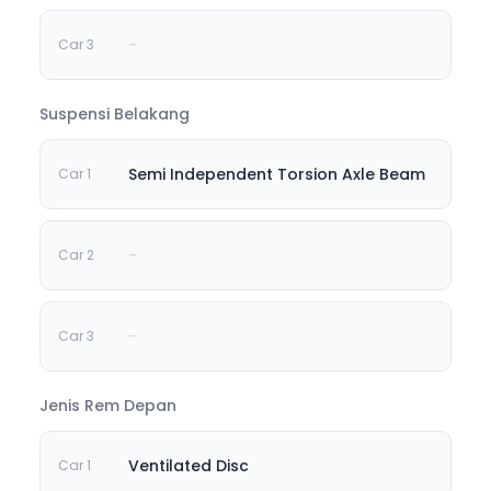
-
Suspensi Belakang
Semi Independent Torsion Axle Beam
-
-
Jenis Rem Depan
Ventilated Disc