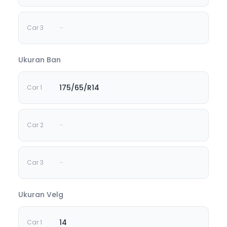
-
Ukuran Ban
175/65/R14
-
-
Ukuran Velg
14