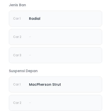
Jenis Ban
Radial
-
-
Suspensi Depan
MacPherson Strut
-