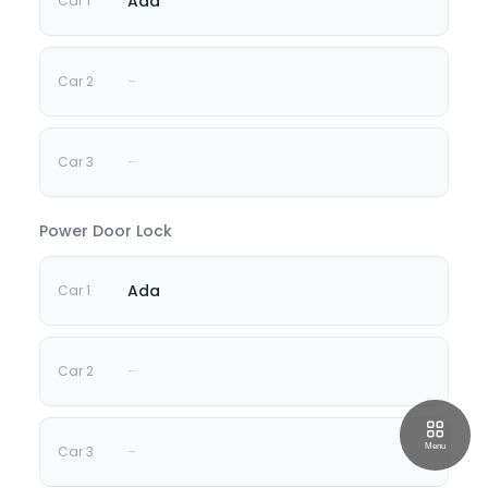
Ada
-
-
Power Door Lock
Ada
-
-
Menu