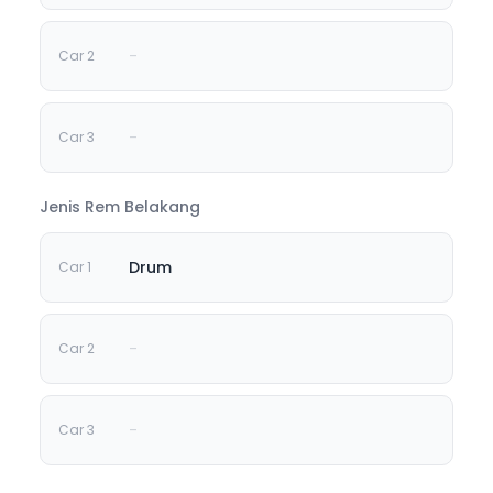
-
-
Jenis Rem Belakang
Drum
-
-