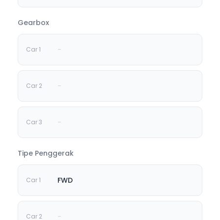
Gearbox
-
-
-
Tipe Penggerak
FWD
-