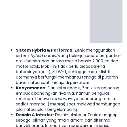
Sistem Hybrid & Performa:
Zenix menggunakan
sistem
hybrid paralel
yang bekerja secara bergantian
atau bersamaan antara mesin bensin 2.000 cc dan
motor listrik. Mobil ini tidak perlu dicas karena
baterainya kecil (1,3 kWh), sehingga motor listrik
utamanya berfungsi membantu tenaga di putaran
bawah atau saat melaju di perkotaan.
Kenyamanan:
Dari sisi suspensi, Zenix terasa paling
empuk dibandingkan rivalnya, namun pengulas
mencatat bahwa
rebound
-nya cenderung terasa
sedikit membal (
mental
) saat melewati sambungan
jalan atau jalan bergelombang.
Desain & Interior:
Desain eksterior Zenix dianggap
sebagai pilihan yang “main aman” dan diterima
banyak orang. Interiornya menawarkan nuansa