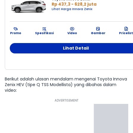
Rp 437,3 - 628,2 juta
Lihat Harga Innova Zenix
Promo
Spesifikasi
Video
Gambar
Pricelist
Lihat Detail
#1
Berikut adalah ulasan mendalam mengenai Toyota Innova
Zenix HEV (tipe Q TSS Modellista) yang dibahas dalam
video: