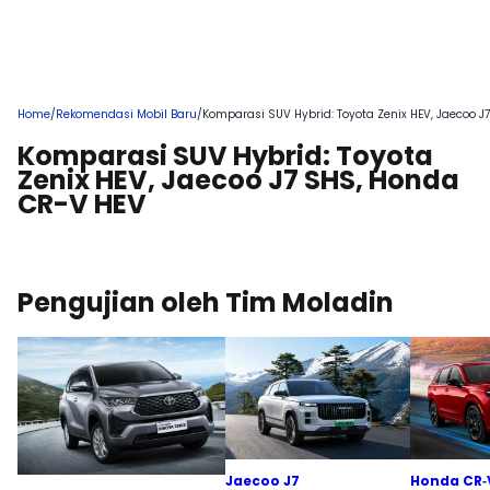
Home
/
Rekomendasi Mobil Baru
/
Komparasi SUV Hybrid: Toyota Zenix HEV, Jaecoo J
Komparasi SUV Hybrid: Toyota
Zenix HEV, Jaecoo J7 SHS, Honda
CR-V HEV
Pengujian oleh Tim Moladin
Jaecoo J7
Honda CR‑