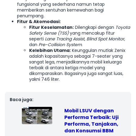
fungsional yang sederhana namun tetap
memberikan sentuhan kemewahan bagi
penumpang.
Fitur & Akomodasi:
Fitur Keselamatan:
Dilengkapi dengan
Toyota
Safety Sense (TSS)
yang mencakup fitur
seperti
Lane Tracing Assist
,
Blind Spot Monitor
,
dan
Pre-Collision System
.
Kelebihan Utama:
Keunggulan mutlak Zenix
adalah kapasitasnya sebagai 7-seater yang
sangat lega, menjadikannya mobil keluarga
terbaik di antara ketiga model yang
dikomparasikan. Bagasinya juga sangat luas,
yakni 746 liter.
Mobil LSUV dengan
Performa Terbaik: Uji
Performa, Tanjakan,
dan Konsumsi BBM