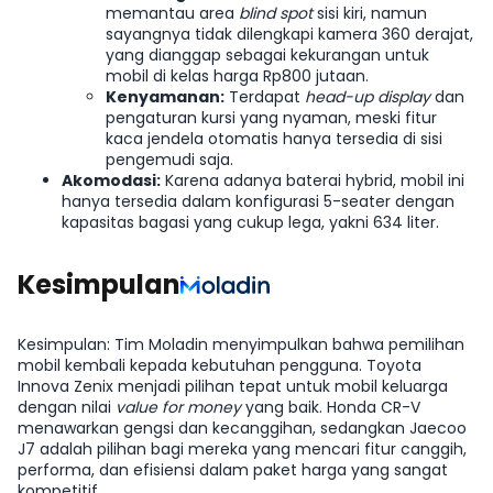
memantau area
blind spot
sisi kiri, namun
sayangnya tidak dilengkapi kamera 360 derajat,
yang dianggap sebagai kekurangan untuk
mobil di kelas harga Rp800 jutaan.
Kenyamanan:
Terdapat
head-up display
dan
pengaturan kursi yang nyaman, meski fitur
kaca jendela otomatis hanya tersedia di sisi
pengemudi saja.
Akomodasi:
Karena adanya baterai hybrid, mobil ini
hanya tersedia dalam konfigurasi 5-seater dengan
kapasitas bagasi yang cukup lega, yakni 634 liter.
Kesimpulan
Kesimpulan: Tim Moladin menyimpulkan bahwa pemilihan
mobil kembali kepada kebutuhan pengguna. Toyota
Innova Zenix menjadi pilihan tepat untuk mobil keluarga
dengan nilai
value for money
yang baik. Honda CR-V
menawarkan gengsi dan kecanggihan, sedangkan Jaecoo
J7 adalah pilihan bagi mereka yang mencari fitur canggih,
performa, dan efisiensi dalam paket harga yang sangat
kompetitif.