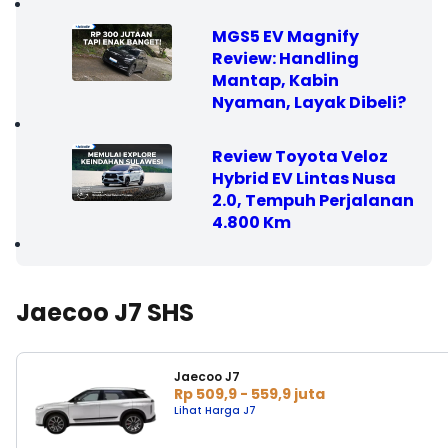
MGS5 EV Magnify
Review: Handling
Mantap, Kabin
Nyaman, Layak Dibeli?
Review Toyota Veloz
Hybrid EV Lintas Nusa
2.0, Tempuh Perjalanan
4.800 Km
Jaecoo J7 SHS
Jaecoo J7
Rp 509,9 - 559,9 juta
Lihat Harga J7