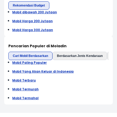
Rekomendasi Budget
Mobil dibawah 200 Jutaan
Mobil Harga 200 Jutaan
Mobil Harga 300 Jutaan
Pencarian Populer di Moladin
Cari Mobil Berdasarkan
Berdasarkan Jenis Kendaraan
Ber
Mobil Paling Populer
Mobil Yang Akan Keluar di Indonesia
Mobil Terbaru
Mobil Termurah
Mobil Termahal