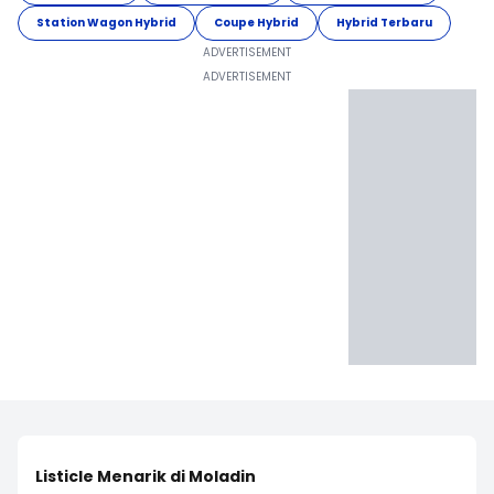
Station Wagon Hybrid
Coupe Hybrid
Hybrid Terbaru
Listicle Menarik di Moladin