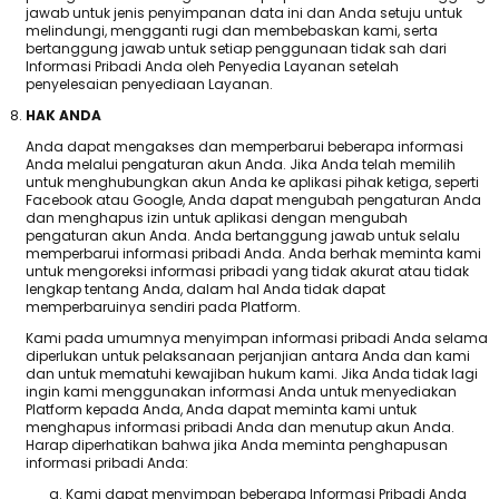
jawab untuk jenis penyimpanan data ini dan Anda setuju untuk
melindungi, mengganti rugi dan membebaskan kami, serta
bertanggung jawab untuk setiap penggunaan tidak sah dari
Informasi Pribadi Anda oleh Penyedia Layanan setelah
penyelesaian penyediaan Layanan.
HAK ANDA
Anda dapat mengakses dan memperbarui beberapa informasi
Anda melalui pengaturan akun Anda. Jika Anda telah memilih
untuk menghubungkan akun Anda ke aplikasi pihak ketiga, seperti
Facebook atau Google, Anda dapat mengubah pengaturan Anda
dan menghapus izin untuk aplikasi dengan mengubah
pengaturan akun Anda. Anda bertanggung jawab untuk selalu
memperbarui informasi pribadi Anda. Anda berhak meminta kami
untuk mengoreksi informasi pribadi yang tidak akurat atau tidak
lengkap tentang Anda, dalam hal Anda tidak dapat
memperbaruinya sendiri pada Platform.
Kami pada umumnya menyimpan informasi pribadi Anda selama
diperlukan untuk pelaksanaan perjanjian antara Anda dan kami
dan untuk mematuhi kewajiban hukum kami. Jika Anda tidak lagi
ingin kami menggunakan informasi Anda untuk menyediakan
Platform kepada Anda, Anda dapat meminta kami untuk
menghapus informasi pribadi Anda dan menutup akun Anda.
Harap diperhatikan bahwa jika Anda meminta penghapusan
informasi pribadi Anda:
Kami dapat menyimpan beberapa Informasi Pribadi Anda