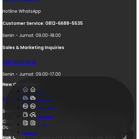
Hotline WhatsApp
Customer Service: 0812-6688-5535
Senin - Jumat: 09.00-18.00
Sales & Marketing Inquiries
0811-8140-8326
Senin - Jumat: 09.00-17.00
New Car Hotline
Home
0811-8147-0574
Cari Mobil
Pembiayaan
Senin - Jumat: 09.00-17.00
MoInspeksi
Citra Tower Jl. Benyamin Suaeb Kav. A6, Kemayoran Lt 12,
Artikel
Daerah Khusus Ibukota Jakarta 10630
Sewa Milik
Hak Cipta © moladin.com 2025. Semua Hak Cipta