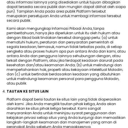
atau informasi lainnya yang disediakan untuk tujuan dibagikan
dapat tersedia secara publik dan mungkin dapat dilihat oleh siapa
pun). Tampilan Anda pada area publik Platform tersebut
merupakan persetujuan Anda untuk membagi informasi tersebut
secara publik.
Kami akan mengungkap Informasi Pribadi Anda, tanpa
pemberitahuan, hanya jika diperlukan untuk itu oleh hukum atau
dengan itikad baik tindakan tersebut dianggap perlu: (a) untuk
mematuhi hukum, peraturan dan persyaratan pemerintah di
segala keadaan, termasuk, namun tidak terbatas pada, di setiap
sengketa atau proses hukum apa pun antara Anda dan kami, atau
antara Anda dan pengguna lainnya sehubungan dengan, atau
terkait dengan Platform, atau jika terdapat keadaan darurat pada
kesehatan dan/atau keamanan Anda; (b) untuk melindungi dan
mempertahankan hak, properti atau kekayaan intelektual Moladin;
dan (c) untuk bertindak berdasarkan keadaan yang dibutuhkan
untuk melindungi keamanan personal para pengguna Moladin,
atau publik.
TAUTAN KE SITUS LAIN
Platform dapat berisi tautan ke situs lain yang tidak dioperasikan
oleh kami. Jika Anda mengklik tautan pihak ketiga, Anda akan
diarahkan ke situs pihak ketiga tersebut. Kami sangat
menyarankan Anda untuk meninjau syarat penggunaan dan
kebijakan privasi setiap situs yang Anda kunjungi dan memastikan
langkah-langkah keamanan dan manajemen yang aman di
perangkat Anda sebelum Anda mengaksesnya.