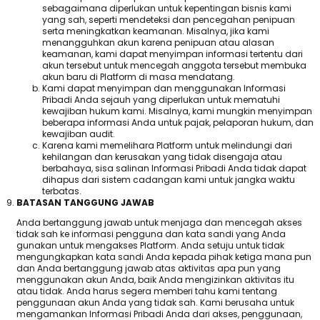
sebagaimana diperlukan untuk kepentingan bisnis kami
yang sah, seperti mendeteksi dan pencegahan penipuan
serta meningkatkan keamanan. Misalnya, jika kami
menangguhkan akun karena penipuan atau alasan
keamanan, kami dapat menyimpan informasi tertentu dari
akun tersebut untuk mencegah anggota tersebut membuka
akun baru di Platform di masa mendatang.
Kami dapat menyimpan dan menggunakan Informasi
Pribadi Anda sejauh yang diperlukan untuk mematuhi
kewajiban hukum kami. Misalnya, kami mungkin menyimpan
beberapa informasi Anda untuk pajak, pelaporan hukum, dan
kewajiban audit.
Karena kami memelihara Platform untuk melindungi dari
kehilangan dan kerusakan yang tidak disengaja atau
berbahaya, sisa salinan Informasi Pribadi Anda tidak dapat
dihapus dari sistem cadangan kami untuk jangka waktu
terbatas.
BATASAN TANGGUNG JAWAB
Anda bertanggung jawab untuk menjaga dan mencegah akses
tidak sah ke informasi pengguna dan kata sandi yang Anda
gunakan untuk mengakses Platform. Anda setuju untuk tidak
mengungkapkan kata sandi Anda kepada pihak ketiga mana pun
dan Anda bertanggung jawab atas aktivitas apa pun yang
menggunakan akun Anda, baik Anda mengizinkan aktivitas itu
atau tidak. Anda harus segera memberi tahu kami tentang
penggunaan akun Anda yang tidak sah. Kami berusaha untuk
mengamankan Informasi Pribadi Anda dari akses, penggunaan,