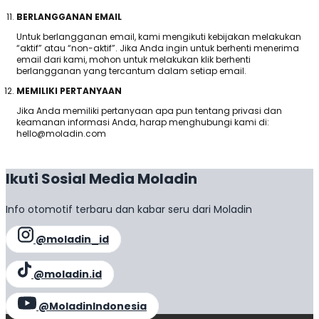
BERLANGGANAN EMAIL
Untuk berlangganan email, kami mengikuti kebijakan melakukan
“aktif” atau “non-aktif”. Jika Anda ingin untuk berhenti menerima
email dari kami, mohon untuk melakukan klik berhenti
berlangganan yang tercantum dalam setiap email.
MEMILIKI PERTANYAAN
Jika Anda memiliki pertanyaan apa pun tentang privasi dan
keamanan informasi Anda, harap menghubungi kami di:
hello@moladin.com
Ikuti Sosial Media Moladin
Info otomotif terbaru dan kabar seru dari Moladin
@moladin_id
@moladin.id
@MoladinIndonesia