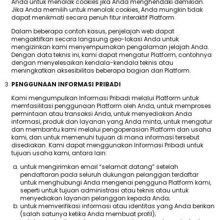
Anda untuk menolak cookies jika Anda menghendaki demikian.
Jika Anda memilih untuk menolak cookies, Anda mungkin tidak
dapat menikmati secara penuh fitur interaktif Platform.
Dalam beberapa contoh kasus, penjelajah web dapat
mengaktifkan secara langsung geo-lokasi Anda untuk
mengizinkan kami menyempurnakan pengalaman jelajah Anda.
Dengan data teknis ini, kami dapat mengatur Platform, contohnya
dengan menyelesaikan kendala-kendala teknis atau
meningkatkan aksesibilitas beberapa bagian dari Platform.
PENGGUNAAN INFORMASI PRIBADI
Kami mengumpulkan Informasi Pribadi melalui Platform untuk
memfasilitasi penggunaan Platform oleh Anda, untuk memproses
permintaan atau transaksi Anda, untuk menyediakan Anda
informasi, produk dan layanan yang Anda minta, untuk mengatur
dan membantu kami melalui pengoperasian Platform dan usaha
kami, dan untuk memenuhi tujuan di mana informasi tersebut
disediakan. Kami dapat menggunakan Informasi Pribadi untuk
tujuan usaha kami, antara lain:
untuk mengirimkan email “selamat datang” setelah
pendaftaran pada seluruh dukungan pelanggan terdaftar
untuk menghubungi Anda mengenai pengguna Platform kami,
seperti untuk tujuan administrasi atau teknis atau untuk
menyediakan layanan pelanggan kepada Anda;
untuk memverifikasi informasi atau identitas yang Anda berikan
(salah satunya ketika Anda membuat profil);