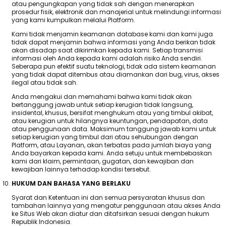
atau pengungkapan yang tidak sah dengan menerapkan
prosedur fisik, elektronik dan manajerial untuk melindungi informasi
yang kami kumpulkan melalui Platform.
Kami tidak menjamin keamanan database kami dan kami juga
tidak dapat menjamin bahwa informasi yang Anda berikan tidak
akan disadap saat dikirimkan kepada kami. Setiap transmisi
informasi oleh Anda kepada kami adalah risiko Anda sendiri.
Seberapa pun efektif suatu teknologi, tidak ada sistem keamanan
yang tidak dapat ditembus atau diamankan dari bug, virus, akses
ilegal atau tidak sah.
Anda mengakui dan memahami bahwa kami tidak akan
bertanggung jawab untuk setiap kerugian tidak langsung,
insidental, khusus, bersifat menghukum atau yang timbul akibat,
atau kerugian untuk hilangnya keuntungan, pendapatan, data
atau penggunaan data. Maksimum tanggung jawab kami untuk
setiap kerugian yang timbul dari atau sehubungan dengan
Platform, atau Layanan, akan terbatas pada jumlah biaya yang
Anda bayarkan kepada kami. Anda setuju untuk membebaskan
kami dari klaim, permintaan, gugatan, dan kewajiban dan
kewajiban lainnya terhadap kondisi tersebut.
HUKUM DAN BAHASA YANG BERLAKU
Syarat dan Ketentuan ini dan semua persyaratan khusus dan
tambahan lainnya yang mengatur penggunaan atau akses Anda
ke Situs Web akan diatur dan ditafsirkan sesuai dengan hukum
Republik Indonesia.