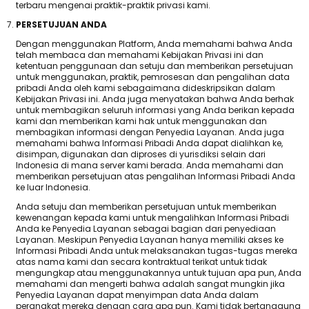
terbaru mengenai praktik-praktik privasi kami.
PERSETUJUAN ANDA
Dengan menggunakan Platform, Anda memahami bahwa Anda
telah membaca dan memahami Kebijakan Privasi ini dan
ketentuan penggunaan dan setuju dan memberikan persetujuan
untuk menggunakan, praktik, pemrosesan dan pengalihan data
pribadi Anda oleh kami sebagaimana dideskripsikan dalam
Kebijakan Privasi ini. Anda juga menyatakan bahwa Anda berhak
untuk membagikan seluruh informasi yang Anda berikan kepada
kami dan memberikan kami hak untuk menggunakan dan
membagikan informasi dengan Penyedia Layanan. Anda juga
memahami bahwa Informasi Pribadi Anda dapat dialihkan ke,
disimpan, digunakan dan diproses di yurisdiksi selain dari
Indonesia di mana server kami berada. Anda memahami dan
memberikan persetujuan atas pengalihan Informasi Pribadi Anda
ke luar Indonesia.
Anda setuju dan memberikan persetujuan untuk memberikan
kewenangan kepada kami untuk mengalihkan Informasi Pribadi
Anda ke Penyedia Layanan sebagai bagian dari penyediaan
Layanan. Meskipun Penyedia Layanan hanya memiliki akses ke
Informasi Pribadi Anda untuk melaksanakan tugas-tugas mereka
atas nama kami dan secara kontraktual terikat untuk tidak
mengungkap atau menggunakannya untuk tujuan apa pun, Anda
memahami dan mengerti bahwa adalah sangat mungkin jika
Penyedia Layanan dapat menyimpan data Anda dalam
perangkat mereka dengan cara apa pun. Kami tidak bertanggung