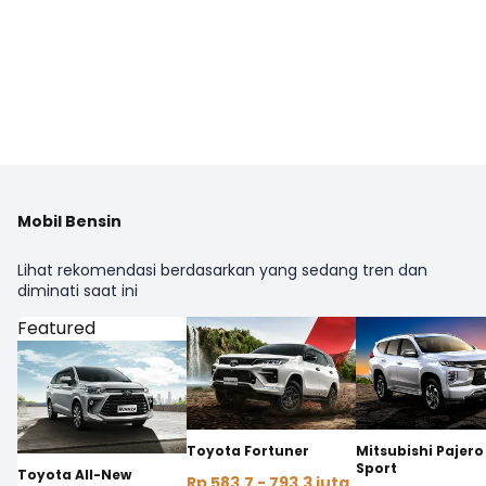
Mobil Bensin
Lihat rekomendasi berdasarkan yang sedang tren dan
diminati saat ini
Featured
Toyota Fortuner
Mitsubishi Pajero
Sport
Toyota All-New
Rp 583,7 - 793,3 juta