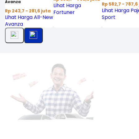
Avanza
Rp 582,7 - 787,6
Lihat Harga
Lihat Harga Paj
Rp 243,7 - 281,6 juta
Fortuner
Lihat Harga All-New
Sport
Avanza
Pembiayaan untuk Dealer
Gabung Bersama Moladin Dealer