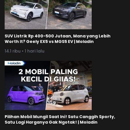
SUV Listrik Rp 400-500 Jutaan, Mana yang Lebih
Worth It? Geely EX5 vs MGS5 EV | Moladin
14.1 ribu • 1 hari lalu
Pilihan Mobil Mungil Saat Ini! Satu Canggih Sporty,
Satu Lagi Harganya Gak Ngotak! | Moladin