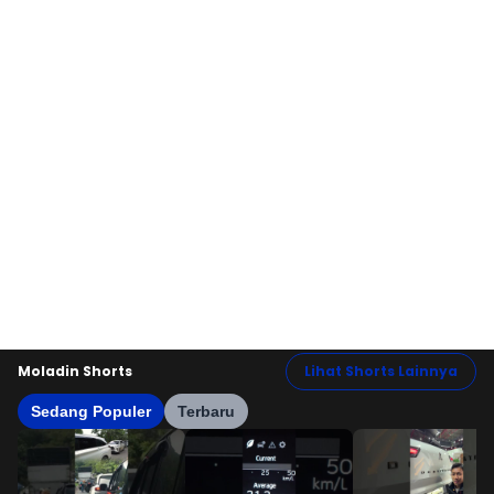
Moladin Shorts
Lihat Shorts Lainnya
Sedang Populer
Terbaru