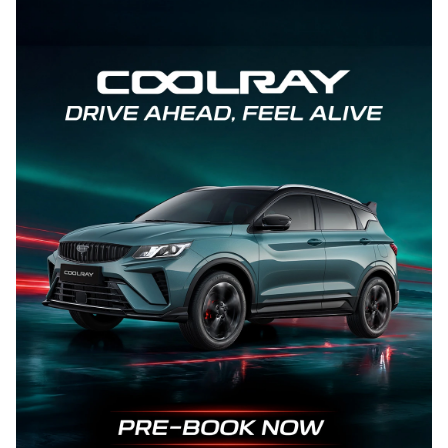
mengeluarkan dana terlalu besar. Meski usianya sudah
sekitar tujuh tahun, Toyota Sienta V 2019 masih
menawarkan nilai lebih […]