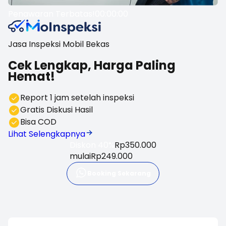
Penawaran Terbatas!
00:00:00
Jasa Inspeksi Mobil Bekas
Cek Lengkap, Harga Paling
Hemat!
Report 1 jam setelah inspeksi
Gratis Diskusi Hasil
Bisa COD
Lihat Selengkapnya
Diskon 40%
Rp350.000
mulai
Rp249.000
Booking Sekarang