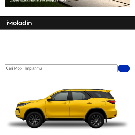
Cari mobil impianmu,
Semua ada di Moladin