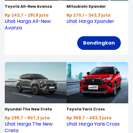
Toyota All-New Avanza
Mitsubishi Xpander
Rp 243,7 - 281,6 juta
Rp 270,1 - 343,3 juta
Lihat Harga All-New
Lihat Harga Xpander
Avanza
Bandingkan
Hyundai The New Creta
Toyota Yaris Cross
Rp 299,7 - 507,2 juta
Rp 359,7 - 463,3 juta
Lihat Harga The New
Lihat Harga Yaris Cross
Creta