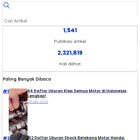
1,541
Publikasi artikel
2,321,819
Kali dilihat
Paling Banyak Dibaca
#1
64 Daftar Ukuran Klep Semua Motor di Indonesia,
Lengkap!
08 Mei 2025
#2
52 Daftar Ukuran Shock Belakang Motor Honda,