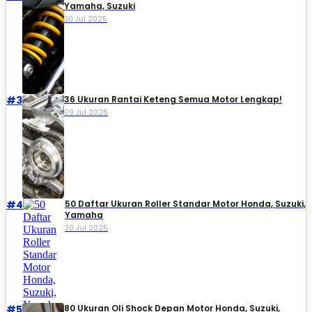
Yamaha, Suzuki​
30 Jul 2025
#3
36 Ukuran Rantai Keteng Semua Motor Lengkap!
09 Jul 2025
#4
50 Daftar Ukuran Roller Standar Motor Honda, Suzuki,
Yamaha
30 Jul 2025
#5
80 Ukuran Oli Shock Depan Motor Honda, Suzuki,