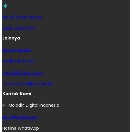
Index Rekomendasi
Index Pencarian
Lainnya
Tentang Kami
Kebijakan Privasi
Syarat & Ketentuan
Sewa Kepemilikan Mobil
Kontak Kami
PT Moladin Digital Indonesia
hello@moladin.ai
Hotline WhatsApp