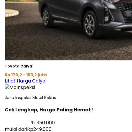
Toyota Calya
Rp 170,2 - 193,2 juta
Lihat Harga Calya
Jasa Inspeksi Mobil Bekas
Cek Lengkap, Harga Paling Hemat!
Diskon 28%
Rp350.000
mulai dari
Rp249.000