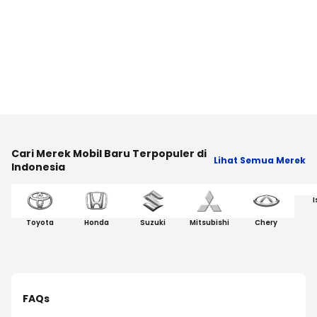
Cari Merek Mobil Baru Terpopuler di
Lihat Semua Merek
Indonesia
I
Toyota
Honda
Suzuki
Mitsubishi
Chery
FAQs