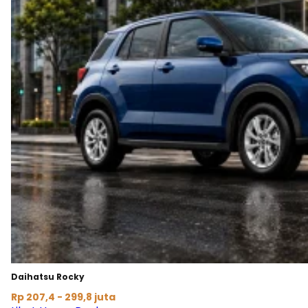
Daihatsu Rocky
Rp 207,4 - 299,8 juta