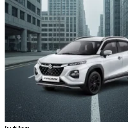
Moladin.
Suzuki Fronx