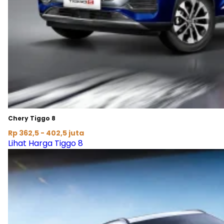
Chery Tiggo 8
Rp 362,5 - 402,5 juta
Lihat Harga Tiggo 8