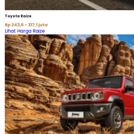
Toyota Raize
Rp 243,5 - 317,1 juta
Lihat Harga Raize