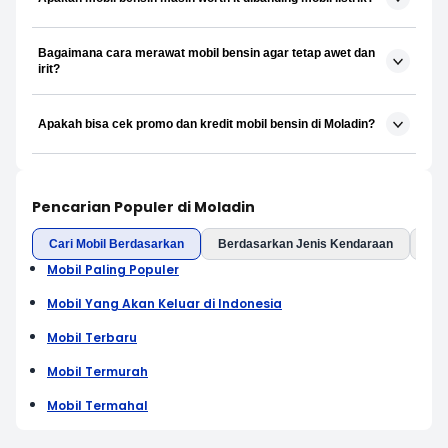
Bagaimana cara merawat mobil bensin agar tetap awet dan
irit?
Apakah bisa cek promo dan kredit mobil bensin di Moladin?
Pencarian Populer di Moladin
Cari Mobil Berdasarkan
Berdasarkan Jenis Kendaraan
Ber
Mobil Paling Populer
Mobil Yang Akan Keluar di Indonesia
Mobil Terbaru
Mobil Termurah
Mobil Termahal