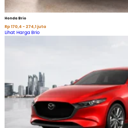
Honda Brio
Rp 170,4 - 274,1 juta
Lihat Harga Brio