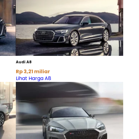
Audi A8
Rp 3,21 miliar
Lihat Harga A8