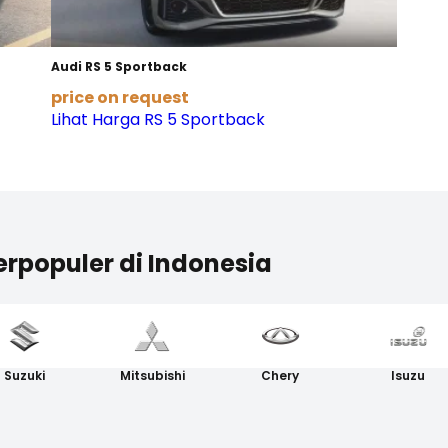
Audi RS 5 Sportback
price on request
Lihat Harga RS 5 Sportback
erpopuler di Indonesia
Suzuki
Mitsubishi
Chery
Isuzu