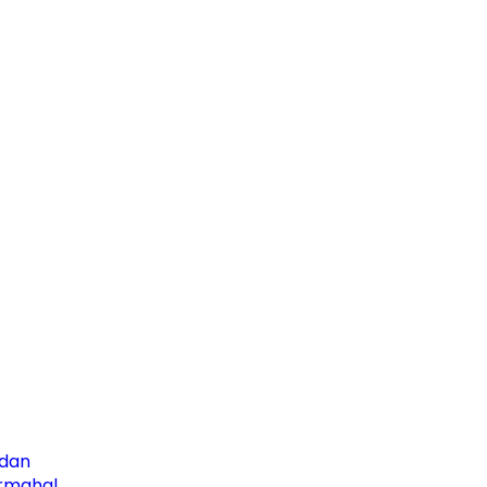
dan
rmahal