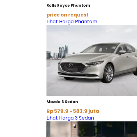
Rolls Royce Phantom
price on request
Lihat Harga Phantom
Mazda 3 Sedan
Rp 579,9 - 583,9 juta
Lihat Harga 3 Sedan