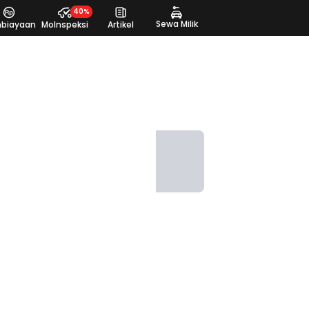
40%
Sewa Milik
biayaan
MoInspeksi
Artikel