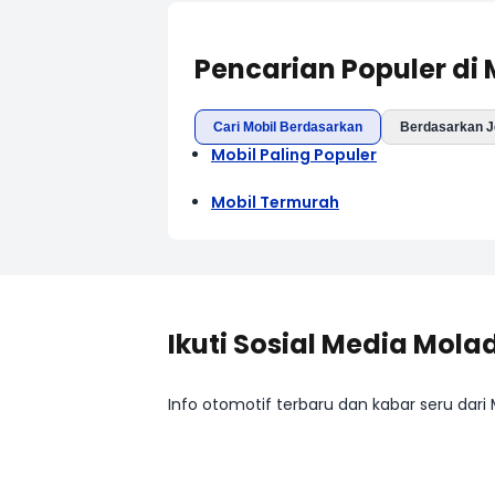
Pencarian Populer di
Cari Mobil Berdasarkan
Berdasarkan J
Mobil Paling Populer
Mobil Termurah
Ikuti Sosial Media Mola
Info otomotif terbaru dan kabar seru dari