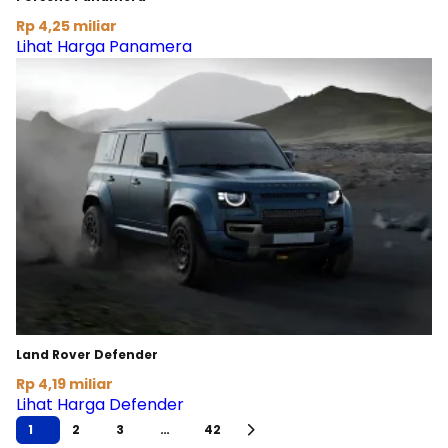
Rp 4,25 miliar
Lihat Harga Panamera
Land Rover Defender
Rp 4,19 miliar
Lihat Harga Defender
1
2
3
…
42