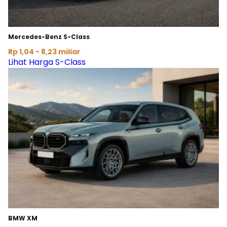
Mercedes-Benz S-Class
Rp 1,04 - 8,23 miliar
Lihat Harga S-Class
BMW XM