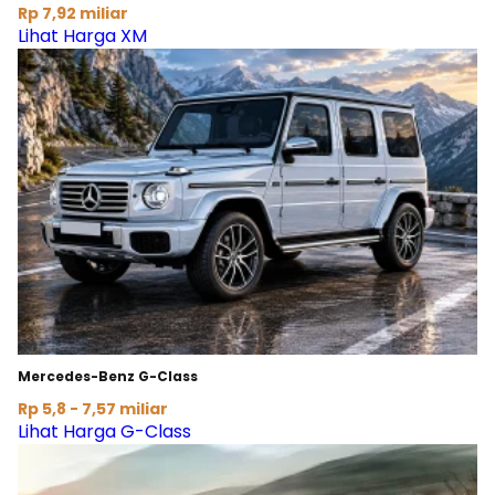
Rp 7,92 miliar
Lihat Harga XM
Mercedes-Benz G-Class
Rp 5,8 - 7,57 miliar
Lihat Harga G-Class