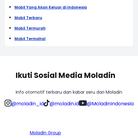
Mobil Yang Akan Keluar di Indonesia
Mobil Terbaru
Mobil Termurah
Mobil Termahal
Ikuti Sosial Media Moladin
Info otomotif terbaru dan kabar seru dari Moladin
@moladin_id
@moladin.id
@MoladinIndonesia
Bagian dari
Moladin Group