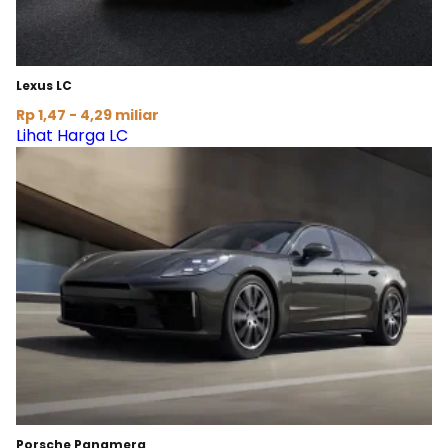
Lexus LC
Rp 1,47 - 4,29 miliar
Lihat Harga LC
Porsche Panamera