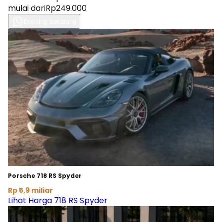
mulai dari
Rp249.000
Booking Sekarang
Porsche 718 RS Spyder
Rp 5,9 miliar
Lihat Harga 718 RS Spyder