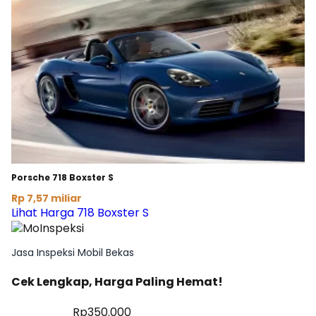
Porsche 718 Boxster S
Rp 7,57 miliar
Lihat Harga 718 Boxster S
Jasa Inspeksi Mobil Bekas
Cek Lengkap, Harga Paling Hemat!
Diskon 28%
Rp350.000