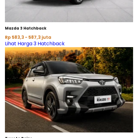
Mazda 3 Hatchback
Rp 583,3 - 587,3 juta
Lihat Harga 3 Hatchback