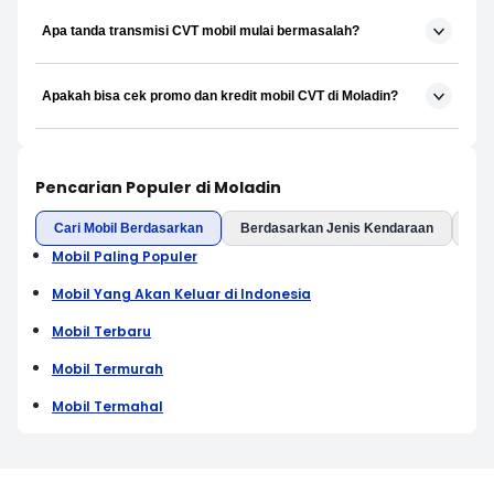
Apa tanda transmisi CVT mobil mulai bermasalah?
Apakah bisa cek promo dan kredit mobil CVT di Moladin?
Pencarian Populer di Moladin
Cari Mobil Berdasarkan
Berdasarkan Jenis Kendaraan
Ber
Mobil Paling Populer
Mobil Yang Akan Keluar di Indonesia
Mobil Terbaru
Mobil Termurah
Mobil Termahal