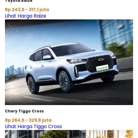
Toyota Raize
Rp 243,5 - 317,1 juta
Lihat Harga Raize
Chery Tiggo Cross
Rp 264,5 - 329,8 juta
Lihat Harga Tiggo Cross