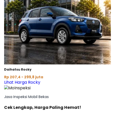
Daihatsu Rocky
Rp 207,4 - 299,8 juta
Lihat Harga Rocky
Jasa Inspeksi Mobil Bekas
Cek Lengkap, Harga Paling Hemat!