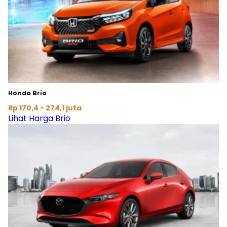
Honda Brio
Rp 170,4 - 274,1 juta
Lihat Harga Brio