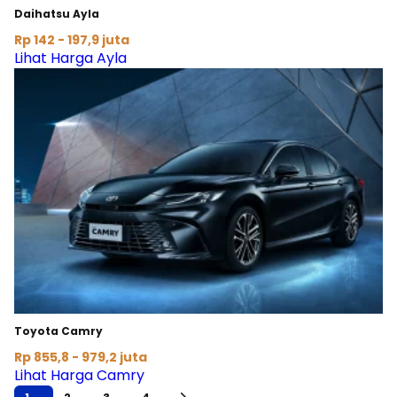
Daihatsu Ayla
Rp 142 - 197,9 juta
Lihat Harga Ayla
Toyota Camry
Rp 855,8 - 979,2 juta
Lihat Harga Camry