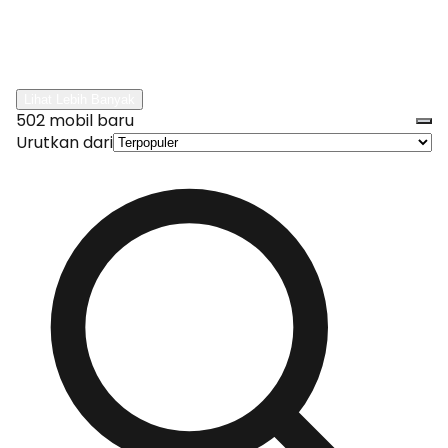
Temukan rekomendasi mobil baru yang sedang tren dan
banyak dicari, sempurna untuk Anda yang ingin membeli
kendaraan impian!
Lihat Lebih Banyak
502 mobil baru
Urutkan dari