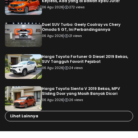
Keyless, Ada yang di Bawah Rp80 Juta!
06 Agu 2026
272 views
Duel SUV Turbo: Geely Coolray vs Chery
Omoda 5 GT, Ini Perbandingannya
06 Agu 2026
21 views
Harga Toyota Fortuner G Diesel 2019 Bekas,
SUV Tangguh Favorit Pejabat
06 Agu 2026
24 views
Harga Toyota Sienta V 2019 Bekas, MPV
Sliding Door yang Masih Banyak Dicari
06 Agu 2026
26 views
Lihat Lainnya