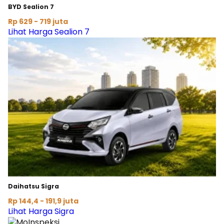
BYD Sealion 7
Rp 629 - 719 juta
Lihat Harga Sealion 7
Daihatsu Sigra
Rp 144,4 - 191,9 juta
Lihat Harga Sigra