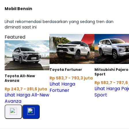
Mobil Bensin
Lihat rekomendasi berdasarkan yang sedang tren dan
diminati saat ini
Featured
Toyota Fortuner
Mitsubishi Pajero
Sport
Toyota All-New
Rp 583,7 - 793,3 juta
Avanza
Rp 582,7 - 787,6
Lihat Harga
Lihat Harga Paj
Rp 243,7 - 281,6 juta
Fortuner
Lihat Harga All-New
Sport
Avanza