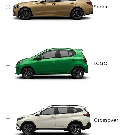
Sedan
LCGC
Crossover