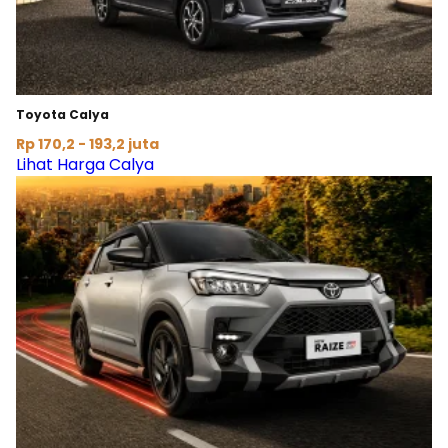
Toyota Calya
Rp 170,2 - 193,2 juta
Lihat Harga Calya