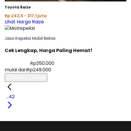
Toyota Raize
Rp 243,5 - 317,1 juta
Lihat Harga Raize
Jasa Inspeksi Mobil Bekas
Cek Lengkap, Harga Paling Hemat!
Diskon 28%
Rp350.000
mulai dari
Rp249.000
Booking Sekarang
1
...
42