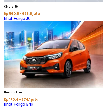
Chery J6
Rp 560,5 - 675,5 juta
Lihat Harga J6
Honda Brio
Rp 170,4 - 274,1 juta
Lihat Harga Brio