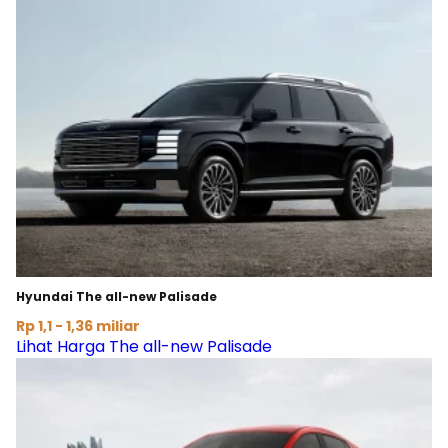
Hyundai The all-new Palisade
Rp 1,1 - 1,36 miliar
Lihat Harga The all-new Palisade