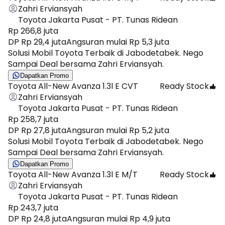
Zahri Erviansyah
Toyota Jakarta Pusat - PT. Tunas Ridean
Rp 266,8 juta
DP Rp 29,4 juta
Angsuran mulai Rp 5,3 juta
Solusi Mobil Toyota Terbaik di Jabodetabek. Nego
Sampai Deal bersama Zahri Erviansyah.
Dapatkan Promo
Toyota All-New Avanza 1.3l E CVT
Ready Stock
Zahri Erviansyah
Toyota Jakarta Pusat - PT. Tunas Ridean
Rp 258,7 juta
DP Rp 27,8 juta
Angsuran mulai Rp 5,2 juta
Solusi Mobil Toyota Terbaik di Jabodetabek. Nego
Sampai Deal bersama Zahri Erviansyah.
Dapatkan Promo
Toyota All-New Avanza 1.3l E M/T
Ready Stock
Zahri Erviansyah
Toyota Jakarta Pusat - PT. Tunas Ridean
Rp 243,7 juta
DP Rp 24,8 juta
Angsuran mulai Rp 4,9 juta