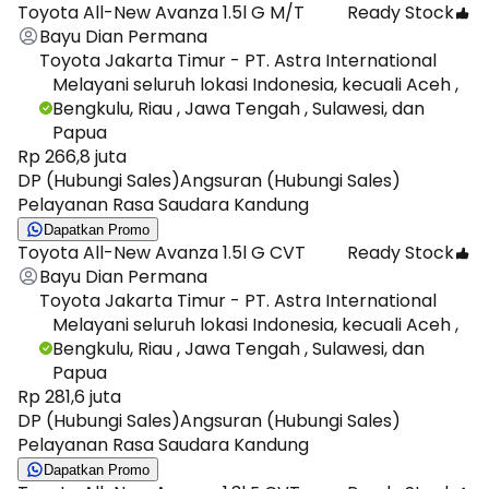
Toyota All-New Avanza 1.5l G M/T
Ready Stock
Bayu Dian Permana
Toyota Jakarta Timur - PT. Astra International
Melayani seluruh lokasi Indonesia, kecuali Aceh ,
Bengkulu, Riau , Jawa Tengah , Sulawesi, dan
Papua
Rp 266,8 juta
DP (Hubungi Sales)
Angsuran (Hubungi Sales)
Pelayanan Rasa Saudara Kandung
Dapatkan Promo
Toyota All-New Avanza 1.5l G CVT
Ready Stock
Bayu Dian Permana
Toyota Jakarta Timur - PT. Astra International
Melayani seluruh lokasi Indonesia, kecuali Aceh ,
Bengkulu, Riau , Jawa Tengah , Sulawesi, dan
Papua
Rp 281,6 juta
DP (Hubungi Sales)
Angsuran (Hubungi Sales)
Pelayanan Rasa Saudara Kandung
Dapatkan Promo