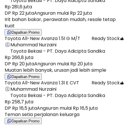
Toyota Bekasi - PT. Daya Adicipta Sandika
Rp 281,6 juta
DP Rp 22 juta
Angsuran mulai Rp 22 juta
Irit bahan bakar, perawatan mudah, resale tetap
kuat
Dapatkan Promo
Toyota All-New Avanza 1.5l G M/T
Ready Stock
Muhammad Nurzaini
Toyota Bekasi - PT. Daya Adicipta Sandika
Rp 266,8 juta
DP Rp 20 juta
Angsuran mulai Rp 20 juta
Muatan lebih banyak, urusan jadi lebih simple
Dapatkan Promo
Toyota All-New Avanza 1.3l E CVT
Ready Stock
Muhammad Nurzaini
Toyota Bekasi - PT. Daya Adicipta Sandika
Rp 258,7 juta
DP Rp 16,5 juta
Angsuran mulai Rp 16,5 juta
Teman setia perjalanan keluarga
Dapatkan Promo