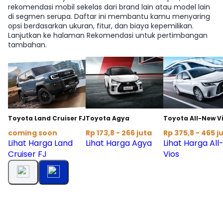
rekomendasi mobil sekelas dari brand lain atau model lain
di segmen serupa. Daftar ini membantu kamu menyaring
opsi berdasarkan ukuran, fitur, dan biaya kepemilikan.
Lanjutkan ke halaman Rekomendasi untuk pertimbangan
tambahan.
Toyota Land Cruiser FJ
Toyota Agya
Toyota All-New V
coming soon
Rp 173,8 - 266 juta
Rp 375,8 - 465 j
Lihat Harga Land
Lihat Harga Agya
Lihat Harga Al
Cruiser FJ
Vios