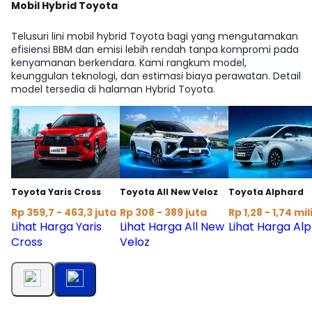
Mobil Hybrid Toyota
Telusuri lini mobil hybrid Toyota bagi yang mengutamakan
efisiensi BBM dan emisi lebih rendah tanpa kompromi pada
kenyamanan berkendara. Kami rangkum model,
keunggulan teknologi, dan estimasi biaya perawatan. Detail
model tersedia di halaman Hybrid Toyota.
Toyota Yaris Cross
Toyota All New Veloz
Toyota Alphard
Rp 359,7 - 463,3 juta
Rp 308 - 389 juta
Rp 1,28 - 1,74 mil
Lihat Harga Yaris
Lihat Harga All New
Lihat Harga Al
Cross
Veloz