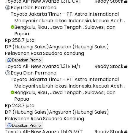
Toyota All-New Avanza 1.3l E CVT
Ready Stock
Bayu Dian Permana
Toyota Jakarta Timur - PT. Astra International
Melayani seluruh lokasi Indonesia, kecuali Aceh ,
Bengkulu, Riau , Jawa Tengah , Sulawesi, dan
Papua
Rp 258,7 juta
DP (Hubungi Sales)
Angsuran (Hubungi Sales)
Pelayanan Rasa Saudara Kandung
Dapatkan Promo
Toyota All-New Avanza 1.3l E M/T
Ready Stock
Bayu Dian Permana
Toyota Jakarta Timur - PT. Astra International
Melayani seluruh lokasi Indonesia, kecuali Aceh ,
Bengkulu, Riau , Jawa Tengah , Sulawesi, dan
Papua
Rp 243,7 juta
DP (Hubungi Sales)
Angsuran (Hubungi Sales)
Pelayanan Rasa Saudara Kandung
Dapatkan Promo
Toyota All-New Avanza 1.5l G M/T
Ready Stock