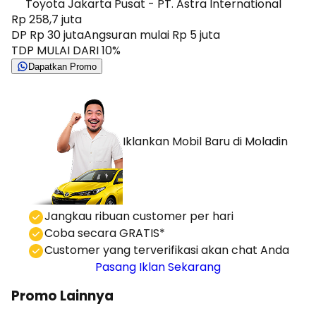
Toyota Jakarta Pusat - PT. Astra International
Rp 258,7 juta
DP Rp 30 juta
Angsuran mulai Rp 5 juta
TDP MULAI DARI 10%
Dapatkan Promo
Iklankan Mobil Baru
di Moladin
⁠Jangkau ribuan customer per hari
Coba secara GRATIS*
⁠⁠Customer yang terverifikasi akan chat Anda
Pasang Iklan Sekarang
Promo Lainnya