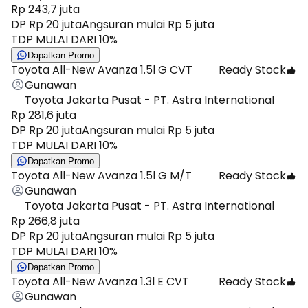
Rp 243,7 juta
DP Rp 20 juta
Angsuran mulai Rp 5 juta
TDP MULAI DARI 10%
Dapatkan Promo
Toyota All-New Avanza 1.5l G CVT
Ready Stock
Gunawan
Toyota Jakarta Pusat - PT. Astra International
Rp 281,6 juta
DP Rp 20 juta
Angsuran mulai Rp 5 juta
TDP MULAI DARI 10%
Dapatkan Promo
Toyota All-New Avanza 1.5l G M/T
Ready Stock
Gunawan
Toyota Jakarta Pusat - PT. Astra International
Rp 266,8 juta
DP Rp 20 juta
Angsuran mulai Rp 5 juta
TDP MULAI DARI 10%
Dapatkan Promo
Toyota All-New Avanza 1.3l E CVT
Ready Stock
Gunawan