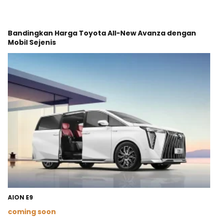
Bandingkan Harga Toyota All-New Avanza dengan
Mobil Sejenis
AION E9
coming soon