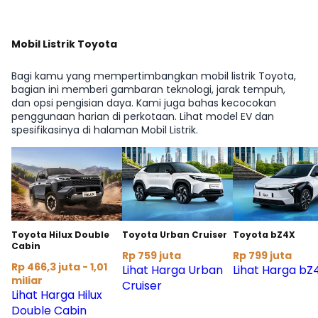
Mobil Listrik Toyota
Bagi kamu yang mempertimbangkan mobil listrik Toyota,
bagian ini memberi gambaran teknologi, jarak tempuh,
dan opsi pengisian daya. Kami juga bahas kecocokan
penggunaan harian di perkotaan. Lihat model EV dan
spesifikasinya di halaman Mobil Listrik.
Toyota Hilux Double
Toyota Urban Cruiser
Toyota bZ4X
Cabin
Rp 759 juta
Rp 799 juta
Rp 466,3 juta - 1,01
Lihat Harga Urban
Lihat Harga bZ
miliar
Cruiser
Lihat Harga Hilux
Double Cabin