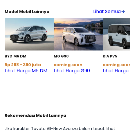
Lihat Detail
Lihat Semua
Model Mobil Lainnya
BYD M6 DM
MG G90
KIA PV5
Rp 298 - 390 juta
coming soon
coming soo
Lihat Harga M6 DM
Lihat Harga G90
Lihat Harga
Rekomendasi Mobil Lainnya
Jika karakter Toyota All-New Avanza belum tepat, lihat