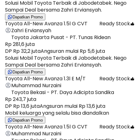
Solusi Mobil Toyota Terbaik di Jabodetabek. Nego
Sampai Deal bersama Zahri Erviansyah.
Dapatkan Promo
Toyota All-New Avanza 1.5l G CVT
Ready Stock
Zahri Erviansyah
Toyota Jakarta Pusat - PT. Tunas Ridean
Rp 281,6 juta
DP Rp 32,2 juta
Angsuran mulai Rp 5,6 juta
Solusi Mobil Toyota Terbaik di Jabodetabek. Nego
Sampai Deal bersama Zahri Erviansyah.
Dapatkan Promo
Toyota All-New Avanza 1.3l E M/T
Ready Stock
Muhammad Nurzaini
Toyota Bekasi - PT. Daya Adicipta Sandika
Rp 243,7 juta
DP Rp 13,6 juta
Angsuran mulai Rp 13,6 juta
Mobil keluarga yang selalu bisa diandalkan
Dapatkan Promo
Toyota All-New Avanza 1.5l G CVT
Ready Stock
Muhammad Nurzaini