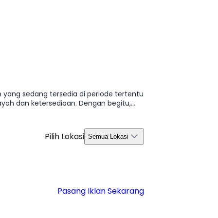
 yang sedang tersedia di periode tertentu
ayah dan ketersediaan. Dengan begitu,
Pilih Lokasi
Semua Lokasi
Pasang Iklan Sekarang