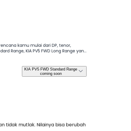
rencana kamu mulai dari DP, tenor,
andard Range, KIA PV5 FWD Long Range yang
KIA PV5 FWD Standard Range
coming soon
n tidak mutlak. Nilainya bisa berubah