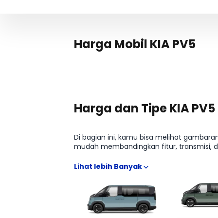
Harga Mobil KIA PV5
Harga dan Tipe KIA PV5
Di bagian ini, kamu bisa melihat gambaran
mudah membandingkan fitur, transmisi, d
mulai dari estimasi harga terbaru hingga 
buka banyak sumber.