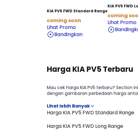
KIA PV5 FWD L
KIA PV5 FWD Standard Range
coming so
coming soon
Lihat Promo
Lihat Promo
Bandingk
Bandingkan
Harga KIA PV5 Terbaru
Mau cek harga KIA PV5 terbaru? Section in
dengan gambaran perbedaan harga antar 
positioning KIA PV5 di kelasnya sebelum
Harga KIA PV5 FWD Standard Range
Harga KIA PV5 FWD Long Range