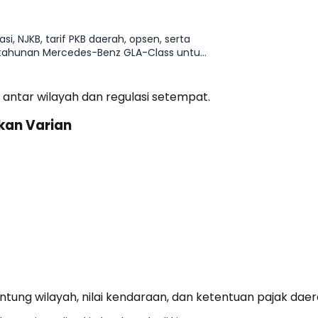
, NJKB, tarif PKB daerah, opsen, serta
5 tahunan Mercedes-Benz GLA-Class untuk
 antar wilayah dan regulasi setempat.
kan Varian
tung wilayah, nilai kendaraan, dan ketentuan pajak daer