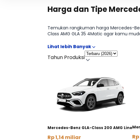
Harga dan Tipe Merced
Temukan rangkuman harga Mercedes-Benz 
Class AMG GLA 35 4Matic agar kamu mudah 
supaya proses memilih tipe Mercedes-Benz 
Tahun Produksi
Mer
Mercedes-Benz GLA-Class 200 AMG Line
Rp 
Rp 1,14 miliar