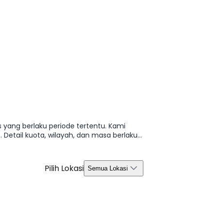
 yang berlaku periode tertentu. Kami
etail kuota, wilayah, dan masa berlaku
Pilih Lokasi
Semua Lokasi