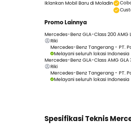
Coba
Iklankan Mobil Baru
di Moladin
⁠⁠Cu
Promo Lainnya
Mercedes-Benz GLA-Class 200 AMG L
Riki
Mercedes-Benz Tangerang - PT. P
Melayani seluruh lokasi Indonesia
Mercedes-Benz GLA-Class AMG GLA 
Riki
Mercedes-Benz Tangerang - PT. P
Melayani seluruh lokasi Indonesia
Lihat Semua Promo
Spesifikasi Teknis Mer