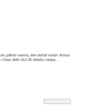
, pilihan warna, dan detail varian. Brosur
Class AMG GLA 35 4Matic tanpa
Dapatkan Brosur