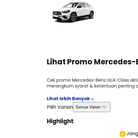
Lihat Promo Mercedes-
Cek promo Mercedes-Benz GLA-Class aktif 
merangkum syarat & ketentuan penting ag
tersedia di halaman Promo Mercedes-Ben
Pilih Varian
Semua Varian
Highlight
⁠Jan