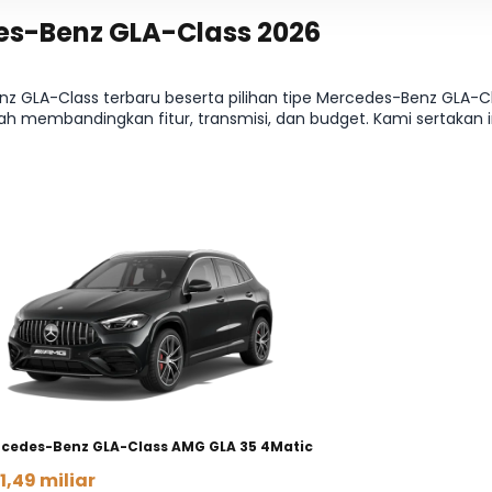
es-Benz GLA-Class 2026
GLA-Class terbaru beserta pilihan tipe Mercedes-Benz GLA-C
membandingkan fitur, transmisi, dan budget. Kami sertakan inf
GLA-Class paling pas jadi lebih cepat. Butuh rincian tabel per 
cedes-Benz GLA-Class AMG GLA 35 4Matic
1,49 miliar