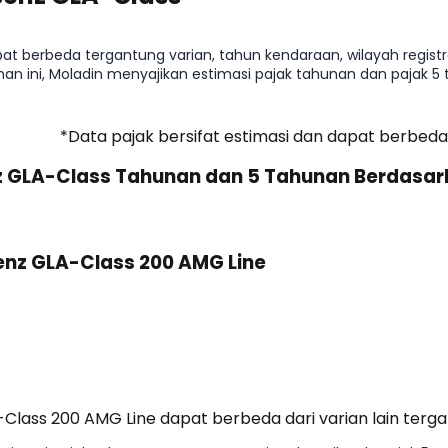
 berbeda tergantung varian, tahun kendaraan, wilayah registrasi
man ini, Moladin menyajikan estimasi pajak tahunan dan pajak 
kan sebelum membeli mobil.
*Data pajak bersifat estimasi dan dapat berbeda
z GLA-Class Tahunan dan 5 Tahunan Berdasar
nz GLA-Class 200 AMG Line
lass 200 AMG Line dapat berbeda dari varian lain tergan