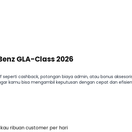
Benz GLA-Class 2026
seperti cashback, potongan biaya admin, atau bonus aksesoris
ar kamu bisa mengambil keputusan dengan cepat dan efisien. D
z GLA-Class 2026.
gkau ribuan customer per hari