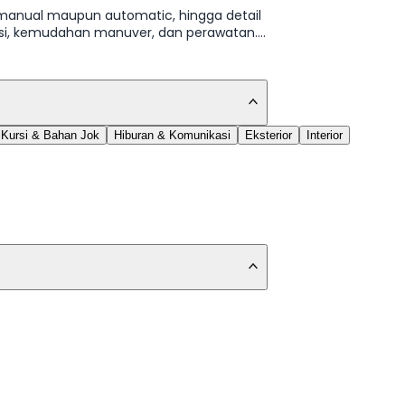
si manual maupun automatic, hingga detail
ensi, kemudahan manuver, dan perawatan.
Kursi & Bahan Jok
Hiburan & Komunikasi
Eksterior
Interior