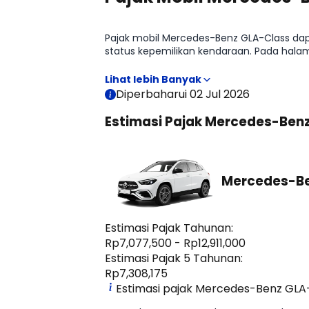
Pajak mobil Mercedes-Benz GLA-Class dapat
status kepemilikan kendaraan. Pada hala
membantu memperkirakan biaya kepemili
Diperbaharui 02 Jul 2026
Estimasi Pajak Mercedes-Ben
Mercedes-Be
Estimasi Pajak Tahunan:
Rp7,077,500 - Rp12,911,000
Estimasi Pajak 5 Tahunan:
Rp7,308,175
Estimasi pajak Mercedes-Benz GLA-C