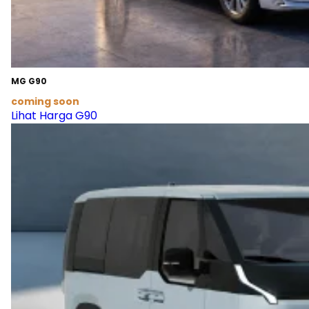
MG G90
coming soon
Lihat Harga G90