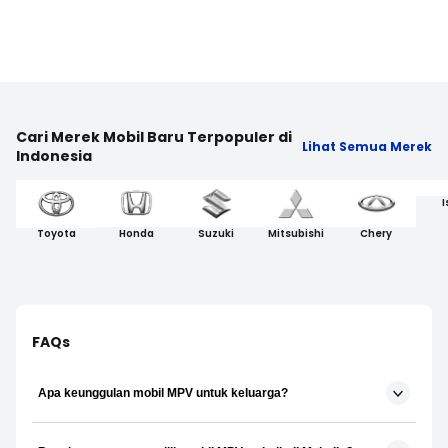
Cari Merek Mobil Baru Terpopuler di
Lihat Semua Merek
Indonesia
I
Toyota
Honda
Suzuki
Mitsubishi
Chery
FAQs
Apa keunggulan mobil MPV untuk keluarga?