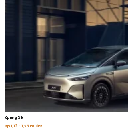
Xpeng X9
Rp 1,13 - 1,25 miliar