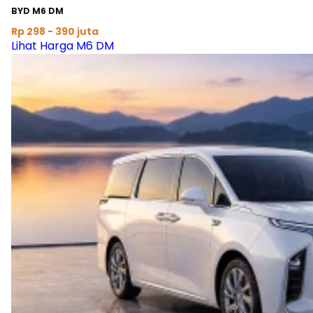
BYD M6 DM
Rp 298 - 390 juta
Lihat Harga M6 DM