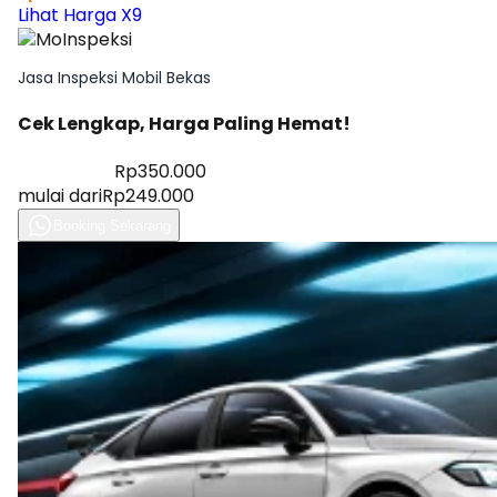
Lihat Harga X9
Jasa Inspeksi Mobil Bekas
Cek Lengkap, Harga Paling Hemat!
Diskon 28%
Rp350.000
mulai dari
Rp249.000
Booking Sekarang