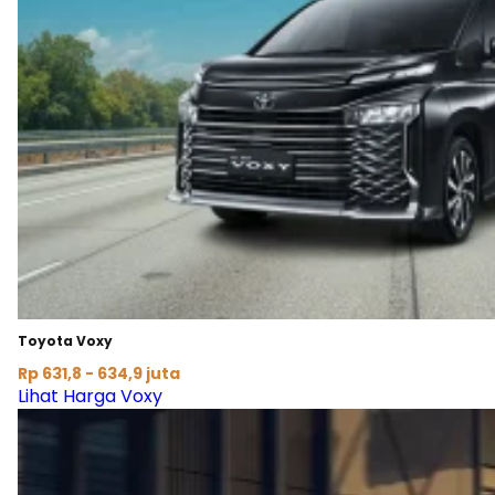
Toyota Voxy
Rp 631,8 - 634,9 juta
Lihat Harga Voxy