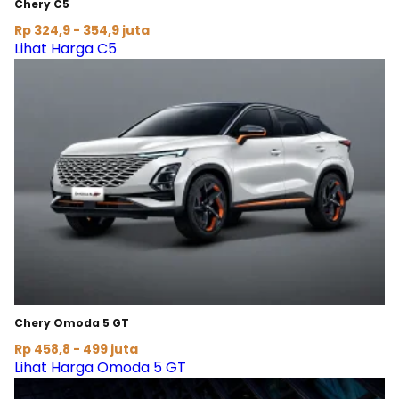
Chery C5
Rp 324,9 - 354,9 juta
Lihat Harga C5
Chery Omoda 5 GT
Rp 458,8 - 499 juta
Lihat Harga Omoda 5 GT