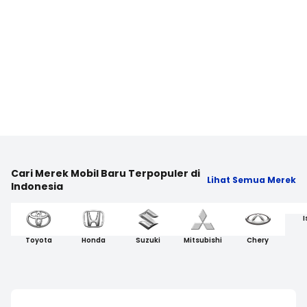
Cari Merek Mobil Baru Terpopuler di
Lihat Semua Merek
Indonesia
I
Toyota
Honda
Suzuki
Mitsubishi
Chery