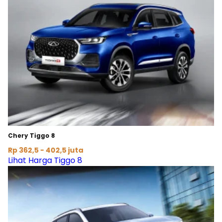
Chery Tiggo 8
Rp 362,5 - 402,5 juta
Lihat Harga Tiggo 8