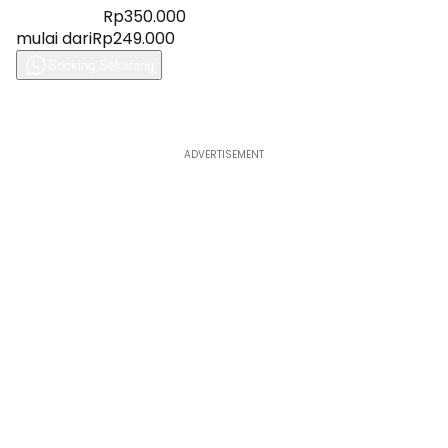
Diskon 28%
Rp350.000
mulai dari
Rp249.000
Booking Sekarang