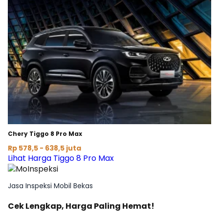
Chery Tiggo 8 Pro Max
Rp 578,5 - 638,5 juta
Lihat Harga Tiggo 8 Pro Max
Jasa Inspeksi Mobil Bekas
Cek Lengkap, Harga Paling Hemat!