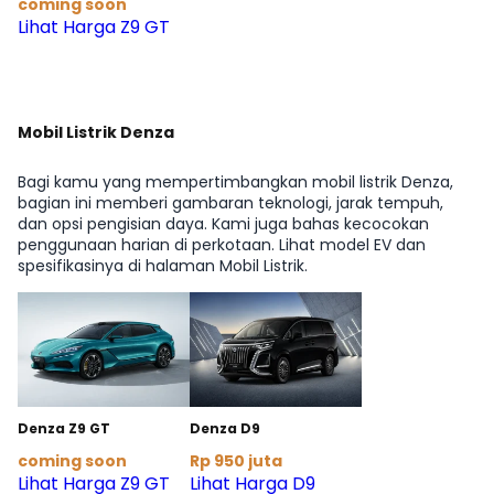
coming soon
Lihat Harga Z9 GT
Mobil Listrik Denza
Bagi kamu yang mempertimbangkan mobil listrik Denza,
bagian ini memberi gambaran teknologi, jarak tempuh,
dan opsi pengisian daya. Kami juga bahas kecocokan
penggunaan harian di perkotaan. Lihat model EV dan
spesifikasinya di halaman Mobil Listrik.
Denza Z9 GT
Denza D9
coming soon
Rp 950 juta
Lihat Harga Z9 GT
Lihat Harga D9