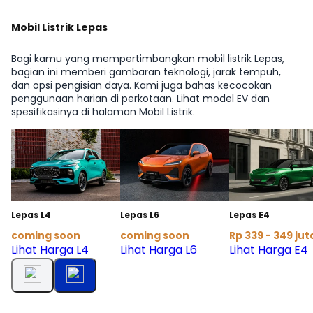
Mobil Listrik Lepas
Bagi kamu yang mempertimbangkan mobil listrik Lepas,
bagian ini memberi gambaran teknologi, jarak tempuh,
dan opsi pengisian daya. Kami juga bahas kecocokan
penggunaan harian di perkotaan. Lihat model EV dan
spesifikasinya di halaman Mobil Listrik.
Lepas L4
Lepas L6
Lepas E4
coming soon
coming soon
Rp 339 - 349 jut
Lihat Harga L4
Lihat Harga L6
Lihat Harga E4