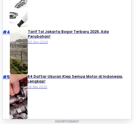
#4
Tarif Tol Jakarta Bogor Terbaru 2025, Ada
Perubahan!
09 Sep 2024
#5
64 Daftar Ukuran Klep Semua Motor di Indonesia,
Lengkap!
08 Mei 2025