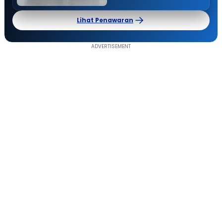
Lihat Penawaran