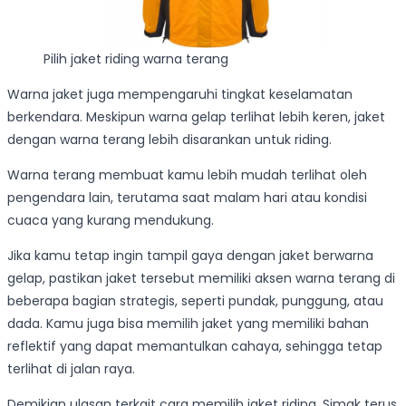
Pilih jaket riding warna terang
Warna jaket juga mempengaruhi tingkat keselamatan
berkendara. Meskipun warna gelap terlihat lebih keren, jaket
dengan warna terang lebih disarankan untuk riding.
Warna terang membuat kamu lebih mudah terlihat oleh
pengendara lain, terutama saat malam hari atau kondisi
cuaca yang kurang mendukung.
Jika kamu tetap ingin tampil gaya dengan jaket berwarna
gelap, pastikan jaket tersebut memiliki aksen warna terang di
beberapa bagian strategis, seperti pundak, punggung, atau
dada. Kamu juga bisa memilih jaket yang memiliki bahan
reflektif yang dapat memantulkan cahaya, sehingga tetap
terlihat di jalan raya.
Demikian ulasan terkait cara memilih jaket riding. Simak terus