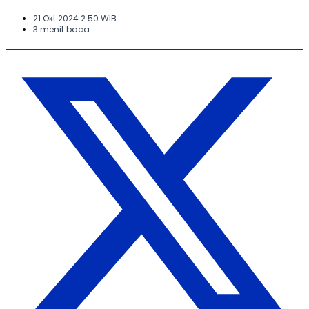
21 Okt 2024 2:50 WIB
3 menit baca