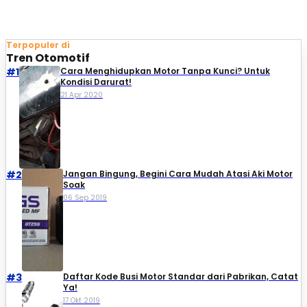
Terpopuler di
Tren Otomotif
#1
Cara Menghidupkan Motor Tanpa Kunci? Untuk
Kondisi Darurat!
21 Apr 2020
#2
Jangan Bingung, Begini Cara Mudah Atasi Aki Motor
Soak
06 Sep 2019
#3
Daftar Kode Busi Motor Standar dari Pabrikan, Catat
Ya!
17 Okt 2019