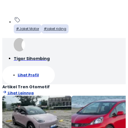
Jaket Motor
jaket riding
Tigor Sihombing
Lihat Profil
Artikel Tren Otomotif
Lihat Lainnya