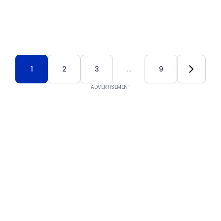
1
2
3
…
9