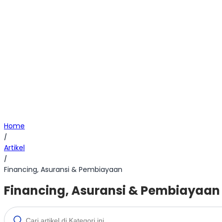
Home
/
Artikel
/
Financing, Asuransi & Pembiayaan
Financing, Asuransi & Pembiayaan