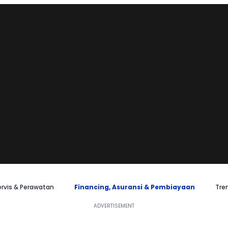
ervis & Perawatan
Financing, Asuransi & Pembiayaan
Tre