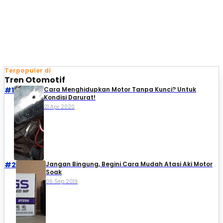
Terpopuler di
Tren Otomotif
#1
Cara Menghidupkan Motor Tanpa Kunci? Untuk
Kondisi Darurat!
21 Apr 2020
#2
Jangan Bingung, Begini Cara Mudah Atasi Aki Motor
Soak
06 Sep 2019