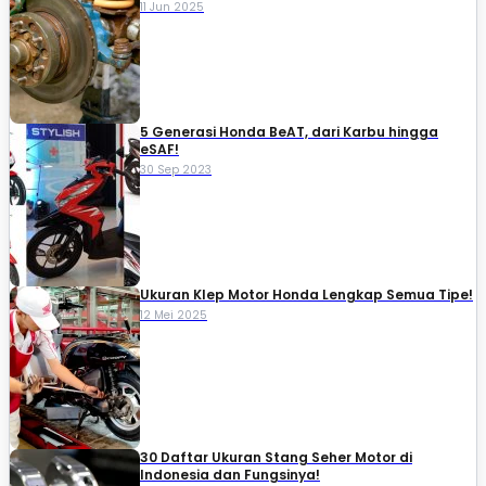
11 Jun 2025
5 Generasi Honda BeAT, dari Karbu hingga
eSAF!
30 Sep 2023
Ukuran Klep Motor Honda Lengkap Semua Tipe!
12 Mei 2025
30 Daftar Ukuran Stang Seher Motor di
Indonesia dan Fungsinya!