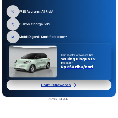
FREE Asuransi All Risk*
Diskon Charge 50%
Mobil Diganti Saat Perbaikan*
Compact EV for Modern Life
Wuling Binguo EV
Mulai dari
Rp 260 ribu/hari
Lihat Penawaran