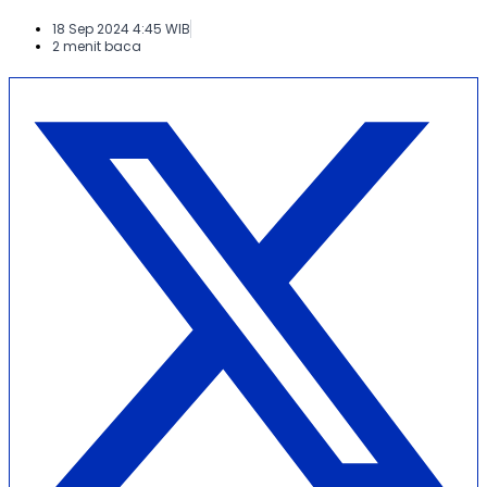
18 Sep 2024 4:45 WIB
2 menit baca