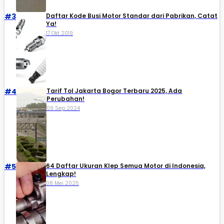
#3
Daftar Kode Busi Motor Standar dari Pabrikan, Catat
Ya!
17 Okt 2019
#4
Tarif Tol Jakarta Bogor Terbaru 2025, Ada
Perubahan!
09 Sep 2024
#5
64 Daftar Ukuran Klep Semua Motor di Indonesia,
Lengkap!
08 Mei 2025