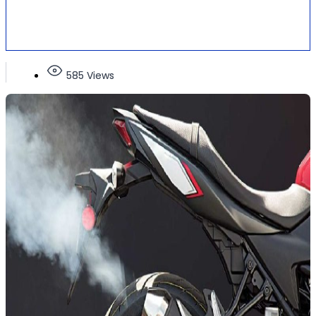
585 Views