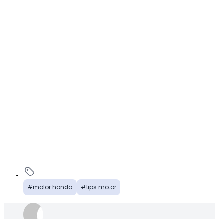
motor honda
tips motor