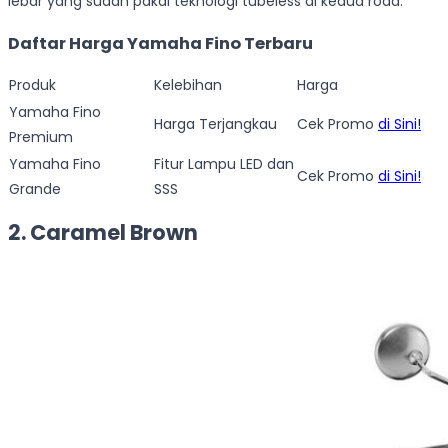
lebar yang sudah pakai teknologi tubeless di kedua roda.
Daftar Harga Yamaha Fino Terbaru
Produk
Kelebihan
Harga
Yamaha Fino
Harga Terjangkau
Cek Promo
di Sini!
Premium
Yamaha Fino
Fitur Lampu LED dan
Cek Promo
di Sini!
Grande
SSS
2. Caramel Brown