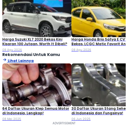
Harga Suzuki XL7 2020 Bekas Kini
Harga Honda Brio Satya E CVT
Kisaran 100 Jutaan, Worth It Dibeli?
Bekas, LCGC Matic Favorit An
Muda
08 Agu 2026
08 Agu 2026
Rekomendasi Untuk Kamu
Lihat Lainnya
64 Daftar Ukuran Klep Semua Motor
30 Daftar Ukuran Stang Seher
di Indonesia, Lengkap!
di Indonesia dan Fungsinya!
08 Mei 2025
06 Jun 2025