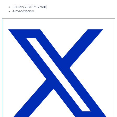
08 Jan 2020 7:32 WIB
4 menit baca