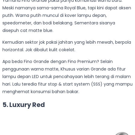
Yamaha Fino Grande pakai punya kombinasi warna baru.
Meski namanya sama-sama Royal Blue, tapi kini dapat aksen
putih. Warna putih muncul di kover lampu depan,
speedometer, dan bodi belakang. Sementara sisanya
disepuh cat matte blue.
Kemudian sektor jok pakai jahitan yang lebih mewah, berpola
horizontal. Jok dibalut kulit cokelat.
Apa beda Fino Grande dengan Fino Premium? Selain
penggunaan warna matte, Khusus varian Grande ada fitur
lampu depan LED untuk pencahayaan lebih terang di malam
hari. Lalu teredia fitur stop & start system (SSS) yang mampu
menghemat konsumsi bahan bakar.
5. Luxury Red