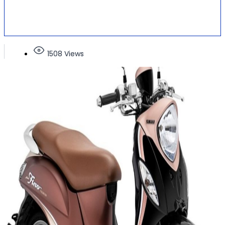
1508 Views