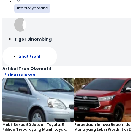
motor yamaha
Tigor Sihombing
Lihat Profil
Artikel Tren Otomotif
Lihat Lainnya
Mobil Bekas 90 Jutaan Toyota, 5
Perbedaan Innova Reborn dan 
Pilihan Terbaik yang Masih Layak
Mana yang Lebih Worth It di 2