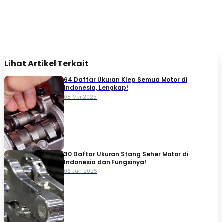
Lihat Artikel Terkait
64 Daftar Ukuran Klep Semua Motor di
Indonesia, Lengkap!
08 Mei 2025
30 Daftar Ukuran Stang Seher Motor di
Indonesia dan Fungsinya!
06 Jun 2025