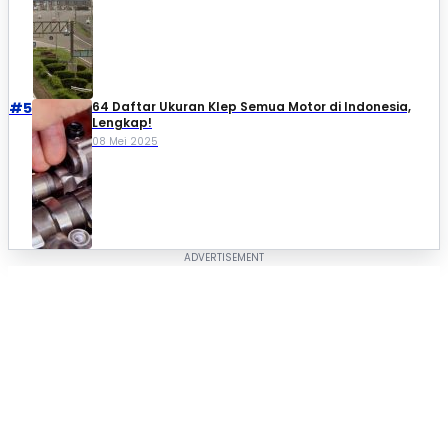
#5
64 Daftar Ukuran Klep Semua Motor di Indonesia,
Lengkap!
08 Mei 2025