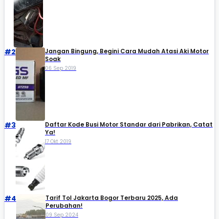
#2
Jangan Bingung, Begini Cara Mudah Atasi Aki Motor
Soak
06 Sep 2019
#3
Daftar Kode Busi Motor Standar dari Pabrikan, Catat
Ya!
17 Okt 2019
#4
Tarif Tol Jakarta Bogor Terbaru 2025, Ada
Perubahan!
09 Sep 2024