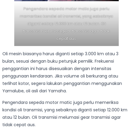
Pengendara sepeda motor matic juga perlu
memeriksa kondisi oli transmisi, yang sebaiknya
diganti setiap 12.000 km atau 12 bulan. Oli
transmisi melumasi gear transmisi agar tidak
cepat aus.
Oli mesin biasanya harus diganti setiap 3.000 km atau 3
bulan, sesuai dengan buku petunjuk pemilik. Frekuensi
penggantian ini harus disesuaikan dengan intensitas
penggunaan kendaraan. Jika volume oli berkurang atau
terlihat kotor, segera lakukan penggantian menggunakan
Yamalube, oli asli dari Yamaha.
Pengendara sepeda motor matic juga perlu memeriksa
kondisi oli transmisi, yang sebaiknya diganti setiap 12.000 km
atau 12 bulan. Oli transmisi melumasi gear transmisi agar
tidak cepat aus.