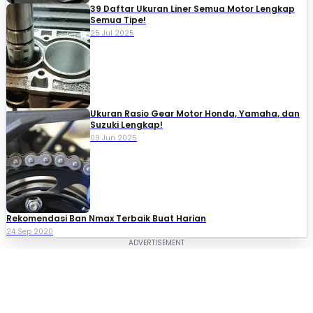
39 Daftar Ukuran Liner Semua Motor Lengkap
Semua Tipe!
25 Jul 2025
Ukuran Rasio Gear Motor Honda, Yamaha, dan
Suzuki Lengkap!
09 Jun 2025
Rekomendasi Ban Nmax Terbaik Buat Harian
24 Sep 2020