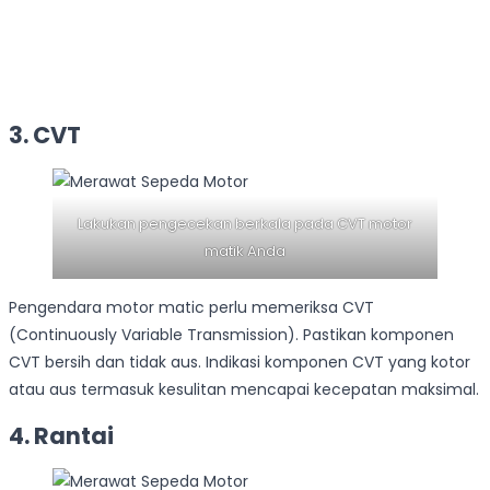
3.
CVT
Lakukan pengecekan berkala pada CVT motor
matik Anda
Pengendara motor matic perlu memeriksa CVT
(Continuously Variable Transmission). Pastikan komponen
CVT bersih dan tidak aus. Indikasi komponen CVT yang kotor
atau aus termasuk kesulitan mencapai kecepatan maksimal.
4.
Rantai