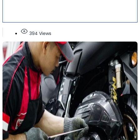
394 Views