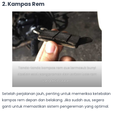
2.
Kampas Rem
Tanda-tanda kampas rem aus termasuk bunyi
decitan saat pengereman dan tarikan tuas rem
yang lebih dalam.
Setelah perjalanan jauh, penting untuk memeriksa ketebalan
kampas rem depan dan belakang. Jika sudah aus, segera
ganti untuk memastikan sistem pengereman yang optimal.