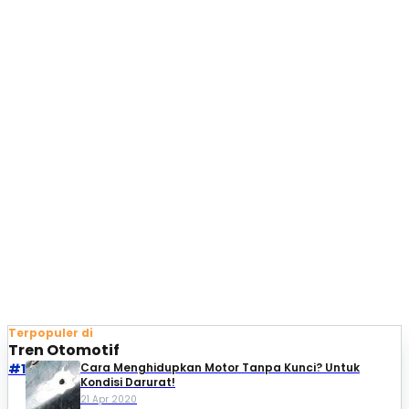
Terpopuler di
Tren Otomotif
#1
Cara Menghidupkan Motor Tanpa Kunci? Untuk
Kondisi Darurat!
21 Apr 2020