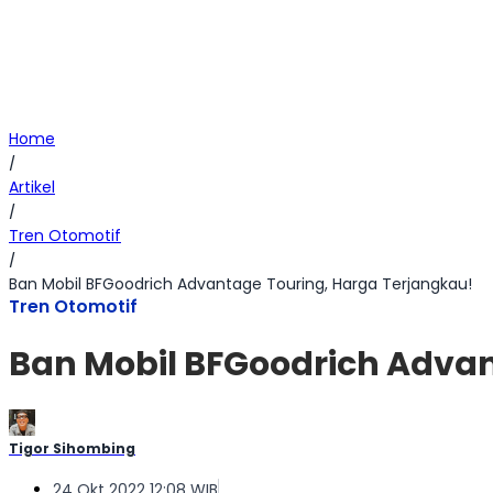
Home
/
Artikel
/
Tren Otomotif
/
Ban Mobil BFGoodrich Advantage Touring, Harga Terjangkau!
Tren Otomotif
Ban Mobil BFGoodrich Advan
Tigor Sihombing
24 Okt 2022 12:08 WIB