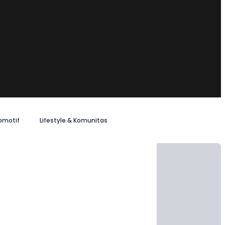
omotif
Lifestyle & Komunitas