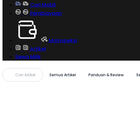
Cari Mobil
Pembiayaan
MoInspeksi
Artikel
Sewa Milik
Cari Artikel
Semua Artikel
Panduan & Review
S