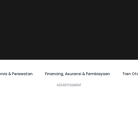
ervis & Perawatan
Financing, Asuransi & Pembiayaan
Tren Ot