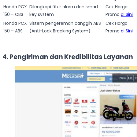
Honda PCX
Dilengkapi fitur alarm dan smart
Cek Harga
150 – CBS
key system
Promo
di Sini
Honda PCX
Sistem pengereman canggih ABS
Cek Harga
150 – ABS
(Anti-Lock Bracking System)
Promo
di Sini
4. Pengiriman dan Kredibilitas Layanan