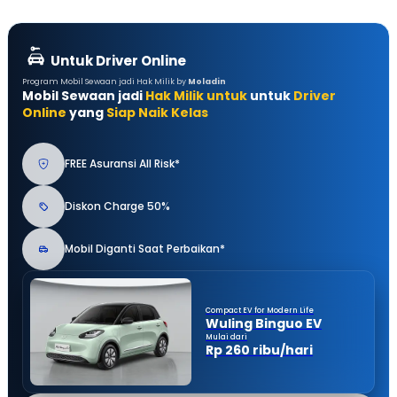
Untuk Driver Online
Program Mobil Sewaan jadi Hak Milik by
Moladin
Mobil Sewaan jadi
Hak Milik untuk
untuk
Driver
Online
yang
Siap Naik Kelas
FREE Asuransi All Risk*
Diskon Charge 50%
Mobil Diganti Saat Perbaikan*
Compact EV for Modern Life
Wuling Binguo EV
Mulai dari
Rp 260 ribu/hari