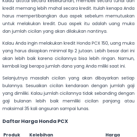
Kalau ditotal secara keseluruhan, membeli secara tunai dan
kredit memang lebih mahal secara kredit. Itulah kenapa Anda
harus mempertibangkan dua aspek sebelum memutuskan
untuk melakukan kredit. Dua aspek itu adalah uang muka
dan jumlah cicilan yang akan dilakukan nantinya.
Kalau Anda ingin melakukan kredit Honda PCX 150, uang muka
yang harus disiapkan minimal Rp 2 jutaan. Lebih besar dari ini
akan lebih baik karena cicilannya bisa lebih ringan. Namun,
kembali lagi berapa jumlah dana yang Anda miliki saat ini.
Selanjutnya masalah cicilan yang akan dibayarkan setiap
bulannya. Sesuaikan cicilan kendaraan dengan jumlah gaji
yang dimiliki. Kalau jumlah cicilannya tidak sebanding dengan
gaji bulanan lebih baik memiliki cicilan panjang atau
maksimal 35 kali angsuran sampai lunas.
Daftar Harga Honda PCX
Produk
Kelebihan
Harga