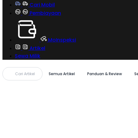
Cari Mobil
Pembiayaan
MoInspeksi
Artikel
Sewa Milik
Cari Artikel
Semua Artikel
Panduan & Review
S