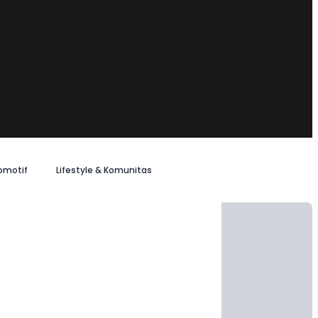
omotif
Lifestyle & Komunitas