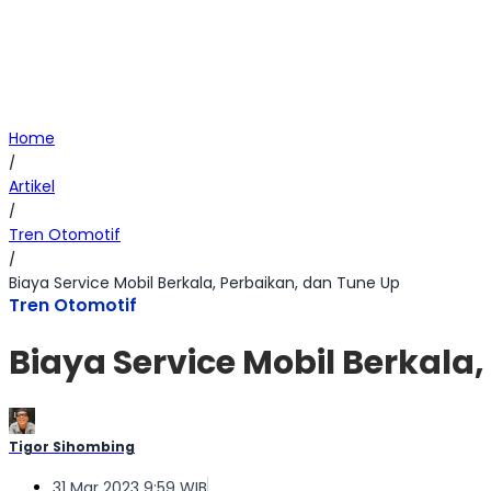
Home
/
Artikel
/
Tren Otomotif
/
Biaya Service Mobil Berkala, Perbaikan, dan Tune Up
Tren Otomotif
Biaya Service Mobil Berkala
Tigor Sihombing
31 Mar 2023 9:59 WIB