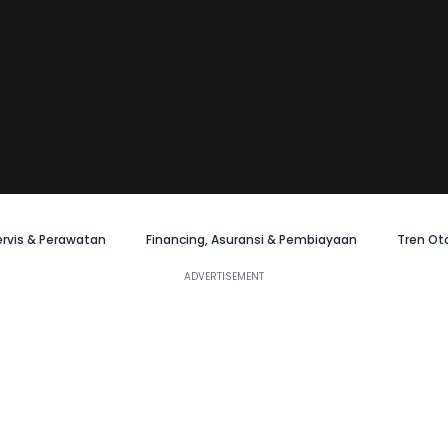
ervis & Perawatan
Financing, Asuransi & Pembiayaan
Tren Ot