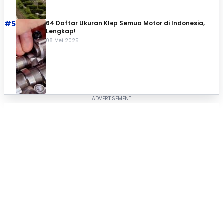
#5
64 Daftar Ukuran Klep Semua Motor di Indonesia,
Lengkap!
08 Mei 2025