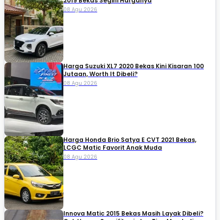
2019 Bekas Segini Harganya
08 Agu 2026
Harga Suzuki XL7 2020 Bekas Kini Kisaran 100
Jutaan, Worth It Dibeli?
08 Agu 2026
Harga Honda Brio Satya E CVT 2021 Bekas,
LCGC Matic Favorit Anak Muda
08 Agu 2026
Innova Matic 2015 Bekas Masih Layak Dibeli?