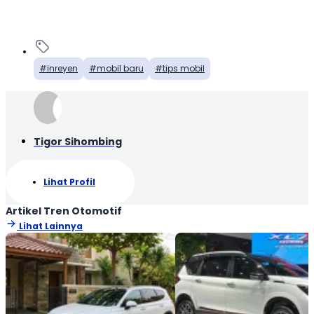
inreyen
mobil baru
tips mobil
Tigor Sihombing
Lihat Profil
Artikel Tren Otomotif
Lihat Lainnya