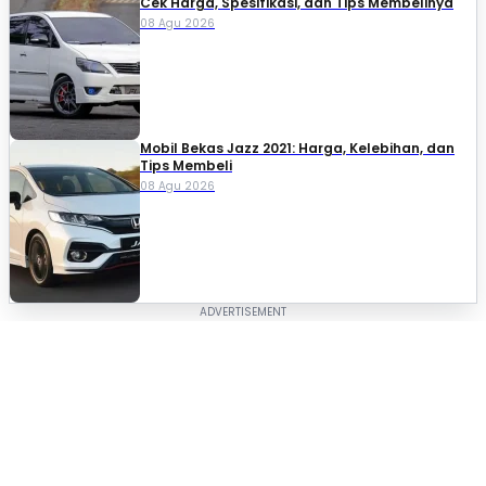
Cek Harga, Spesifikasi, dan Tips Membelinya
08 Agu 2026
Mobil Bekas Jazz 2021: Harga, Kelebihan, dan
Tips Membeli
08 Agu 2026