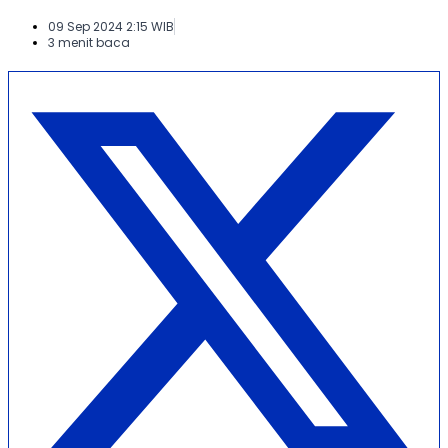
09 Sep 2024 2:15 WIB
3 menit baca