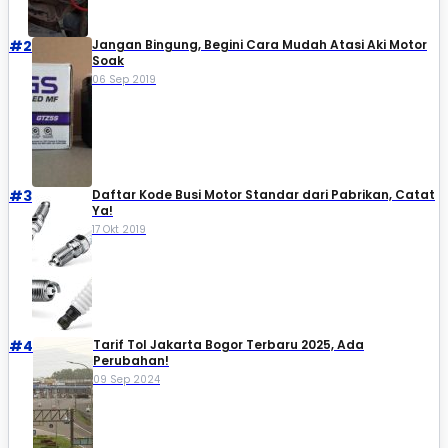
#2
Jangan Bingung, Begini Cara Mudah Atasi Aki Motor
Soak
06 Sep 2019
#3
Daftar Kode Busi Motor Standar dari Pabrikan, Catat
Ya!
17 Okt 2019
#4
Tarif Tol Jakarta Bogor Terbaru 2025, Ada
Perubahan!
09 Sep 2024