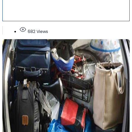
682 Views