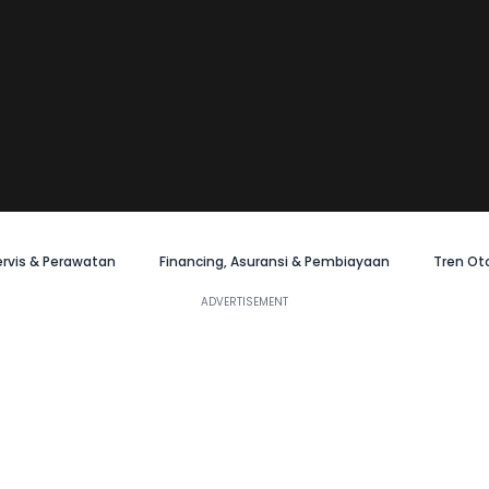
ervis & Perawatan
Financing, Asuransi & Pembiayaan
Tren Ot