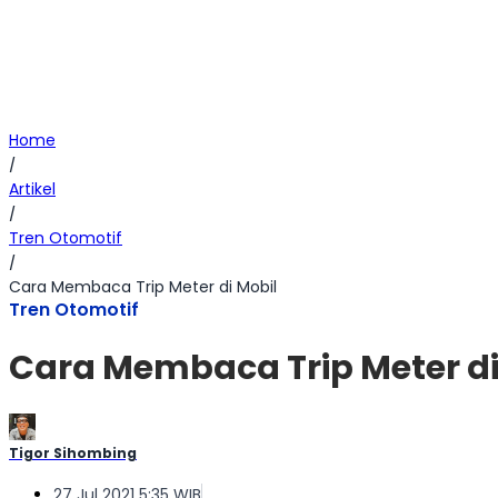
Home
/
Artikel
/
Tren Otomotif
/
Cara Membaca Trip Meter di Mobil
Tren Otomotif
Cara Membaca Trip Meter di
Tigor Sihombing
27 Jul 2021 5:35 WIB