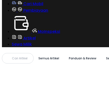
Cari Mobil
Pembiayaan
MoInspeksi
Artikel
Sewa Milik
Cari Artikel
Semua Artikel
Panduan & Review
S