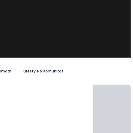
omotif
Lifestyle & Komunitas