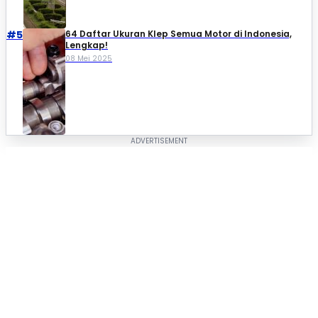
#5
64 Daftar Ukuran Klep Semua Motor di Indonesia,
Lengkap!
08 Mei 2025