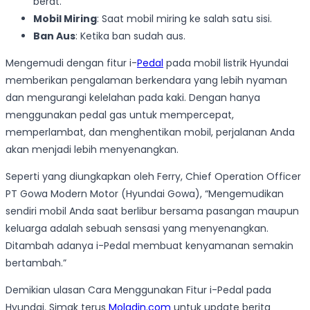
berat.
Mobil Miring
: Saat mobil miring ke salah satu sisi.
Ban Aus
: Ketika ban sudah aus.
Mengemudi dengan fitur i-
Pedal
pada mobil listrik Hyundai
memberikan pengalaman berkendara yang lebih nyaman
dan mengurangi kelelahan pada kaki. Dengan hanya
menggunakan pedal gas untuk mempercepat,
memperlambat, dan menghentikan mobil, perjalanan Anda
akan menjadi lebih menyenangkan.
Seperti yang diungkapkan oleh Ferry, Chief Operation Officer
PT Gowa Modern Motor (Hyundai Gowa), “Mengemudikan
sendiri mobil Anda saat berlibur bersama pasangan maupun
keluarga adalah sebuah sensasi yang menyenangkan.
Ditambah adanya i-Pedal membuat kenyamanan semakin
bertambah.”
Demikian ulasan Cara Menggunakan Fitur i-Pedal pada
Hyundai. Simak terus
Moladin.com
untuk update berita