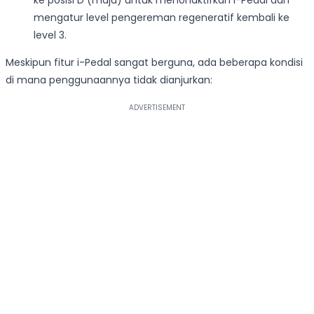
ke posisi D (maju) untuk menonaktifkan i-Pedal dan
mengatur level pengereman regeneratif kembali ke
level 3.
Meskipun fitur i-Pedal sangat berguna, ada beberapa kondisi
di mana penggunaannya tidak dianjurkan: