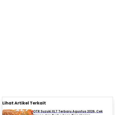
Lihat Artikel Terkait
OTR Suzuki XL7 Terbaru Agustus 2026, Cek