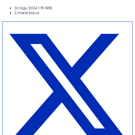
02 Agu 2024 1:15 WIB
2 menit baca