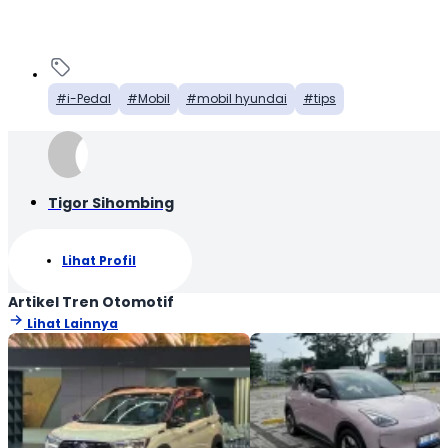
i-Pedal
Mobil
mobil hyundai
tips
Tigor Sihombing
Lihat Profil
Artikel Tren Otomotif
Lihat Lainnya