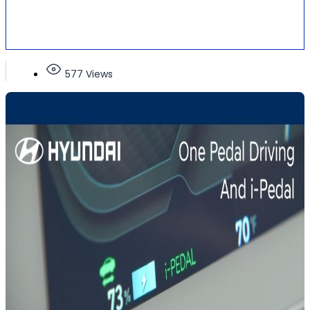
577 Views