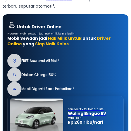
terbaru seputar otomotif.
Untuk Driver Online
Program Mobil Sewaan jadi Hak Milik by
Moladin
Mobil Sewaan jadi
Hak Milik untuk
untuk
Driver
Online
yang
Siap Naik Kelas
FREE Asuransi All Risk*
Diskon Charge 50%
Mobil Diganti Saat Perbaikan*
Compact EV for Modern Life
Wuling Binguo EV
Mulai dari
Rp 260 ribu/hari