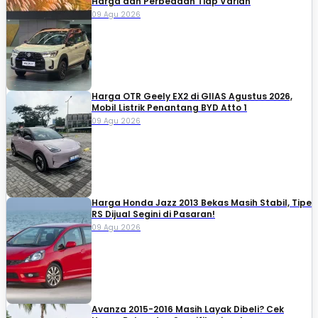
Harga dan Perbedaan Tiap Varian
09 Agu 2026
Harga OTR Geely EX2 di GIIAS Agustus 2026,
Mobil Listrik Penantang BYD Atto 1
09 Agu 2026
Harga Honda Jazz 2013 Bekas Masih Stabil, Tipe
RS Dijual Segini di Pasaran!
09 Agu 2026
Avanza 2015-2016 Masih Layak Dibeli? Cek