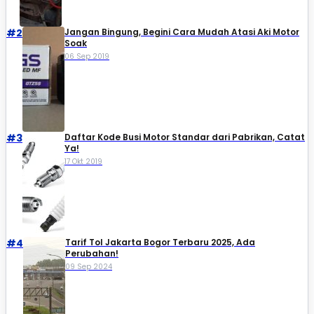
#2
Jangan Bingung, Begini Cara Mudah Atasi Aki Motor
Soak
06 Sep 2019
#3
Daftar Kode Busi Motor Standar dari Pabrikan, Catat
Ya!
17 Okt 2019
#4
Tarif Tol Jakarta Bogor Terbaru 2025, Ada
Perubahan!
09 Sep 2024