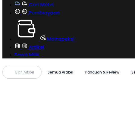
Cari Mobil
Pembiayaan
MoInspeksi
Artikel
Sewa Milik
Cari Artikel
Semua Artikel
Panduan & Review
S