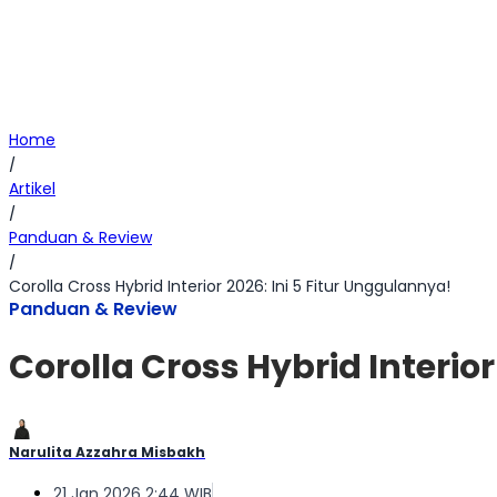
Home
/
Artikel
/
Panduan & Review
/
Corolla Cross Hybrid Interior 2026: Ini 5 Fitur Unggulannya!
Panduan & Review
Corolla Cross Hybrid Interior
Narulita Azzahra Misbakh
21 Jan 2026 2:44 WIB