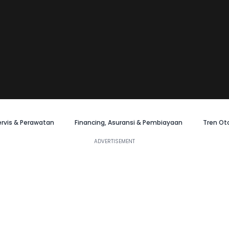
ervis & Perawatan
Financing, Asuransi & Pembiayaan
Tren Ot