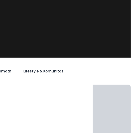
omotif
Lifestyle & Komunitas