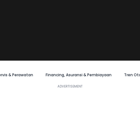
ervis & Perawatan
Financing, Asuransi & Pembiayaan
Tren Ot