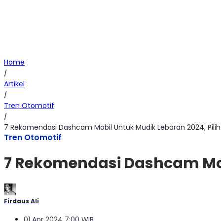
Home
/
Artikel
/
Tren Otomotif
/
7 Rekomendasi Dashcam Mobil Untuk Mudik Lebaran 2024, Pilih
Tren Otomotif
7 Rekomendasi Dashcam Mobi
Firdaus Ali
01 Apr 2024 7:00 WIB