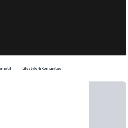
omotif
Lifestyle & Komunitas