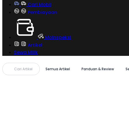
Cari Mobil
Pembiayaan
MoInspeksi
Artikel
Sewa Milik
Cari Artikel
Semua Artikel
Panduan & Review
S