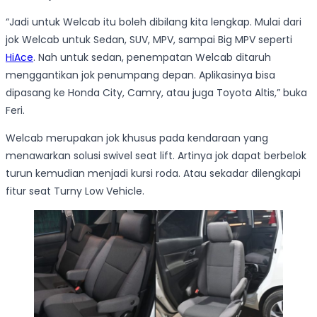
“Jadi untuk Welcab itu boleh dibilang kita lengkap. Mulai dari
jok Welcab untuk Sedan, SUV, MPV, sampai Big MPV seperti
HiAce
. Nah untuk sedan, penempatan Welcab ditaruh
menggantikan jok penumpang depan. Aplikasinya bisa
dipasang ke Honda City, Camry, atau juga Toyota Altis,” buka
Feri.
Welcab merupakan jok khusus pada kendaraan yang
menawarkan solusi swivel seat lift. Artinya jok dapat berbelok
turun kemudian menjadi kursi roda. Atau sekadar dilengkapi
fitur seat Turny Low Vehicle.