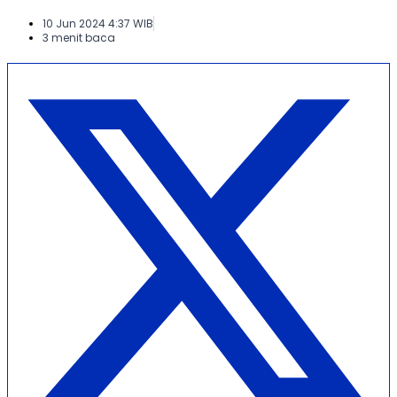
10 Jun 2024 4:37 WIB
3 menit baca