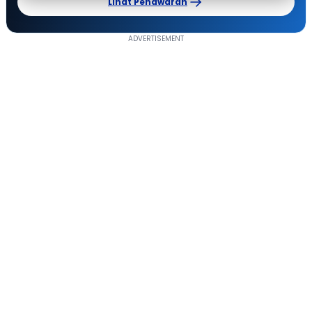
Lihat Penawaran