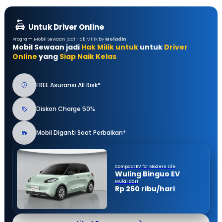
Untuk Driver Online
Program Mobil Sewaan jadi Hak Milik by
Moladin
Mobil Sewaan jadi
Hak Milik untuk
untuk
Driver
Online
yang
Siap Naik Kelas
FREE Asuransi All Risk*
Diskon Charge 50%
Mobil Diganti Saat Perbaikan*
Compact EV for Modern Life
Wuling Binguo EV
Mulai dari
Rp 260 ribu/hari