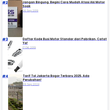
#2
Jangan Bingung, Begini Cara Mudah Atasi Aki Motor
Soak
06 Sep 2019
#3
Daftar Kode Busi Motor Standar dari Pabrikan, Catat
Ya!
17 Okt 2019
#4
Tarif Tol Jakarta Bogor Terbaru 2025, Ada
Perubahan!
09 Sep 2024