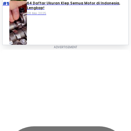
#5
64 Daftar Ukuran Klep Semua Motor di Indonesia,
Lengkap!
08 Mei 2025