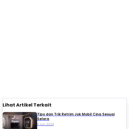
Lihat Artikel Terkait
Tips dan Trik Retrim Jok Mobil Cina Sesuai
Selera
11 Jun 2024