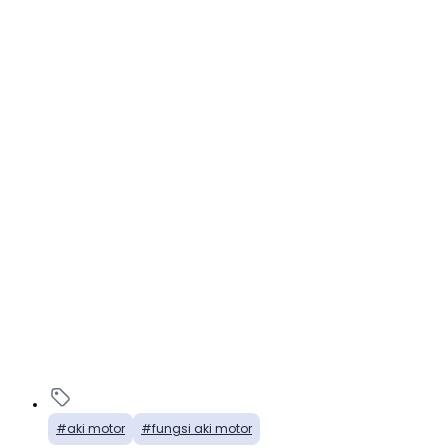
aki motor
fungsi aki motor