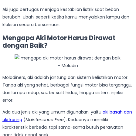
Aki juga bertugas menjaga kestabilan listrik saat beban
berubah-ubah, seperti ketika kamu menyalakan lampu dan
klakson secara bersamaan.
Mengapa Aki Motor Harus Dirawat
dengan Baik?
Moladiners, aki adalah jantung dari sistem kelistrikan motor.
Tanpa aki yang sehat, berbagai fungsi motor bisa terganggu,
dari lampu redup,
starter
sulit hidup, hingga sistem injeksi
error.
Ada dua jenis aki yang umum digunakan, yaitu
aki basah dan
aki kering
(
Maintenance Free
). Keduanya memiliki
karakteristik berbeda, tapi sama-sama butuh perawatan
agar tidak cepat soak.