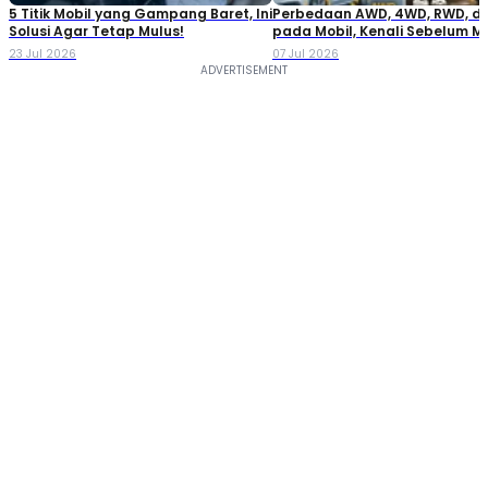
5 Titik Mobil yang Gampang Baret, Ini
Perbedaan AWD, 4WD, RWD, d
Solusi Agar Tetap Mulus!
pada Mobil, Kenali Sebelum M
23 Jul 2026
07 Jul 2026