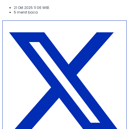
21 Okt 2025 11:06 WIB
5 menit baca