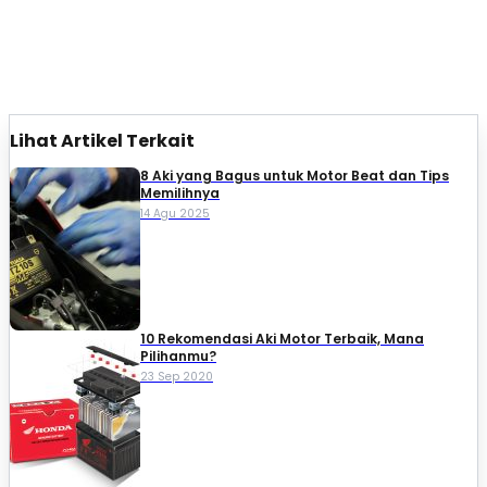
Lihat Artikel Terkait
8 Aki yang Bagus untuk Motor Beat dan Tips
Memilihnya​
14 Agu 2025
10 Rekomendasi Aki Motor Terbaik, Mana
Pilihanmu?
23 Sep 2020