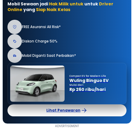
Mobil Sewaan jadi
Hak Milik untuk
untuk
Driver
Online
yang
Siap Naik Kelas
FREE Asuransi All Risk*
Diskon Charge 50%
Mobil Diganti Saat Perbaikan*
Compact EV for Modern Life
Wuling Binguo EV
Mulai dari
Rp 260 ribu/hari
Lihat Penawaran