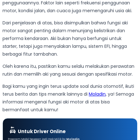
penggunaannya. Faktor lain seperti frekuensi penggunaan
motor, kondisi jalan, dan cuaca juga memengaruhi usia aki.
Dari penjelasan di atas, bisa disimpulkan bahwa fungsi aki
motor sangat penting dalam menunjang kelistrikan dan
performa kendaraan. Aki bukan hanya berfungsi untuk
starter
, tetapi juga menyalakan lampu, sistem EFI, hingga
berbagai fitur tambahan.
Oleh karena itu, pastikan kamu selalu melakukan perawatan
rutin dan memilih aki yang sesuai dengan spesifikasi motor.
Bagi kamu yang ingin terus update soal dunia otomotif, ikuti
terus berita dan tips menarik lainnya di
Moladin
, ya! Semoga
informasi mengenai fungsi aki motor di atas bisa
bermanfaat untuk kamu!
Untuk Driver Online
Program Mobil Sewaan jadi Hak Milik by
Moladin