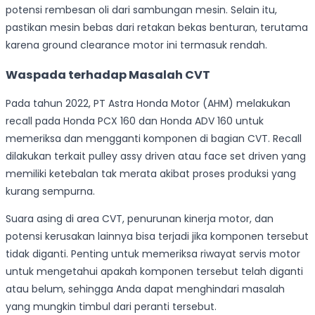
potensi rembesan oli dari sambungan mesin. Selain itu,
pastikan mesin bebas dari retakan bekas benturan, terutama
karena ground clearance motor ini termasuk rendah.
Waspada terhadap Masalah CVT
Pada tahun 2022, PT Astra Honda Motor (AHM) melakukan
recall pada Honda PCX 160 dan Honda ADV 160 untuk
memeriksa dan mengganti komponen di bagian CVT. Recall
dilakukan terkait pulley assy driven atau face set driven yang
memiliki ketebalan tak merata akibat proses produksi yang
kurang sempurna.
Suara asing di area CVT, penurunan kinerja motor, dan
potensi kerusakan lainnya bisa terjadi jika komponen tersebut
tidak diganti. Penting untuk memeriksa riwayat servis motor
untuk mengetahui apakah komponen tersebut telah diganti
atau belum, sehingga Anda dapat menghindari masalah
yang mungkin timbul dari peranti tersebut.