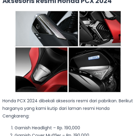
Aksesoris Resmi Honda PCX 2024
Honda PCX 2024 dibekali aksesoris resmi dari pabrikan. Berikut
harganya yang kami kutip dari laman resmi Honda
Cengkareng:
Garnish Headlight – Rp. 190,000
Garnish Cover Muffler – Rp. 190,000