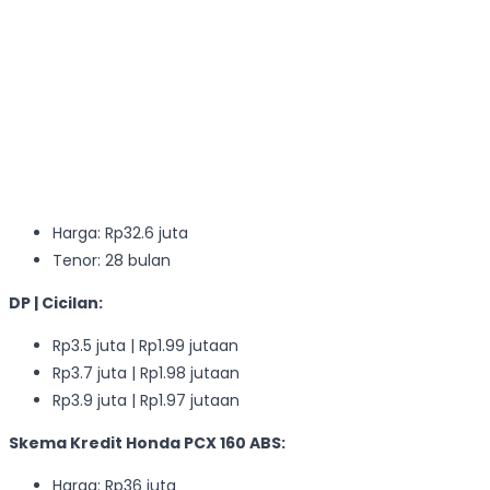
Harga: Rp32.6 juta
Tenor: 28 bulan
DP | Cicilan:
Rp3.5 juta | Rp1.99 jutaan
Rp3.7 juta | Rp1.98 jutaan
Rp3.9 juta | Rp1.97 jutaan
Skema Kredit Honda PCX 160 ABS:
Harga: Rp36 juta