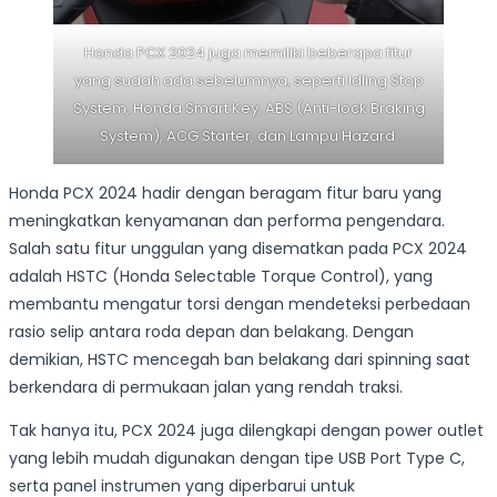
Honda PCX 2024 juga memiliki beberapa fitur
yang sudah ada sebelumnya, seperti Idling Stop
System, Honda Smart Key, ABS (Anti-lock Braking
System), ACG Starter, dan Lampu Hazard.
Honda PCX 2024 hadir dengan beragam fitur baru yang
meningkatkan kenyamanan dan performa pengendara.
Salah satu fitur unggulan yang disematkan pada PCX 2024
adalah HSTC (Honda Selectable Torque Control), yang
membantu mengatur torsi dengan mendeteksi perbedaan
rasio selip antara roda depan dan belakang. Dengan
demikian, HSTC mencegah ban belakang dari spinning saat
berkendara di permukaan jalan yang rendah traksi.
Tak hanya itu, PCX 2024 juga dilengkapi dengan power outlet
yang lebih mudah digunakan dengan tipe USB Port Type C,
serta panel instrumen yang diperbarui untuk