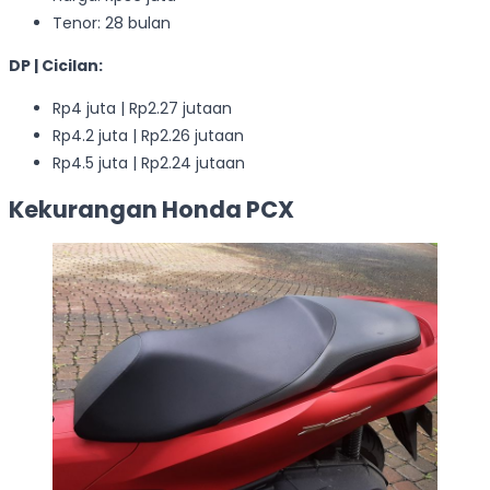
Tenor: 28 bulan
DP | Cicilan:
Rp4 juta | Rp2.27 jutaan
Rp4.2 juta | Rp2.26 jutaan
Rp4.5 juta | Rp2.24 jutaan
Kekurangan Honda PCX