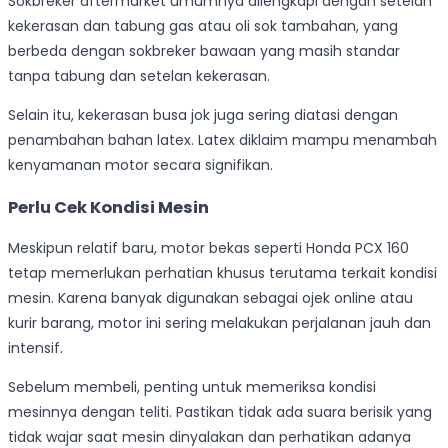
Sokbreker aftermarket umumnya dilengkapi dengan setelan
kekerasan dan tabung gas atau oli sok tambahan, yang
berbeda dengan sokbreker bawaan yang masih standar
tanpa tabung dan setelan kekerasan.
Selain itu, kekerasan busa jok juga sering diatasi dengan
penambahan bahan latex. Latex diklaim mampu menambah
kenyamanan motor secara signifikan.
Perlu Cek Kondisi Mesin
Meskipun relatif baru, motor bekas seperti Honda PCX 160
tetap memerlukan perhatian khusus terutama terkait kondisi
mesin. Karena banyak digunakan sebagai ojek online atau
kurir barang, motor ini sering melakukan perjalanan jauh dan
intensif.
Sebelum membeli, penting untuk memeriksa kondisi
mesinnya dengan teliti. Pastikan tidak ada suara berisik yang
tidak wajar saat mesin dinyalakan dan perhatikan adanya