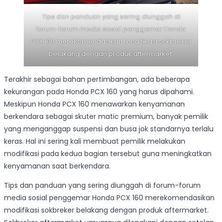
Tips dan panduan yang sering diunggah di
forum-forum media sosial penggemar Honda
PCX 160 merekomendasikan modifikasi sokbreker
belakang dengan produk aftermarket.
Terakhir sebagai bahan pertimbangan, ada beberapa
kekurangan pada Honda PCX 160 yang harus dipahami.
Meskipun Honda PCX 160 menawarkan kenyamanan
berkendara sebagai skuter matic premium, banyak pemilik
yang menganggap suspensi dan busa jok standarnya terlalu
keras. Hal ini sering kali membuat pemilik melakukan
modifikasi pada kedua bagian tersebut guna meningkatkan
kenyamanan saat berkendara.
Tips dan panduan yang sering diunggah di forum-forum
media sosial penggemar Honda PCX 160 merekomendasikan
modifikasi sokbreker belakang dengan produk aftermarket.