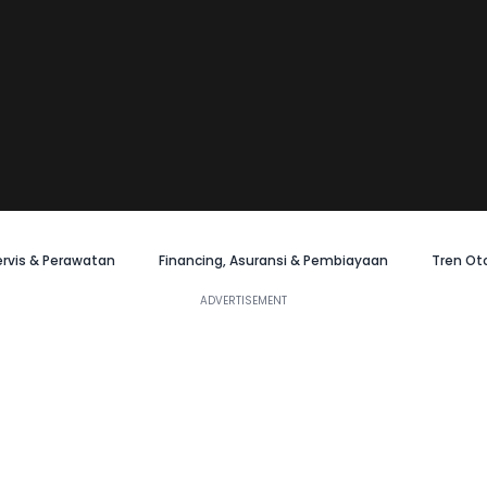
ervis & Perawatan
Financing, Asuransi & Pembiayaan
Tren Ot