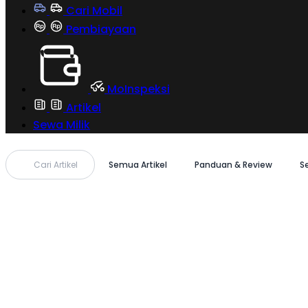
Cari Mobil
Pembiayaan
MoInspeksi
Artikel
Sewa Milik
Cari Artikel
Semua Artikel
Panduan & Review
S