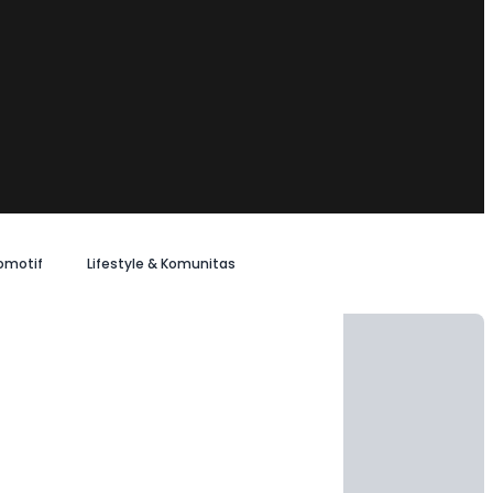
omotif
Lifestyle & Komunitas