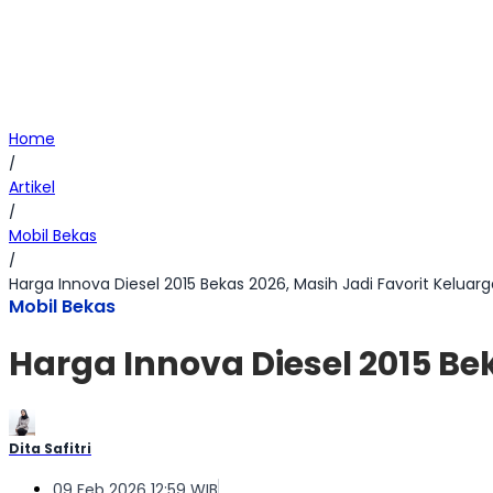
Home
/
Artikel
/
Mobil Bekas
/
Harga Innova Diesel 2015 Bekas 2026, Masih Jadi Favorit Keluar
Mobil Bekas
Harga Innova Diesel 2015 Be
Dita Safitri
09 Feb 2026 12:59 WIB