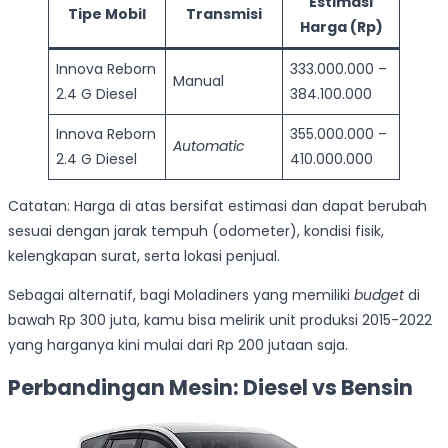
Estimasi
Tipe Mobil
Transmisi
Harga (Rp)
Innova Reborn
333.000.000 –
Manual
2.4 G Diesel
384.100.000
Innova Reborn
355.000.000 –
Automatic
2.4 G Diesel
410.000.000
Catatan: Harga di atas bersifat estimasi dan dapat berubah
sesuai dengan jarak tempuh (odometer), kondisi fisik,
kelengkapan surat, serta lokasi penjual.
Sebagai alternatif, bagi Moladiners yang memiliki
budget
di
bawah Rp 300 juta, kamu bisa melirik unit produksi 2015-2022
yang harganya kini mulai dari Rp 200 jutaan saja.
Perbandingan Mesin: Diesel vs Bensin