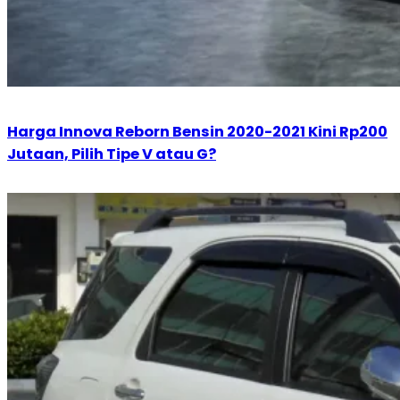
Harga Innova Reborn Bensin 2020-2021 Kini Rp200
Jutaan, Pilih Tipe V atau G?