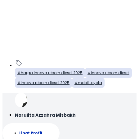
harga innova reborn diesel 2025
innova reborn diesel
innova reborn diesel 2025
mobil toyota
Narulita Azzahra Misbakh
Lihat Profil