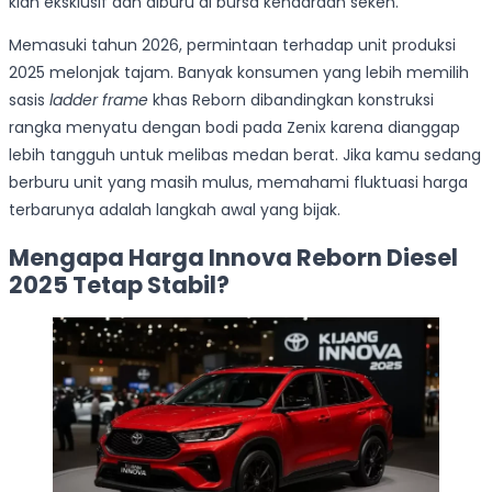
kian eksklusif dan diburu di bursa kendaraan seken.
Memasuki tahun 2026, permintaan terhadap unit produksi
2025 melonjak tajam. Banyak konsumen yang lebih memilih
sasis
ladder frame
khas Reborn dibandingkan konstruksi
rangka menyatu dengan bodi pada Zenix karena dianggap
lebih tangguh untuk melibas medan berat. Jika kamu sedang
berburu unit yang masih mulus, memahami fluktuasi harga
terbarunya adalah langkah awal yang bijak.
Mengapa Harga Innova Reborn Diesel
2025 Tetap Stabil?