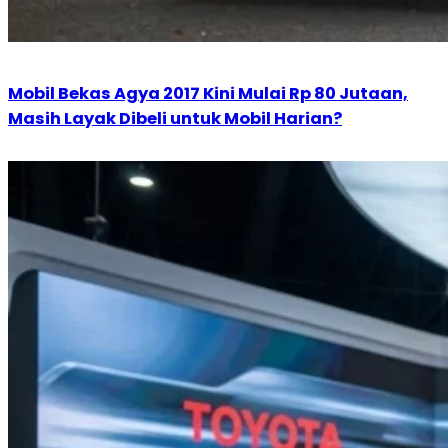
Mobil Bekas Agya 2017 Kini Mulai Rp 80 Jutaan,
Masih Layak Dibeli untuk Mobil Harian?