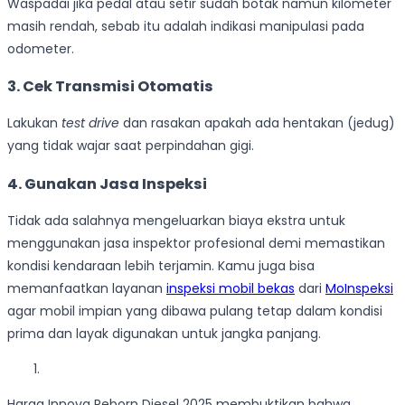
Waspadai jika pedal atau setir sudah botak namun kilometer
masih rendah, sebab itu adalah indikasi manipulasi pada
odometer.
3.
Cek Transmisi Otomatis
Lakukan
test drive
dan rasakan apakah ada hentakan (jedug)
yang tidak wajar saat perpindahan gigi.
4.
Gunakan Jasa Inspeksi
Tidak ada salahnya mengeluarkan biaya ekstra untuk
menggunakan jasa inspektor profesional demi memastikan
kondisi kendaraan lebih terjamin. Kamu juga bisa
memanfaatkan layanan
inspeksi mobil bekas
dari
MoInspeksi
agar mobil impian yang dibawa pulang tetap dalam kondisi
prima dan layak digunakan untuk jangka panjang.
Harga Innova Reborn Diesel 2025 membuktikan bahwa