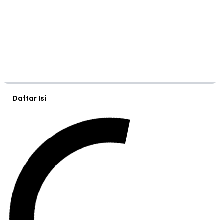
Daftar Isi