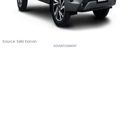
Source: Setir Kanan