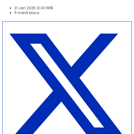
21 Jan 2026 12:03 WIB
5 menit baca