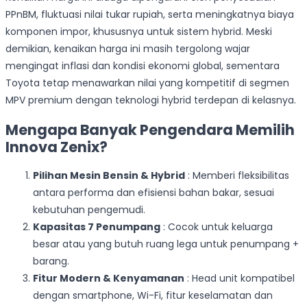
PPnBM, fluktuasi nilai tukar rupiah, serta meningkatnya biaya
komponen impor, khususnya untuk sistem hybrid. Meski
demikian, kenaikan harga ini masih tergolong wajar
mengingat inflasi dan kondisi ekonomi global, sementara
Toyota tetap menawarkan nilai yang kompetitif di segmen
MPV premium dengan teknologi hybrid terdepan di kelasnya.
Mengapa Banyak Pengendara Memilih
Innova Zenix?
Pilihan Mesin Bensin & Hybrid
: Memberi fleksibilitas
antara performa dan efisiensi bahan bakar, sesuai
kebutuhan pengemudi.
Kapasitas 7 Penumpang
: Cocok untuk keluarga
besar atau yang butuh ruang lega untuk penumpang +
barang.
Fitur Modern & Kenyamanan
: Head unit kompatibel
dengan smartphone, Wi-Fi, fitur keselamatan dan