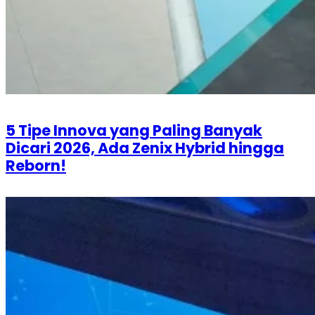
5 Tipe Innova yang Paling Banyak
Dicari 2026, Ada Zenix Hybrid hingga
Reborn!