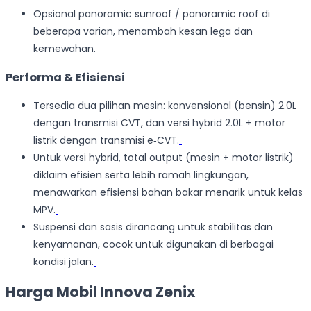
Opsional panoramic sunroof / panoramic roof di
beberapa varian, menambah kesan lega dan
kemewahan.
Performa & Efisiensi
Tersedia dua pilihan mesin: konvensional (bensin) 2.0L
dengan transmisi CVT, dan versi hybrid 2.0L + motor
listrik dengan transmisi e‑CVT.
Untuk versi hybrid, total output (mesin + motor listrik)
diklaim efisien serta lebih ramah lingkungan,
menawarkan efisiensi bahan bakar menarik untuk kelas
MPV.
Suspensi dan sasis dirancang untuk stabilitas dan
kenyamanan, cocok untuk digunakan di berbagai
kondisi jalan.
Harga Mobil Innova Zenix