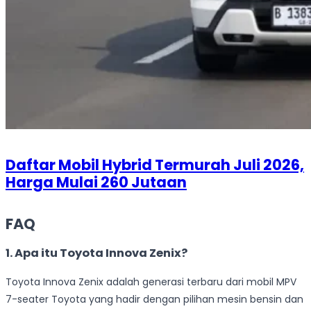
Daftar Mobil Hybrid Termurah Juli 2026,
Harga Mulai 260 Jutaan
FAQ
1. Apa itu Toyota Innova Zenix?
Toyota Innova Zenix adalah generasi terbaru dari mobil MPV
7-seater Toyota yang hadir dengan pilihan mesin bensin dan