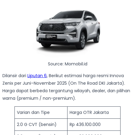
Source: Momobil.id
Dilansir dari
Liputan 6
, Berikut estimasi harga resmi Innova
Zenix per Juni–November 2025 (On The Road DKI Jakarta).
Harga dapat berbeda tergantung wilayah, dealer, dan pilihan
warna (premium / non-premium).
Varian dan Tipe
Harga OTR Jakarta
2.0 G CVT (bensin)
Rp 436.100.000