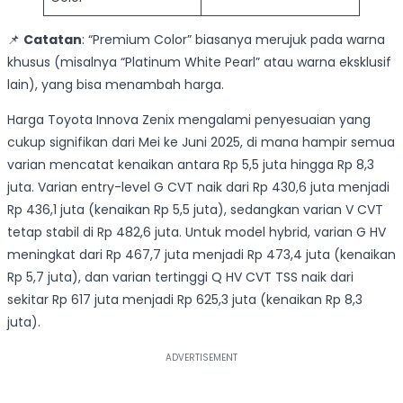
📌
Catatan
: “Premium Color” biasanya merujuk pada warna
khusus (misalnya “Platinum White Pearl” atau warna eksklusif
lain), yang bisa menambah harga.
Harga Toyota Innova Zenix mengalami penyesuaian yang
cukup signifikan dari Mei ke Juni 2025, di mana hampir semua
varian mencatat kenaikan antara Rp 5,5 juta hingga Rp 8,3
juta. Varian entry-level G CVT naik dari Rp 430,6 juta menjadi
Rp 436,1 juta (kenaikan Rp 5,5 juta), sedangkan varian V CVT
tetap stabil di Rp 482,6 juta. Untuk model hybrid, varian G HV
meningkat dari Rp 467,7 juta menjadi Rp 473,4 juta (kenaikan
Rp 5,7 juta), dan varian tertinggi Q HV CVT TSS naik dari
sekitar Rp 617 juta menjadi Rp 625,3 juta (kenaikan Rp 8,3
juta).