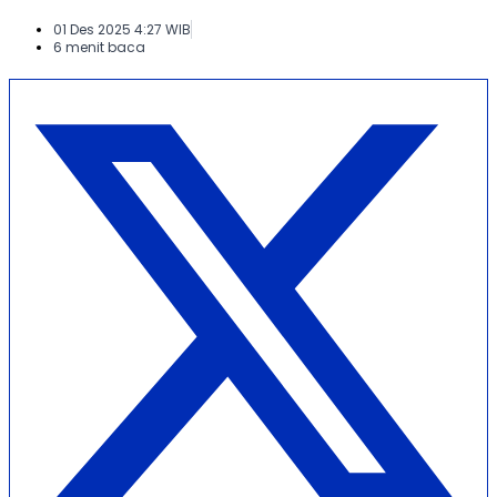
01 Des 2025 4:27 WIB
6 menit baca