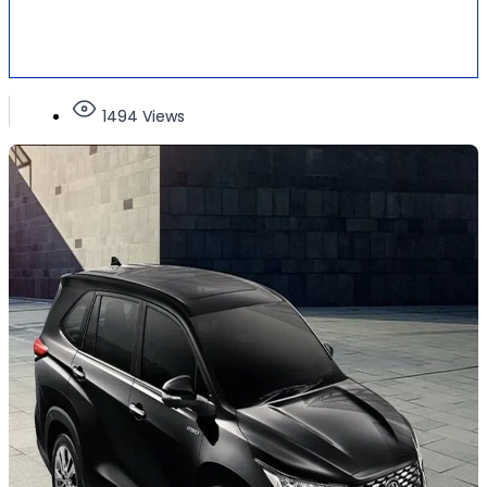
1494 Views